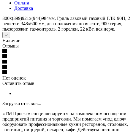
Оплата
Доставка
800х(899)921х(944)984мм, Гриль лавовый газовый ГЛК-90П, 2
решетки 348х600 мм, два положения по высоте, 900 серия,
пьезорозжиг, газ-контроль, 2 горелки, 22 кВт, вся нерж.
Наличие
Отзывы
Нет оценок
Оставить отзыв
Загрузка отзывов...
«ТМ Проект» специализируется на комплексном оснащении
предприятий питания и торговли. Мы помогаем «под ключ»
оборудовать профессиональные кухни ресторанов, столовых,
гостиниц, пиццерий, пекарен, кафе. Действуем поэтапно —