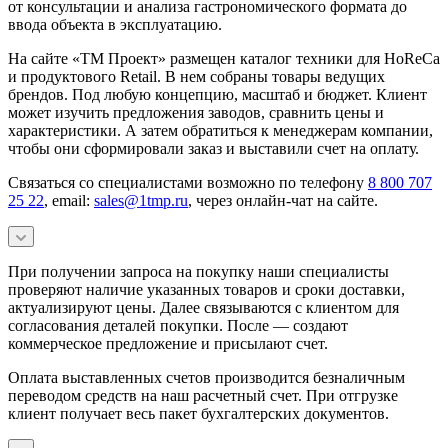
от консультации и анализа гастрономического формата до
ввода объекта в эксплуатацию.
На сайте «ТМ Проект» размещен каталог техники для HoReCa
и продуктового Retail. В нем собраны товары ведущих
брендов. Под любую концепцию, масштаб и бюджет. Клиент
может изучить предложения заводов, сравнить цены и
характеристики. А затем обратиться к менеджерам компании,
чтобы они сформировали заказ и выставили счет на оплату.
Связаться со специалистами возможно по телефону
8 800 707
25 22
, email:
sales@1tmp.ru
, через онлайн-чат на сайте.
При получении запроса на покупку наши специалисты
проверяют наличие указанных товаров и сроки доставки,
актуализируют цены. Далее связываются с клиентом для
согласования деталей покупки. После — создают
коммерческое предложение и присылают счет.
Оплата выставленных счетов производится безналичным
переводом средств на наш расчетный счет. При отгрузке
клиент получает весь пакет бухгалтерских документов.