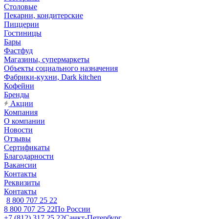
Столовые
Пекарни, кондитерские
Пиццерии
Гостиницы
Бары
Фастфуд
Магазины, супермаркеты
Объекты социального назначения
Фабрики-кухни, Dark kitchen
Кофейни
Бренды
Акции
Компания
О компании
Новости
Отзывы
Сертификаты
Благодарности
Вакансии
Контакты
Реквизиты
Контакты
8 800 707 25 22
8 800 707 25 22
По России
+7 (812) 317 25 22
Санкт-Петербург