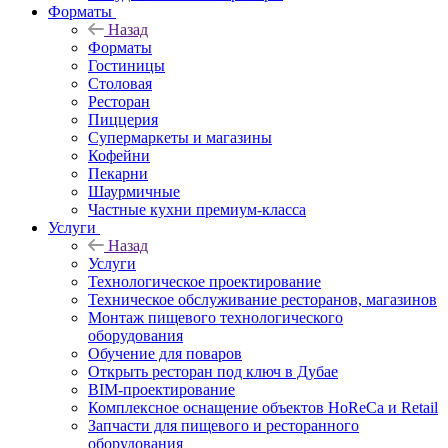
Форматы
Назад
Форматы
Гостиницы
Столовая
Ресторан
Пиццерия
Супермаркеты и магазины
Кофейни
Пекарни
Шаурмичные
Частные кухни премиум-класса
Услуги
Назад
Услуги
Технологическое проектирование
Техническое обслуживание ресторанов, магазинов
Монтаж пищевого технологического
оборудования
Обучение для поваров
Открыть ресторан под ключ в Дубае
BIM-проектирование
Комплексное оснащение объектов HoReCa и Retail
Запчасти для пищевого и ресторанного
оборудования