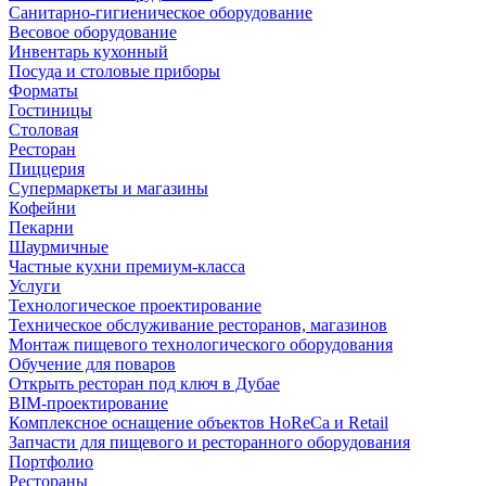
Санитарно-гигиеническое оборудование
Весовое оборудование
Инвентарь кухонный
Посуда и столовые приборы
Форматы
Гостиницы
Столовая
Ресторан
Пиццерия
Супермаркеты и магазины
Кофейни
Пекарни
Шаурмичные
Частные кухни премиум-класса
Услуги
Технологическое проектирование
Техническое обслуживание ресторанов, магазинов
Монтаж пищевого технологического оборудования
Обучение для поваров
Открыть ресторан под ключ в Дубае
BIM-проектирование
Комплексное оснащение объектов HoReCa и Retail
Запчасти для пищевого и ресторанного оборудования
Портфолио
Рестораны