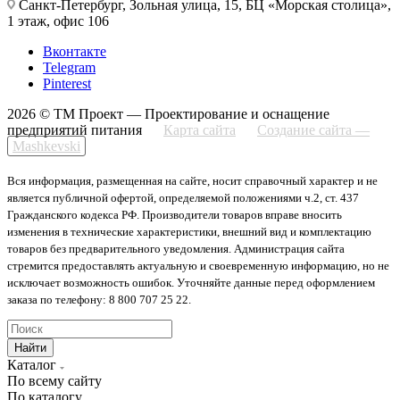
Санкт-Петербург, Зольная улица, 15, БЦ «Морская столица»,
1 этаж, офис 106
Вконтакте
Telegram
Pinterest
2026 © ТМ Проект — Проектирование и оснащение
предприятий питания
Карта сайта
Создание сайта —
Mashkevski
Вся информация, размещенная на сайте, носит справочный характер и не
является публичной офертой, определяемой положениями ч.2, ст. 437
Гражданского кодекса РФ. Производители товаров вправе вносить
изменения в технические характеристики, внешний вид и комплектацию
товаров без предварительного уведомления. Администрация сайта
стремится предоставлять актуальную и своевременную информацию, но не
исключает возможность ошибок. Уточняйте данные перед оформлением
заказа по телефону: 8 800 707 25 22.
Найти
Каталог
По всему сайту
По каталогу