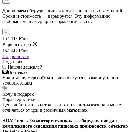
Доставляем оборудование силами транспортных компаний.
Сроки и стоимость — варьируется. Эту информацию
сообщает менеджер при оформлении заказа.
154 447
₽
/шт
Варианты цен
154 447
₽
/шт
Подробности
Под заказ
Нашли дешевле?
Под заказ
Наши менеджеры обязательно свяжутся с вами и уточнят
условия заказа
Хочу в подарок
Характеристики
Цена действительна только для интернет-магазина и может
отличаться от цен в розничных магазинах
ABAT или «Чувашторгтехника» — оборудование для
комплексного оснащения пищевых производств, объектов
HoReCa и Retail.