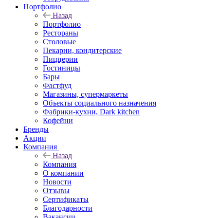
Портфолио
Назад
Портфолио
Рестораны
Столовые
Пекарни, кондитерские
Пиццерии
Гостиницы
Бары
Фастфуд
Магазины, супермаркеты
Объекты социального назначения
Фабрики-кухни, Dark kitchen
Кофейни
Бренды
Акции
Компания
Назад
Компания
О компании
Новости
Отзывы
Сертификаты
Благодарности
Вакансии