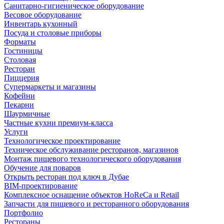
Санитарно-гигиеническое оборудование
Весовое оборудование
Инвентарь кухонный
Посуда и столовые приборы
Форматы
Гостиницы
Столовая
Ресторан
Пиццерия
Супермаркеты и магазины
Кофейни
Пекарни
Шаурмичные
Частные кухни премиум-класса
Услуги
Технологическое проектирование
Техническое обслуживание ресторанов, магазинов
Монтаж пищевого технологического оборудования
Обучение для поваров
Открыть ресторан под ключ в Дубае
BIM-проектирование
Комплексное оснащение объектов HoReCa и Retail
Запчасти для пищевого и ресторанного оборудования
Портфолио
Рестораны