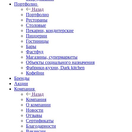
Портфолио
Назад
Портфолио
Рестораны
Столовые
Пекарни, кондитерские
Пиццерии
Гостиницы
Бары
Фастфуд
Магазины, супермаркеты
Объекты социального назначения
Фабрики-кухни, Dark kitchen
Кофейни
Бренды
Акции
Компания
Назад
Компания
О компании
Новости
Отзывы
Сертификаты
Благодарности
Вакансии