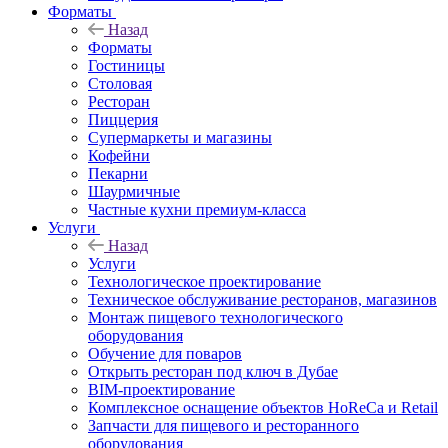
Форматы
Назад
Форматы
Гостиницы
Столовая
Ресторан
Пиццерия
Супермаркеты и магазины
Кофейни
Пекарни
Шаурмичные
Частные кухни премиум-класса
Услуги
Назад
Услуги
Технологическое проектирование
Техническое обслуживание ресторанов, магазинов
Монтаж пищевого технологического
оборудования
Обучение для поваров
Открыть ресторан под ключ в Дубае
BIM-проектирование
Комплексное оснащение объектов HoReCa и Retail
Запчасти для пищевого и ресторанного
оборудования