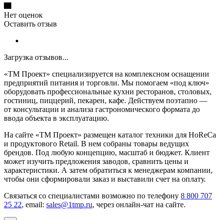
Нет оценок
Оставить отзыв
Загрузка отзывов...
«ТМ Проект» специализируется на комплексном оснащении
предприятий питания и торговли. Мы помогаем «под ключ»
оборудовать профессиональные кухни ресторанов, столовых,
гостиниц, пиццерий, пекарен, кафе. Действуем поэтапно —
от консультации и анализа гастрономического формата до
ввода объекта в эксплуатацию.
На сайте «ТМ Проект» размещен каталог техники для HoReCa
и продуктового Retail. В нем собраны товары ведущих
брендов. Под любую концепцию, масштаб и бюджет. Клиент
может изучить предложения заводов, сравнить цены и
характеристики. А затем обратиться к менеджерам компании,
чтобы они сформировали заказ и выставили счет на оплату.
Связаться со специалистами возможно по телефону
8 800 707
25 22
, email:
sales@1tmp.ru
, через онлайн-чат на сайте.