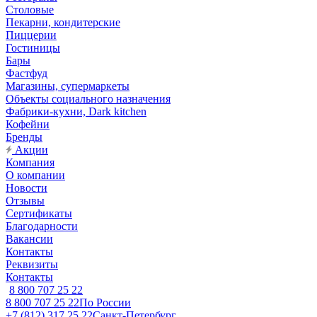
Столовые
Пекарни, кондитерские
Пиццерии
Гостиницы
Бары
Фастфуд
Магазины, супермаркеты
Объекты социального назначения
Фабрики-кухни, Dark kitchen
Кофейни
Бренды
Акции
Компания
О компании
Новости
Отзывы
Сертификаты
Благодарности
Вакансии
Контакты
Реквизиты
Контакты
8 800 707 25 22
8 800 707 25 22
По России
+7 (812) 317 25 22
Санкт-Петербург