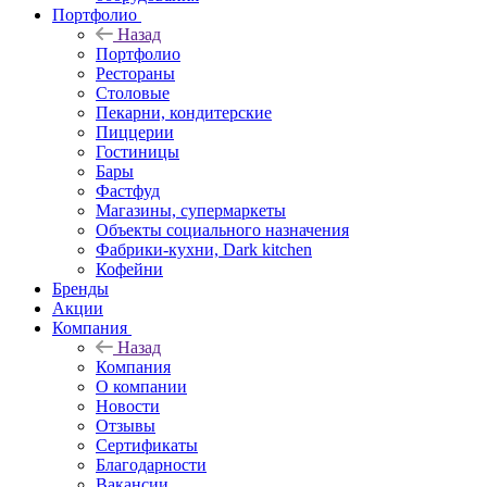
Портфолио
Назад
Портфолио
Рестораны
Столовые
Пекарни, кондитерские
Пиццерии
Гостиницы
Бары
Фастфуд
Магазины, супермаркеты
Объекты социального назначения
Фабрики-кухни, Dark kitchen
Кофейни
Бренды
Акции
Компания
Назад
Компания
О компании
Новости
Отзывы
Сертификаты
Благодарности
Вакансии