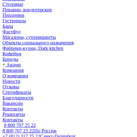
Столовые
Пекарни, кондитерские
Пиццерии
Гостиницы
Бары
Фастфуд
Магазины, супермаркеты
Объекты социального назначения
Фабрики-кухни, Dark kitchen
Кофейни
Бренды
Акции
Компания
О компании
Новости
Отзывы
Сертификаты
Благодарности
Вакансии
Контакты
Реквизиты
Контакты
8 800 707 25 22
8 800 707 25 22
По России
+7 (812) 317 25 22
Санкт-Петербург