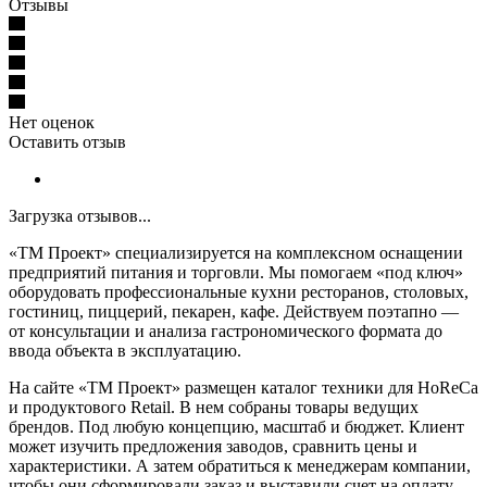
Отзывы
Нет оценок
Оставить отзыв
Загрузка отзывов...
«ТМ Проект» специализируется на комплексном оснащении
предприятий питания и торговли. Мы помогаем «под ключ»
оборудовать профессиональные кухни ресторанов, столовых,
гостиниц, пиццерий, пекарен, кафе. Действуем поэтапно —
от консультации и анализа гастрономического формата до
ввода объекта в эксплуатацию.
На сайте «ТМ Проект» размещен каталог техники для HoReCa
и продуктового Retail. В нем собраны товары ведущих
брендов. Под любую концепцию, масштаб и бюджет. Клиент
может изучить предложения заводов, сравнить цены и
характеристики. А затем обратиться к менеджерам компании,
чтобы они сформировали заказ и выставили счет на оплату.