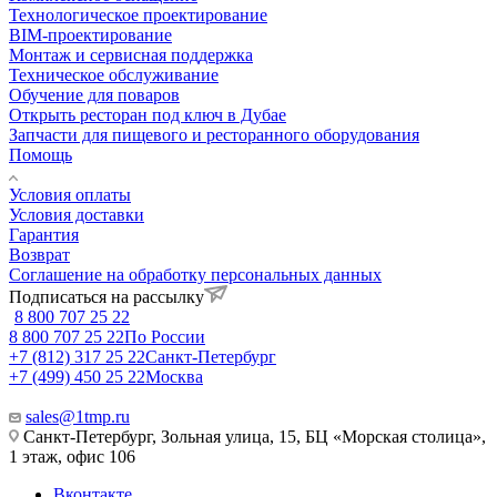
Технологическое проектирование
BIM-проектирование
Монтаж и сервисная поддержка
Техническое обслуживание
Обучение для поваров
Открыть ресторан под ключ в Дубае
Запчасти для пищевого и ресторанного оборудования
Помощь
Условия оплаты
Условия доставки
Гарантия
Возврат
Соглашение на обработку персональных данных
Подписаться на рассылку
8 800 707 25 22
8 800 707 25 22
По России
+7 (812) 317 25 22
Санкт-Петербург
+7 (499) 450 25 22
Москва
sales@1tmp.ru
Санкт-Петербург, Зольная улица, 15, БЦ «Морская столица»,
1 этаж, офис 106
Вконтакте