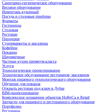
Санитарно-гигиеническое оборудование
Весовое оборудование
Инвентарь кухонный
Посуда и столовые приборы
Форматы
Гостиницы
Столовая
Ресторан
Пиццерия
Супермаркеты и магазины
Кофейни
Пекарни
Шаурмичные
Частные кухни премиум-класса
Услуги
Технологическое проектирование
Техническое обслуживание ресторанов, магазинов
Монтаж пищевого технологического оборудования
Обучение для поваров
Открыть ресторан под ключ в Дубае
BIM-проектирование
Комплексное оснащение объектов HoReCa и Retail
Запчасти для пищевого и ресторанного оборудования
Портфолио
Рестораны