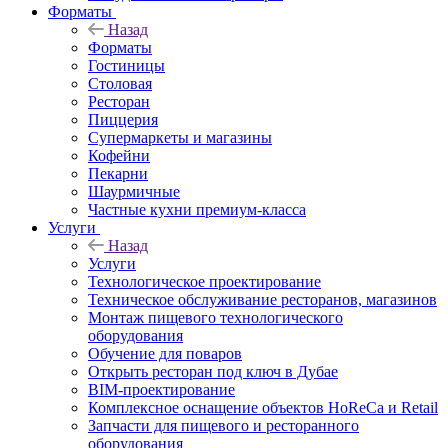
Форматы
Назад
Форматы
Гостиницы
Столовая
Ресторан
Пиццерия
Супермаркеты и магазины
Кофейни
Пекарни
Шаурмичные
Частные кухни премиум-класса
Услуги
Назад
Услуги
Технологическое проектирование
Техническое обслуживание ресторанов, магазинов
Монтаж пищевого технологического
оборудования
Обучение для поваров
Открыть ресторан под ключ в Дубае
BIM-проектирование
Комплексное оснащение объектов HoReCa и Retail
Запчасти для пищевого и ресторанного
оборудования