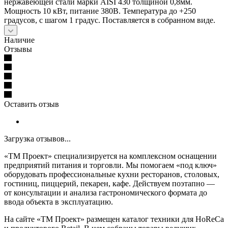
нержавеющей стали марки AISI 430 толщиной 0,8мм.
Мощность 10 кВт, питание 380В. Температура до +250
градусов, с шагом 1 градус. Поставляется в собранном виде.
Наличие
Отзывы
Оставить отзыв
Загрузка отзывов...
«ТМ Проект» специализируется на комплексном оснащении
предприятий питания и торговли. Мы помогаем «под ключ»
оборудовать профессиональные кухни ресторанов, столовых,
гостиниц, пиццерий, пекарен, кафе. Действуем поэтапно —
от консультации и анализа гастрономического формата до
ввода объекта в эксплуатацию.
На сайте «ТМ Проект» размещен каталог техники для HoReCa