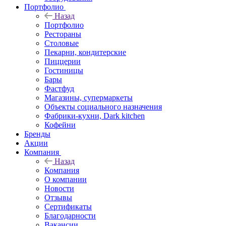
Портфолио
Назад
Портфолио
Рестораны
Столовые
Пекарни, кондитерские
Пиццерии
Гостиницы
Бары
Фастфуд
Магазины, супермаркеты
Объекты социального назначения
Фабрики-кухни, Dark kitchen
Кофейни
Бренды
Акции
Компания
Назад
Компания
О компании
Новости
Отзывы
Сертификаты
Благодарности
Вакансии