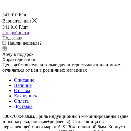
341 910
₽
/шт
Варианты цен
341 910
₽
/шт
Подробности
Под заказ
Нашли дешевле?
Хочу в подарок
Характеристики
Цена действительна только для интернет-магазина и может
отличаться от цен в розничных магазинах
Описание
Наличие
Отзывы
Как купить
Оплата
Доставка
800х760х400мм, Гриль индукционный комбинированный (две
зоны нагрева, плоская+рифленая). Столешница из
нержавеющей стали марки AISI 304 толщиной 8мм. Корпус из