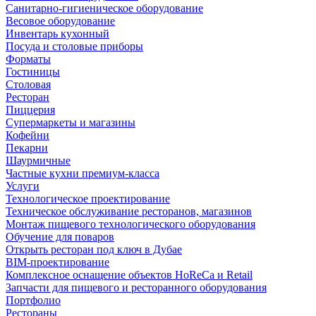
Санитарно-гигиеническое оборудование
Весовое оборудование
Инвентарь кухонный
Посуда и столовые приборы
Форматы
Гостиницы
Столовая
Ресторан
Пиццерия
Супермаркеты и магазины
Кофейни
Пекарни
Шаурмичные
Частные кухни премиум-класса
Услуги
Технологическое проектирование
Техническое обслуживание ресторанов, магазинов
Монтаж пищевого технологического оборудования
Обучение для поваров
Открыть ресторан под ключ в Дубае
BIM-проектирование
Комплексное оснащение объектов HoReCa и Retail
Запчасти для пищевого и ресторанного оборудования
Портфолио
Рестораны