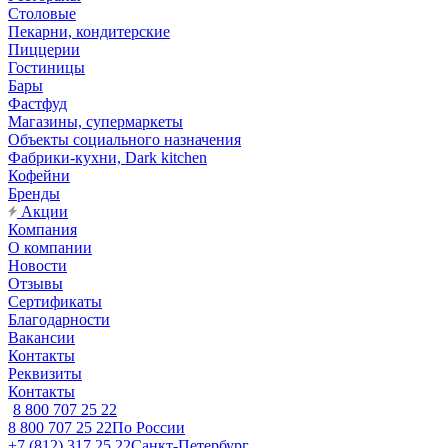
Столовые
Пекарни, кондитерские
Пиццерии
Гостиницы
Бары
Фастфуд
Магазины, супермаркеты
Объекты социального назначения
Фабрики-кухни, Dark kitchen
Кофейни
Бренды
Акции
Компания
О компании
Новости
Отзывы
Сертификаты
Благодарности
Вакансии
Контакты
Реквизиты
Контакты
8 800 707 25 22
8 800 707 25 22
По России
+7 (812) 317 25 22
Санкт-Петербург