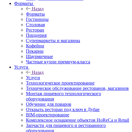
Форматы
Назад
Форматы
Гостиницы
Столовая
Ресторан
Пиццерия
Супермаркеты и магазины
Кофейни
Пекарни
Шаурмичные
Частные кухни премиум-класса
Услуги
Назад
Услуги
Технологическое проектирование
Техническое обслуживание ресторанов, магазинов
Монтаж пищевого технологического
оборудования
Обучение для поваров
Открыть ресторан под ключ в Дубае
BIM-проектирование
Комплексное оснащение объектов HoReCa и Retail
Запчасти для пищевого и ресторанного
оборудования