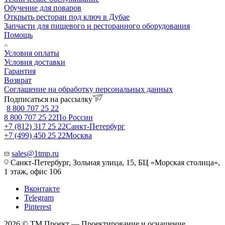
Обучение для поваров
Открыть ресторан под ключ в Дубае
Запчасти для пищевого и ресторанного оборудования
Помощь
Условия оплаты
Условия доставки
Гарантия
Возврат
Соглашение на обработку персональных данных
Подписаться на рассылку
8 800 707 25 22
8 800 707 25 22
По России
+7 (812) 317 25 22
Санкт-Петербург
+7 (499) 450 25 22
Москва
sales@1tmp.ru
Санкт-Петербург, Зольная улица, 15, БЦ «Морская столица»,
1 этаж, офис 106
Вконтакте
Telegram
Pinterest
2026 © ТМ Проект — Проектирование и оснащение