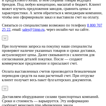
и продуктового Retail. В нем собраны товары ведущих
брендов. Под любую концепцию, масштаб и бюджет. Клиент
может изучить предложения заводов, сравнить цены и
характеристики. А затем обратиться к менеджерам компании,
чтобы они сформировали заказ и выставили счет на оплату.
Связаться со специалистами возможно по телефону
8 800 707
25 22
, email:
sales@1tmp.ru
, через онлайн-чат на сайте.
При получении запроса на покупку наши специалисты
проверяют наличие указанных товаров и сроки доставки,
актуализируют цены. Далее связываются с клиентом для
согласования деталей покупки. После — создают
коммерческое предложение и присылают счет.
Оплата выставленных счетов производится безналичным
переводом средств на наш расчетный счет. При отгрузке
клиент получает весь пакет бухгалтерских документов.
Доставляем оборудование силами транспортных компаний.
Сроки и стоимость — варьируется. Эту информацию
сообщает менеджер при оформлении заказа.