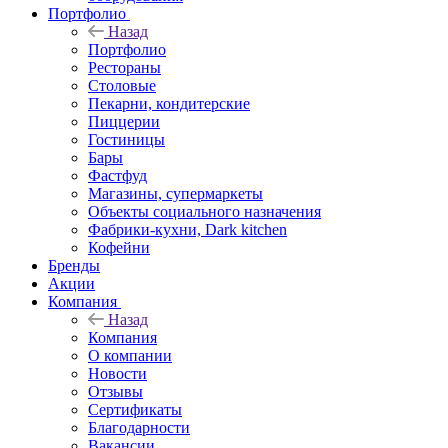
Портфолио
Назад
Портфолио
Рестораны
Столовые
Пекарни, кондитерские
Пиццерии
Гостиницы
Бары
Фастфуд
Магазины, супермаркеты
Объекты социального назначения
Фабрики-кухни, Dark kitchen
Кофейни
Бренды
Акции
Компания
Назад
Компания
О компании
Новости
Отзывы
Сертификаты
Благодарности
Вакансии