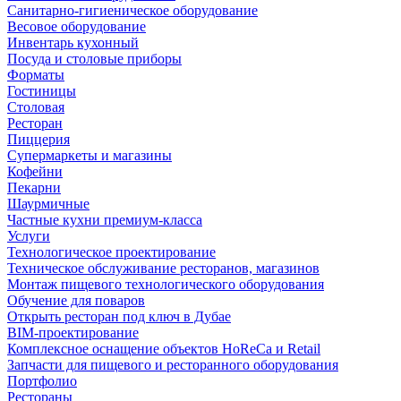
Санитарно-гигиеническое оборудование
Весовое оборудование
Инвентарь кухонный
Посуда и столовые приборы
Форматы
Гостиницы
Столовая
Ресторан
Пиццерия
Супермаркеты и магазины
Кофейни
Пекарни
Шаурмичные
Частные кухни премиум-класса
Услуги
Технологическое проектирование
Техническое обслуживание ресторанов, магазинов
Монтаж пищевого технологического оборудования
Обучение для поваров
Открыть ресторан под ключ в Дубае
BIM-проектирование
Комплексное оснащение объектов HoReCa и Retail
Запчасти для пищевого и ресторанного оборудования
Портфолио
Рестораны