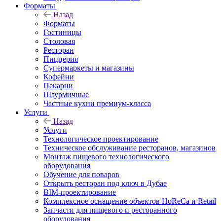
Форматы
Назад
Форматы
Гостиницы
Столовая
Ресторан
Пиццерия
Супермаркеты и магазины
Кофейни
Пекарни
Шаурмичные
Частные кухни премиум-класса
Услуги
Назад
Услуги
Технологическое проектирование
Техническое обслуживание ресторанов, магазинов
Монтаж пищевого технологического
оборудования
Обучение для поваров
Открыть ресторан под ключ в Дубае
BIM-проектирование
Комплексное оснащение объектов HoReCa и Retail
Запчасти для пищевого и ресторанного
оборудования