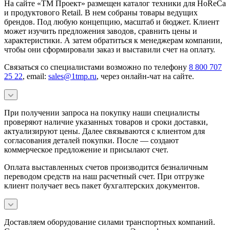
На сайте «ТМ Проект» размещен каталог техники для HoReCa
и продуктового Retail. В нем собраны товары ведущих
брендов. Под любую концепцию, масштаб и бюджет. Клиент
может изучить предложения заводов, сравнить цены и
характеристики. А затем обратиться к менеджерам компании,
чтобы они сформировали заказ и выставили счет на оплату.
Связаться со специалистами возможно по телефону
8 800 707
25 22
, email:
sales@1tmp.ru
, через онлайн-чат на сайте.
При получении запроса на покупку наши специалисты
проверяют наличие указанных товаров и сроки доставки,
актуализируют цены. Далее связываются с клиентом для
согласования деталей покупки. После — создают
коммерческое предложение и присылают счет.
Оплата выставленных счетов производится безналичным
переводом средств на наш расчетный счет. При отгрузке
клиент получает весь пакет бухгалтерских документов.
Доставляем оборудование силами транспортных компаний.