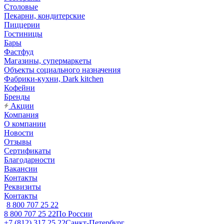
Столовые
Пекарни, кондитерские
Пиццерии
Гостиницы
Бары
Фастфуд
Магазины, супермаркеты
Объекты социального назначения
Фабрики-кухни, Dark kitchen
Кофейни
Бренды
Акции
Компания
О компании
Новости
Отзывы
Сертификаты
Благодарности
Вакансии
Контакты
Реквизиты
Контакты
8 800 707 25 22
8 800 707 25 22
По России
+7 (812) 317 25 22
Санкт-Петербург