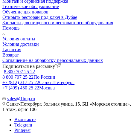
Монтаж и сервисная поддержка
Техническое обслуживание
Обучение для поваров
Открыть ресторан под ключ в Дубае
Запчасти для пищевого и ресторанного оборудования
Помощь
Условия оплаты
Условия доставки
Гарантия
Возврат
Соглашение на обработку персональных данных
Подписаться на рассылку
8 800 707 25 22
8 800 707 25 22
По России
+7 (812) 317 25 22
Санкт-Петербург
+7 (499) 450 25 22
Москва
sales@1tmp.ru
Санкт-Петербург, Зольная улица, 15, БЦ «Морская столица»,
1 этаж, офис 106
Вконтакте
Telegram
Pinterest