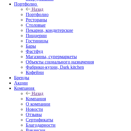
Портфолио
Назад
Портфолио
Рестораны
Столовые
Пекарни, кондитерские
Пиццерии
Гостиницы
Бары
Фастфуд
Магазины, супермаркеты
Объекты социального назначения
Фабрики-кухни, Dark kitchen
Кофейни
Бренды
Акции
Компания
Назад
Компания
О компании
Новости
Отзывы
Сертификаты
Благодарности
Вакансии