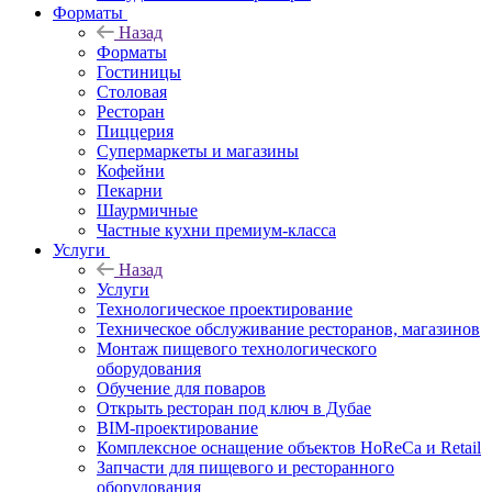
Форматы
Назад
Форматы
Гостиницы
Столовая
Ресторан
Пиццерия
Супермаркеты и магазины
Кофейни
Пекарни
Шаурмичные
Частные кухни премиум-класса
Услуги
Назад
Услуги
Технологическое проектирование
Техническое обслуживание ресторанов, магазинов
Монтаж пищевого технологического
оборудования
Обучение для поваров
Открыть ресторан под ключ в Дубае
BIM-проектирование
Комплексное оснащение объектов HoReCa и Retail
Запчасти для пищевого и ресторанного
оборудования