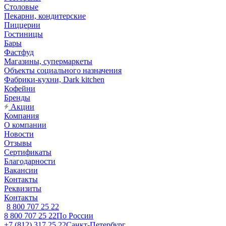
Столовые
Пекарни, кондитерские
Пиццерии
Гостиницы
Бары
Фастфуд
Магазины, супермаркеты
Объекты социального назначения
Фабрики-кухни, Dark kitchen
Кофейни
Бренды
Акции
Компания
О компании
Новости
Отзывы
Сертификаты
Благодарности
Вакансии
Контакты
Реквизиты
Контакты
8 800 707 25 22
8 800 707 25 22
По России
+7 (812) 317 25 22
Санкт-Петербург