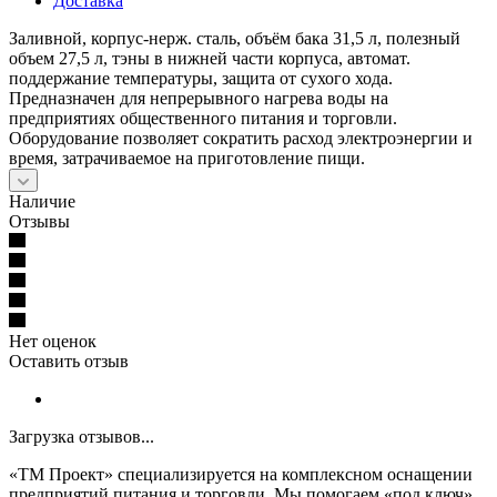
Доставка
Заливной, корпус-нерж. сталь, объём бака 31,5 л, полезный
объем 27,5 л, тэны в нижней части корпуса, автомат.
поддержание температуры, защита от сухого хода.
Предназначен для непрерывного нагрева воды на
предприятиях общественного питания и торговли.
Оборудование позволяет сократить расход электроэнергии и
время, затрачиваемое на приготовление пищи.
Наличие
Отзывы
Нет оценок
Оставить отзыв
Загрузка отзывов...
«ТМ Проект» специализируется на комплексном оснащении
предприятий питания и торговли. Мы помогаем «под ключ»