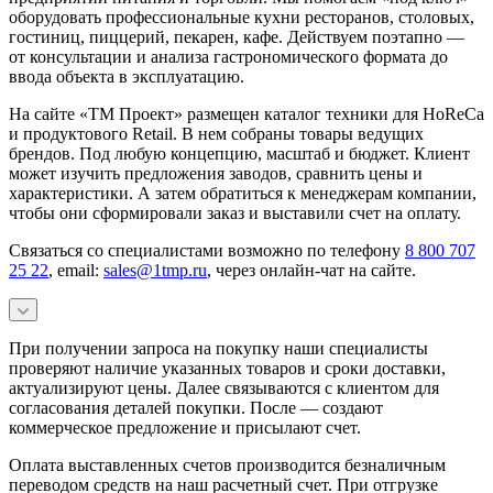
оборудовать профессиональные кухни ресторанов, столовых,
гостиниц, пиццерий, пекарен, кафе. Действуем поэтапно —
от консультации и анализа гастрономического формата до
ввода объекта в эксплуатацию.
На сайте «ТМ Проект» размещен каталог техники для HoReCa
и продуктового Retail. В нем собраны товары ведущих
брендов. Под любую концепцию, масштаб и бюджет. Клиент
может изучить предложения заводов, сравнить цены и
характеристики. А затем обратиться к менеджерам компании,
чтобы они сформировали заказ и выставили счет на оплату.
Связаться со специалистами возможно по телефону
8 800 707
25 22
, email:
sales@1tmp.ru
, через онлайн-чат на сайте.
При получении запроса на покупку наши специалисты
проверяют наличие указанных товаров и сроки доставки,
актуализируют цены. Далее связываются с клиентом для
согласования деталей покупки. После — создают
коммерческое предложение и присылают счет.
Оплата выставленных счетов производится безналичным
переводом средств на наш расчетный счет. При отгрузке