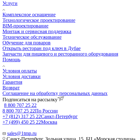
Услуги
Комплексное оснащение
Технологическое проектирование
BIM-проектирование
Монтаж и сервисная поддержка
Техническое обслуживание
Обучение для поваров
Открыть ресторан под ключ в Дубае
Запчасти для пищевого и ресторанного оборудования
Помощь
Условия оплаты
Условия доставки
Гарантия
Возврат
Соглашение на обработку персональных данных
Подписаться на рассылку
8 800 707 25 22
8 800 707 25 22
По России
+7 (812) 317 25 22
Санкт-Петербург
+7 (499) 450 25 22
Москва
sales@1tmp.ru
Санкт-Петербург, Зольная улица, 15, БЦ «Морская столица»,