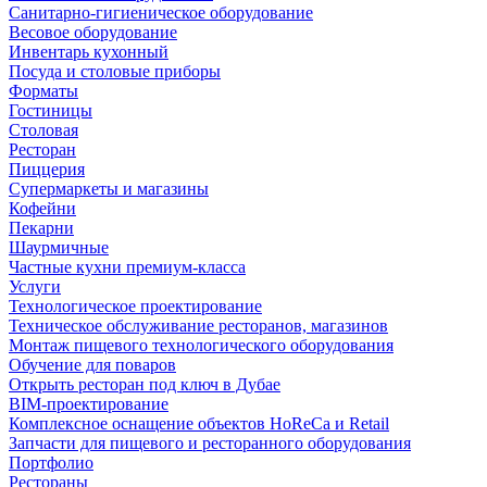
Санитарно-гигиеническое оборудование
Весовое оборудование
Инвентарь кухонный
Посуда и столовые приборы
Форматы
Гостиницы
Столовая
Ресторан
Пиццерия
Супермаркеты и магазины
Кофейни
Пекарни
Шаурмичные
Частные кухни премиум-класса
Услуги
Технологическое проектирование
Техническое обслуживание ресторанов, магазинов
Монтаж пищевого технологического оборудования
Обучение для поваров
Открыть ресторан под ключ в Дубае
BIM-проектирование
Комплексное оснащение объектов HoReCa и Retail
Запчасти для пищевого и ресторанного оборудования
Портфолио
Рестораны