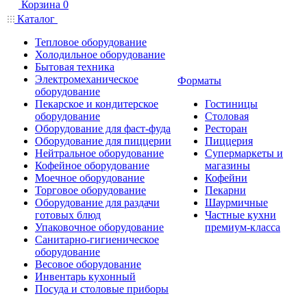
Корзина
0
Каталог
Тепловое оборудование
Холодильное оборудование
Бытовая техника
Электромеханическое
Форматы
оборудование
Пекарское и кондитерское
Гостиницы
оборудование
Столовая
Оборудование для фаст-фуда
Ресторан
Оборудование для пиццерии
Пиццерия
Нейтральное оборудование
Супермаркеты и
Кофейное оборудование
магазины
Моечное оборудование
Кофейни
Торговое оборудование
Пекарни
Оборудование для раздачи
Шаурмичные
готовых блюд
Частные кухни
Упаковочное оборудование
премиум-класса
Санитарно-гигиеническое
оборудование
Весовое оборудование
Инвентарь кухонный
Посуда и столовые приборы