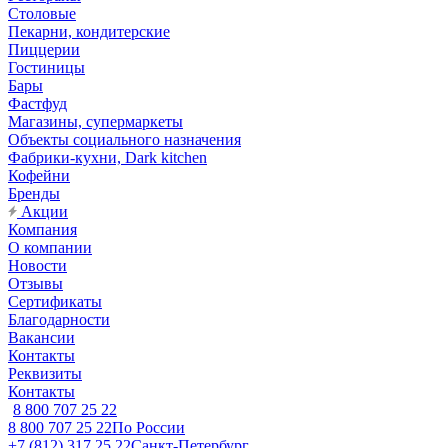
Столовые
Пекарни, кондитерские
Пиццерии
Гостиницы
Бары
Фастфуд
Магазины, супермаркеты
Объекты социального назначения
Фабрики-кухни, Dark kitchen
Кофейни
Бренды
Акции
Компания
О компании
Новости
Отзывы
Сертификаты
Благодарности
Вакансии
Контакты
Реквизиты
Контакты
8 800 707 25 22
8 800 707 25 22
По России
+7 (812) 317 25 22
Санкт-Петербург