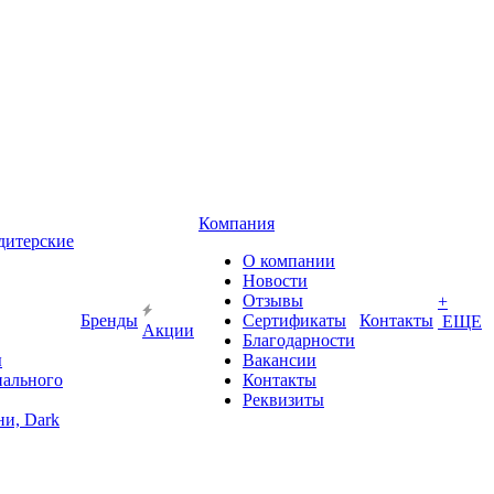
Компания
дитерские
О компании
Новости
Отзывы
+
Бренды
Сертификаты
Контакты
ЕЩЕ
Акции
Благодарности
ы
Вакансии
иального
Контакты
Реквизиты
и, Dark