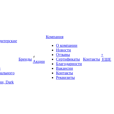
Компания
дитерские
О компании
Новости
Отзывы
+
Бренды
Сертификаты
Контакты
ЕЩЕ
Акции
Благодарности
ы
Вакансии
иального
Контакты
Реквизиты
и, Dark