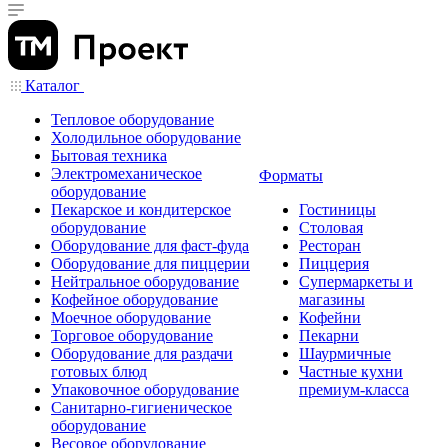
Каталог
Тепловое оборудование
Холодильное оборудование
Бытовая техника
Электромеханическое
Форматы
оборудование
Пекарское и кондитерское
Гостиницы
оборудование
Столовая
Оборудование для фаст-фуда
Ресторан
Оборудование для пиццерии
Пиццерия
Нейтральное оборудование
Супермаркеты и
Кофейное оборудование
магазины
Моечное оборудование
Кофейни
Торговое оборудование
Пекарни
Оборудование для раздачи
Шаурмичные
готовых блюд
Частные кухни
Упаковочное оборудование
премиум-класса
Санитарно-гигиеническое
оборудование
Весовое оборудование