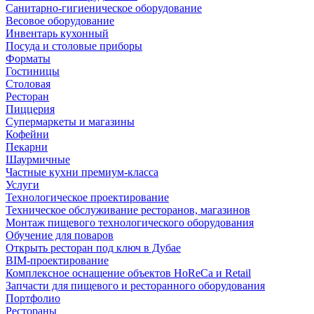
Санитарно-гигиеническое оборудование
Весовое оборудование
Инвентарь кухонный
Посуда и столовые приборы
Форматы
Гостиницы
Столовая
Ресторан
Пиццерия
Супермаркеты и магазины
Кофейни
Пекарни
Шаурмичные
Частные кухни премиум-класса
Услуги
Технологическое проектирование
Техническое обслуживание ресторанов, магазинов
Монтаж пищевого технологического оборудования
Обучение для поваров
Открыть ресторан под ключ в Дубае
BIM-проектирование
Комплексное оснащение объектов HoReCa и Retail
Запчасти для пищевого и ресторанного оборудования
Портфолио
Рестораны