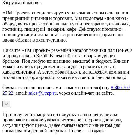
Загрузка отзывов...
«ТМ Проект» специализируется на комплексном оснащении
предприятий питания и торговли. Мы помогаем «под ключ»
оборудовать профессиональные кухни ресторанов, столовых,
гостиниц, пиццерий, пекарен, кафе. Действуем поэтапно —
от консультации и анализа гастрономического формата до
ввода объекта в эксплуатацию.
На сайте «ТМ Проект» размещен каталог техники для HoReCa
и продуктового Retail. В нем собраны товары ведущих
брендов. Под любую концепцию, масштаб и бюджет. Клиент
может изучить предложения заводов, сравнить цены и
характеристики. А затем обратиться к менеджерам компании,
чтобы они сформировали заказ и выставили счет на оплату.
Связаться со специалистами возможно по телефону
8 800 707
25 22
, email:
sales@1tmp.ru
, через онлайн-чат на сайте.
При получении запроса на покупку наши специалисты
проверяют наличие указанных товаров и сроки доставки,
актуализируют цены. Далее связываются с клиентом для
согласования деталей покупки. После — создают