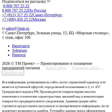
Подписаться на рассылку
8 800 707 25 22
8 800 707 25 22
По России
+7 (812) 317 25 22
Санкт-Петербург
+7 (499) 450 25 22
Москва
sales@1tmp.ru
Санкт-Петербург, Зольная улица, 15, БЦ «Морская столица»,
1 этаж, офис 106
Вконтакте
Telegram
Pinterest
2026 © ТМ Проект — Проектирование и оснащение
предприятий питания
Карта сайта
Создание сайта —
Mashkevski
Вся информация, размещенная на сайте, носит справочный характер и не
является публичной офертой, определяемой положениями ч.2, ст. 437
Гражданского кодекса РФ. Производители товаров вправе вносить
изменения в технические характеристики, внешний вид и комплектацию
товаров без предварительного уведомления. Администрация сайта
стремится предоставлять актуальную и своевременную информацию, но не
исключает возможность ошибок. Уточняйте данные перед оформлением