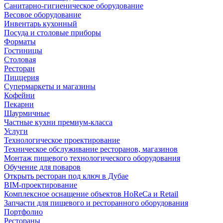
Санитарно-гигиеническое оборудование
Весовое оборудование
Инвентарь кухонный
Посуда и столовые приборы
Форматы
Гостиницы
Столовая
Ресторан
Пиццерия
Супермаркеты и магазины
Кофейни
Пекарни
Шаурмичные
Частные кухни премиум-класса
Услуги
Технологическое проектирование
Техническое обслуживание ресторанов, магазинов
Монтаж пищевого технологического оборудования
Обучение для поваров
Открыть ресторан под ключ в Дубае
BIM-проектирование
Комплексное оснащение объектов HoReCa и Retail
Запчасти для пищевого и ресторанного оборудования
Портфолио
Рестораны