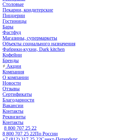
Столовые
Пекарни, кондитерские
Пиццерии
Гостиницы
Бары
Фастфуд
Магазины, супермаркеты
Объекты социального назначения
Фабрики-кухни, Dark kitchen
Кофейни
Бренды
Акции
Компания
О компании
Новости
Отзывы
Сертификаты
Благодарности
Вакансии
Контакты
Реквизиты
Контакты
8 800 707 25 22
8 800 707 25 22
По России
+7 (812) 317 25 22
Санкт-Петербург