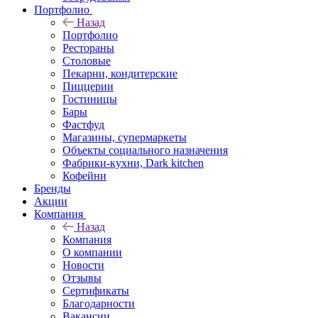
Портфолио
Назад
Портфолио
Рестораны
Столовые
Пекарни, кондитерские
Пиццерии
Гостиницы
Бары
Фастфуд
Магазины, супермаркеты
Объекты социального назначения
Фабрики-кухни, Dark kitchen
Кофейни
Бренды
Акции
Компания
Назад
Компания
О компании
Новости
Отзывы
Сертификаты
Благодарности
Вакансии