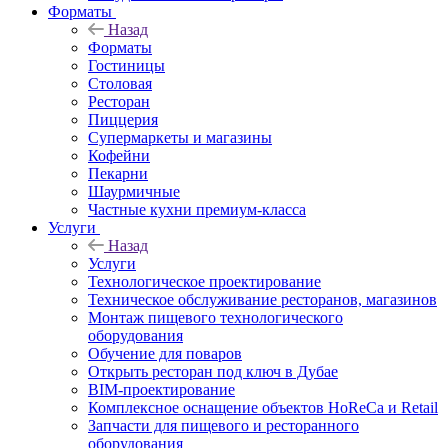
Форматы
Назад
Форматы
Гостиницы
Столовая
Ресторан
Пиццерия
Супермаркеты и магазины
Кофейни
Пекарни
Шаурмичные
Частные кухни премиум-класса
Услуги
Назад
Услуги
Технологическое проектирование
Техническое обслуживание ресторанов, магазинов
Монтаж пищевого технологического
оборудования
Обучение для поваров
Открыть ресторан под ключ в Дубае
BIM-проектирование
Комплексное оснащение объектов HoReCa и Retail
Запчасти для пищевого и ресторанного
оборудования