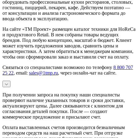
оборудовать профессиональные кухни ресторанов, столовых,
гостиниц, пиццерий, пекарен, кафе. Действуем поэтапно —
от консультации и анализа гастрономического формата до
ввода объекта в эксплуатацию.
На сайте «ТМ Проект» размещен каталог техники для HoReCa
и продуктового Retail. В нем собраны товары ведущих
брендов. Под любую концепцию, масштаб и бюджет. Клиент
может изучить предложения заводов, сравнить цены и
характеристики. А затем обратиться к менеджерам компании,
чтобы они сформировали заказ и выставили счет на оплату.
Связаться со специалистами возможно по телефону
8 800 707
25 22
, email:
sales@1tmp.ru
, через онлайн-чат на сайте.
При получении запроса на покупку наши специалисты
проверяют наличие указанных товаров и сроки доставки,
актуализируют цены. Далее связываются с клиентом для
согласования деталей покупки. После — создают
коммерческое предложение и присылают счет.
Оплата выставленных счетов производится безналичным
переводом средств на наш расчетный счет. При отгрузке