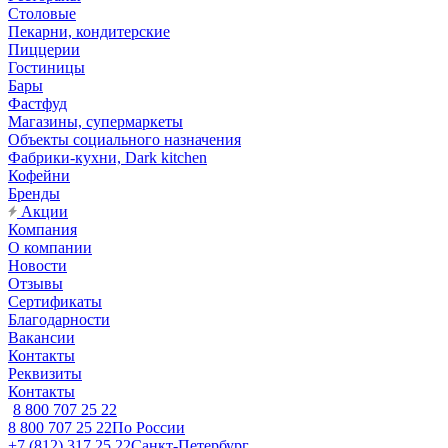
Столовые
Пекарни, кондитерские
Пиццерии
Гостиницы
Бары
Фастфуд
Магазины, супермаркеты
Объекты социального назначения
Фабрики-кухни, Dark kitchen
Кофейни
Бренды
Акции
Компания
О компании
Новости
Отзывы
Сертификаты
Благодарности
Вакансии
Контакты
Реквизиты
Контакты
8 800 707 25 22
8 800 707 25 22
По России
+7 (812) 317 25 22
Санкт-Петербург