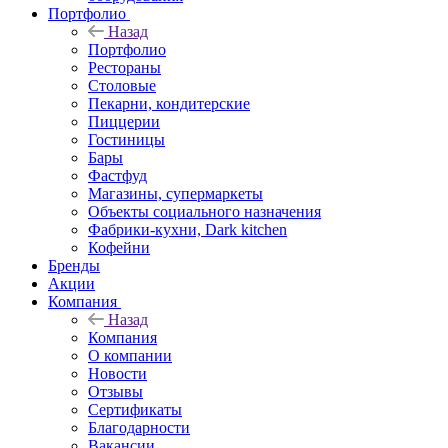
Портфолио
Назад
Портфолио
Рестораны
Столовые
Пекарни, кондитерские
Пиццерии
Гостиницы
Бары
Фастфуд
Магазины, супермаркеты
Объекты социального назначения
Фабрики-кухни, Dark kitchen
Кофейни
Бренды
Акции
Компания
Назад
Компания
О компании
Новости
Отзывы
Сертификаты
Благодарности
Вакансии