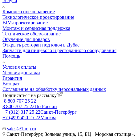
Услуги
Комплексное оснащение
Технологическое проектирование
BIM-проектирование
Монтаж и сервисная поддержка
Техническое обслуживание
Обучение для поваров
Открыть ресторан под ключ в Дубае
Запчасти для пищевого и ресторанного оборудования
Помощь
Условия оплаты
Условия доставки
Гарантия
Возврат
Соглашение на обработку персональных данных
Подписаться на рассылку
8 800 707 25 22
8 800 707 25 22
По России
+7 (812) 317 25 22
Санкт-Петербург
+7 (499) 450 25 22
Москва
sales@1tmp.ru
Санкт-Петербург, Зольная улица, 15, БЦ «Морская столица»,