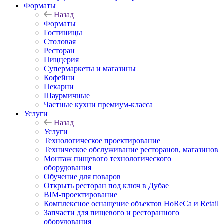
Форматы
Назад
Форматы
Гостиницы
Столовая
Ресторан
Пиццерия
Супермаркеты и магазины
Кофейни
Пекарни
Шаурмичные
Частные кухни премиум-класса
Услуги
Назад
Услуги
Технологическое проектирование
Техническое обслуживание ресторанов, магазинов
Монтаж пищевого технологического
оборудования
Обучение для поваров
Открыть ресторан под ключ в Дубае
BIM-проектирование
Комплексное оснащение объектов HoReCa и Retail
Запчасти для пищевого и ресторанного
оборудования