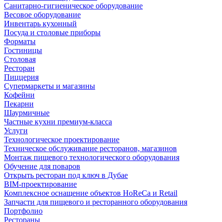
Санитарно-гигиеническое оборудование
Весовое оборудование
Инвентарь кухонный
Посуда и столовые приборы
Форматы
Гостиницы
Столовая
Ресторан
Пиццерия
Супермаркеты и магазины
Кофейни
Пекарни
Шаурмичные
Частные кухни премиум-класса
Услуги
Технологическое проектирование
Техническое обслуживание ресторанов, магазинов
Монтаж пищевого технологического оборудования
Обучение для поваров
Открыть ресторан под ключ в Дубае
BIM-проектирование
Комплексное оснащение объектов HoReCa и Retail
Запчасти для пищевого и ресторанного оборудования
Портфолио
Рестораны