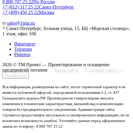
8 800 707 25 22
По России
+7 (812) 317 25 22
Санкт-Петербург
+7 (499) 450 25 22
Москва
sales@1tmp.ru
Санкт-Петербург, Зольная улица, 15, БЦ «Морская столица»,
1 этаж, офис 106
Вконтакте
Telegram
Pinterest
2026 © ТМ Проект — Проектирование и оснащение
предприятий питания
Карта сайта
Создание сайта —
Mashkevski
Вся информация, размещенная на сайте, носит справочный характер и не
является публичной офертой, определяемой положениями ч.2, ст. 437
Гражданского кодекса РФ. Производители товаров вправе вносить
изменения в технические характеристики, внешний вид и комплектацию
товаров без предварительного уведомления. Администрация сайта
стремится предоставлять актуальную и своевременную информацию, но не
исключает возможность ошибок. Уточняйте данные перед оформлением
заказа по телефону: 8 800 707 25 22.