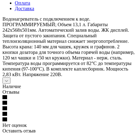
Оплата
Доставка
Водонагреватель с подключением к воде.
ПРОГРАММИРУЕМЫЙ; Объем 13,1 л. Габариты
242x568x501мм. Автоматический залив воды. ЖК дисплей.
Защита от пустого закипания. Специальный
теплоизоляционный материал снижает энергопотребление.
Высота крана: 140 мм для чашек, кружек и графинов. 2
кнопки дозатора для точного объема горячей воды (например,
120 мл чашки и 150 мл кружки). Материал - нерж. сталь.
Температура воды программируется от 82°C до температуры
кипения (97-100°C). В комплекте каплесборник. Мощность
2,83 кВт. Напряжение 220В.
Наличие
Отзывы
Нет оценок
Оставить отзыв