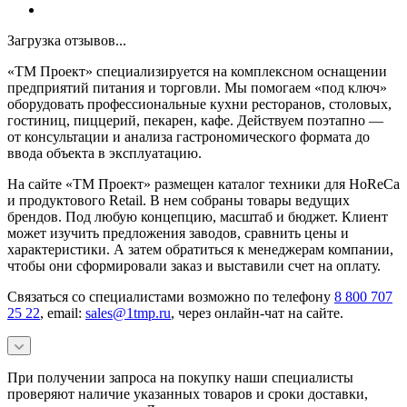
Загрузка отзывов...
«ТМ Проект» специализируется на комплексном оснащении
предприятий питания и торговли. Мы помогаем «под ключ»
оборудовать профессиональные кухни ресторанов, столовых,
гостиниц, пиццерий, пекарен, кафе. Действуем поэтапно —
от консультации и анализа гастрономического формата до
ввода объекта в эксплуатацию.
На сайте «ТМ Проект» размещен каталог техники для HoReCa
и продуктового Retail. В нем собраны товары ведущих
брендов. Под любую концепцию, масштаб и бюджет. Клиент
может изучить предложения заводов, сравнить цены и
характеристики. А затем обратиться к менеджерам компании,
чтобы они сформировали заказ и выставили счет на оплату.
Связаться со специалистами возможно по телефону
8 800 707
25 22
, email:
sales@1tmp.ru
, через онлайн-чат на сайте.
При получении запроса на покупку наши специалисты
проверяют наличие указанных товаров и сроки доставки,