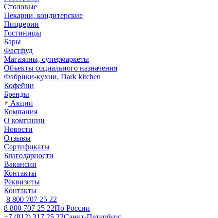
Столовые
Пекарни, кондитерские
Пиццерии
Гостиницы
Бары
Фастфуд
Магазины, супермаркеты
Объекты социального назначения
Фабрики-кухни, Dark kitchen
Кофейни
Бренды
Акции
Компания
О компании
Новости
Отзывы
Сертификаты
Благодарности
Вакансии
Контакты
Реквизиты
Контакты
8 800 707 25 22
8 800 707 25 22
По России
+7 (812) 317 25 22
Санкт-Петербург