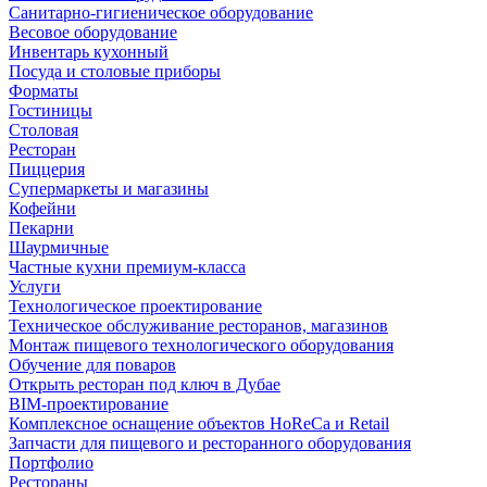
Санитарно-гигиеническое оборудование
Весовое оборудование
Инвентарь кухонный
Посуда и столовые приборы
Форматы
Гостиницы
Столовая
Ресторан
Пиццерия
Супермаркеты и магазины
Кофейни
Пекарни
Шаурмичные
Частные кухни премиум-класса
Услуги
Технологическое проектирование
Техническое обслуживание ресторанов, магазинов
Монтаж пищевого технологического оборудования
Обучение для поваров
Открыть ресторан под ключ в Дубае
BIM-проектирование
Комплексное оснащение объектов HoReCa и Retail
Запчасти для пищевого и ресторанного оборудования
Портфолио
Рестораны