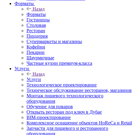
Форматы
Назад
Форматы
Гостиницы
Столовая
Ресторан
Пиццерия
Супермаркеты и магазины
Кофейни
Пекарни
Шаурмичные
Частные кухни премиум-класса
Услуги
Назад
Услуги
Технологическое проектирование
Техническое обслуживание ресторанов, магазинов
Монтаж пищевого технологического
оборудования
Обучение для поваров
Открыть ресторан под ключ в Дубае
BIM-проектирование
Комплексное оснащение объектов HoReCa и Retail
Запчасти для пищевого и ресторанного
оборудования