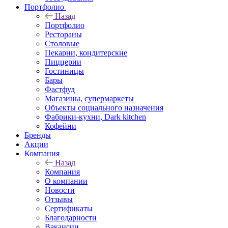
Портфолио
Назад
Портфолио
Рестораны
Столовые
Пекарни, кондитерские
Пиццерии
Гостиницы
Бары
Фастфуд
Магазины, супермаркеты
Объекты социального назначения
Фабрики-кухни, Dark kitchen
Кофейни
Бренды
Акции
Компания
Назад
Компания
О компании
Новости
Отзывы
Сертификаты
Благодарности
Вакансии