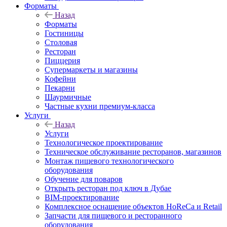
Форматы
Назад
Форматы
Гостиницы
Столовая
Ресторан
Пиццерия
Супермаркеты и магазины
Кофейни
Пекарни
Шаурмичные
Частные кухни премиум-класса
Услуги
Назад
Услуги
Технологическое проектирование
Техническое обслуживание ресторанов, магазинов
Монтаж пищевого технологического
оборудования
Обучение для поваров
Открыть ресторан под ключ в Дубае
BIM-проектирование
Комплексное оснащение объектов HoReCa и Retail
Запчасти для пищевого и ресторанного
оборудования