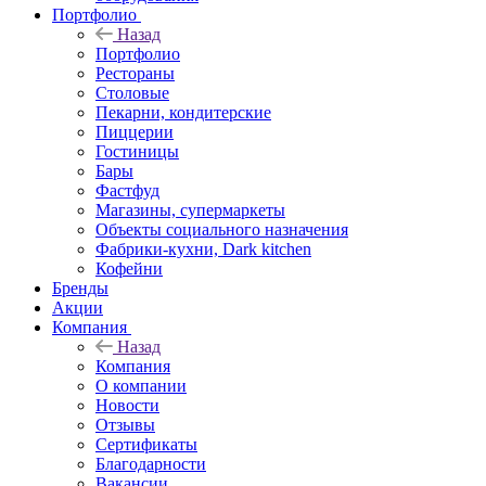
Портфолио
Назад
Портфолио
Рестораны
Столовые
Пекарни, кондитерские
Пиццерии
Гостиницы
Бары
Фастфуд
Магазины, супермаркеты
Объекты социального назначения
Фабрики-кухни, Dark kitchen
Кофейни
Бренды
Акции
Компания
Назад
Компания
О компании
Новости
Отзывы
Сертификаты
Благодарности
Вакансии