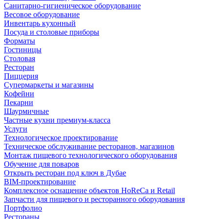
Санитарно-гигиеническое оборудование
Весовое оборудование
Инвентарь кухонный
Посуда и столовые приборы
Форматы
Гостиницы
Столовая
Ресторан
Пиццерия
Супермаркеты и магазины
Кофейни
Пекарни
Шаурмичные
Частные кухни премиум-класса
Услуги
Технологическое проектирование
Техническое обслуживание ресторанов, магазинов
Монтаж пищевого технологического оборудования
Обучение для поваров
Открыть ресторан под ключ в Дубае
BIM-проектирование
Комплексное оснащение объектов HoReCa и Retail
Запчасти для пищевого и ресторанного оборудования
Портфолио
Рестораны