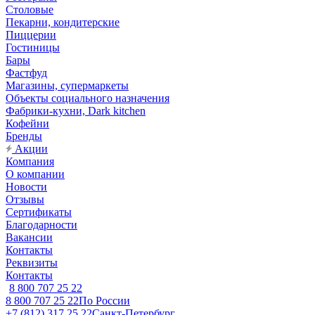
Столовые
Пекарни, кондитерские
Пиццерии
Гостиницы
Бары
Фастфуд
Магазины, супермаркеты
Объекты социального назначения
Фабрики-кухни, Dark kitchen
Кофейни
Бренды
Акции
Компания
О компании
Новости
Отзывы
Сертификаты
Благодарности
Вакансии
Контакты
Реквизиты
Контакты
8 800 707 25 22
8 800 707 25 22
По России
+7 (812) 317 25 22
Санкт-Петербург