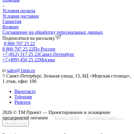
Условия оплаты
Условия доставки
Гарантия
Возврат
Соглашение на обработку персональных данных
Подписаться на рассылку
8 800 707 25 22
8 800 707 25 22
По России
+7 (812) 317 25 22
Санкт-Петербург
+7 (499) 450 25 22
Москва
sales@1tmp.ru
Санкт-Петербург, Зольная улица, 15, БЦ «Морская столица»,
1 этаж, офис 106
Вконтакте
Telegram
Pinterest
2026 © ТМ Проект — Проектирование и оснащение
предприятий питания
Карта сайта
Создание сайта —
Mashkevski