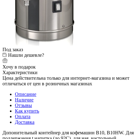
Под заказ
Нашли дешевле?
Хочу в подарок
Характеристики
Цена действительна только для интернет-магазина и может
отличаться от цен в розничных магазинах
Описание
Наличие
Отзывы
Как купить
Оплата
Доставка
Допонительный контейнер для кофемашин B10, В10HW. Для
поддержания t напитка (до 92С), для чая, настольный,