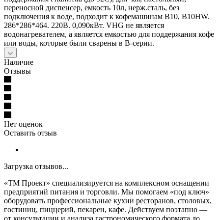
переносной диспенсер, емкость 10л, нерж.сталь, без
подключения к воде, подходит к кофемашинам B10, В10HW.
286*286*464. 220В. 0,090кВт. VHG не является
водонагревателем, а является емкостью для поддержания кофе
или воды, которые были сварены в В-серии.
Наличие
Отзывы
Нет оценок
Оставить отзыв
Загрузка отзывов...
«ТМ Проект» специализируется на комплексном оснащении
предприятий питания и торговли. Мы помогаем «под ключ»
оборудовать профессиональные кухни ресторанов, столовых,
гостиниц, пиццерий, пекарен, кафе. Действуем поэтапно —
от консультации и анализа гастрономического формата до