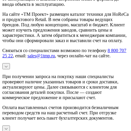
ввода объекта в эксплуатацию.
На сайте «ТМ Проект» размещен каталог техники для HoReCa
и продуктового Retail. В нем собраны товары ведущих
брендов. Под любую концепцию, масштаб и бюджет. Клиент
может изучить предложения заводов, сравнить цены и
характеристики. А затем обратиться к менеджерам компании,
чтобы они сформировали заказ и выставили счет на оплату.
Связаться со специалистами возможно по телефону
8 800 707
25 22
, email:
sales@1tmp.ru
, через онлайн-чат на сайте.
При получении запроса на покупку наши специалисты
проверяют наличие указанных товаров и сроки доставки,
актуализируют цены. Далее связываются с клиентом для
согласования деталей покупки. После — создают
коммерческое предложение и присылают счет.
Оплата выставленных счетов производится безналичным
переводом средств на наш расчетный счет. При отгрузке
клиент получает весь пакет бухгалтерских документов.