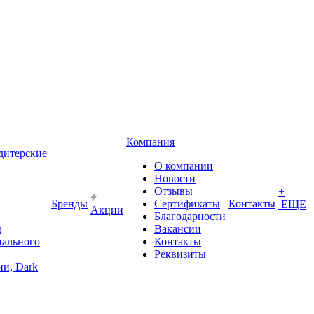
Компания
дитерские
О компании
Новости
Отзывы
+
Бренды
Сертификаты
Контакты
ЕЩЕ
Акции
Благодарности
ы
Вакансии
иального
Контакты
Реквизиты
и, Dark