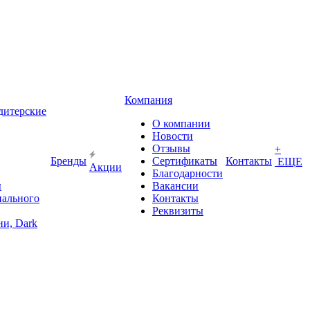
Компания
дитерские
О компании
Новости
Отзывы
+
Бренды
Сертификаты
Контакты
ЕЩЕ
Акции
Благодарности
ы
Вакансии
иального
Контакты
Реквизиты
и, Dark