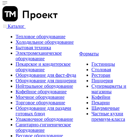
Каталог
Тепловое оборудование
Холодильное оборудование
Бытовая техника
Электромеханическое
Форматы
оборудование
Пекарское и кондитерское
Гостиницы
оборудование
Столовая
Оборудование для фаст-фуда
Ресторан
Оборудование для пиццерии
Пиццерия
Нейтральное оборудование
Супермаркеты и
Кофейное оборудование
магазины
Моечное оборудование
Кофейни
Торговое оборудование
Пекарни
Оборудование для раздачи
Шаурмичные
готовых блюд
Частные кухни
Упаковочное оборудование
премиум-класса
Санитарно-гигиеническое
оборудование
Весовое оборудование