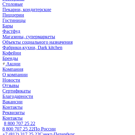
Столовые
Пекарни, кондитерские
Пиццерии
Гостиницы
Бары
Фастфуд
Магазины, супермаркеты
Объекты социального назначения
Фабрики-кухни, Dark kitchen
Кофейни
Бренды
Акции
Компания
О компании
Новости
Отзывы
Сертификаты
Благодарности
Вакансии
Контакты
Реквизиты
Контакты
8 800 707 25 22
8 800 707 25 22
По России
+7 (812) 317 25 22
Санкт-Петербург