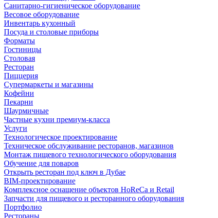
Санитарно-гигиеническое оборудование
Весовое оборудование
Инвентарь кухонный
Посуда и столовые приборы
Форматы
Гостиницы
Столовая
Ресторан
Пиццерия
Супермаркеты и магазины
Кофейни
Пекарни
Шаурмичные
Частные кухни премиум-класса
Услуги
Технологическое проектирование
Техническое обслуживание ресторанов, магазинов
Монтаж пищевого технологического оборудования
Обучение для поваров
Открыть ресторан под ключ в Дубае
BIM-проектирование
Комплексное оснащение объектов HoReCa и Retail
Запчасти для пищевого и ресторанного оборудования
Портфолио
Рестораны