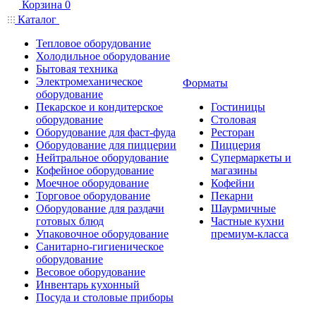
Корзина
0
Каталог
Тепловое оборудование
Холодильное оборудование
Бытовая техника
Электромеханическое
Форматы
оборудование
Пекарское и кондитерское
Гостиницы
оборудование
Столовая
Оборудование для фаст-фуда
Ресторан
Оборудование для пиццерии
Пиццерия
Нейтральное оборудование
Супермаркеты и
Кофейное оборудование
магазины
Моечное оборудование
Кофейни
Торговое оборудование
Пекарни
Оборудование для раздачи
Шаурмичные
готовых блюд
Частные кухни
Упаковочное оборудование
премиум-класса
Санитарно-гигиеническое
оборудование
Весовое оборудование
Инвентарь кухонный
Посуда и столовые приборы