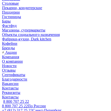
Столовые
Пекарни, кондитерские
Пиццерии
Гостиницы
Бары
Фастфуд
Магазины, супермаркеты
Объекты социального назначения
Фабрики-кухни, Dark kitchen
Кофейни
Бренды
Акции
Компания
О компании
Новости
Отзывы
Сертификаты
Благодарности
Вакансии
Контакты
Реквизиты
Контакты
8 800 707 25 22
8 800 707 25 22
По России
+7 (812) 317 25 22
Санкт-Петербург