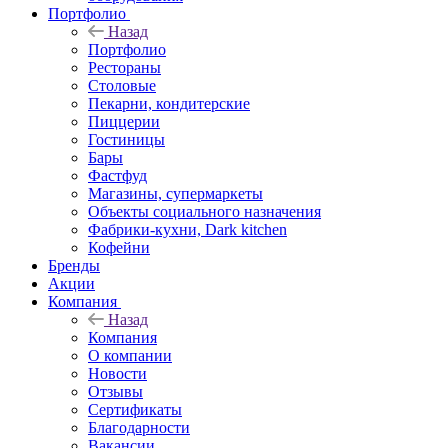
Портфолио
Назад
Портфолио
Рестораны
Столовые
Пекарни, кондитерские
Пиццерии
Гостиницы
Бары
Фастфуд
Магазины, супермаркеты
Объекты социального назначения
Фабрики-кухни, Dark kitchen
Кофейни
Бренды
Акции
Компания
Назад
Компания
О компании
Новости
Отзывы
Сертификаты
Благодарности
Вакансии