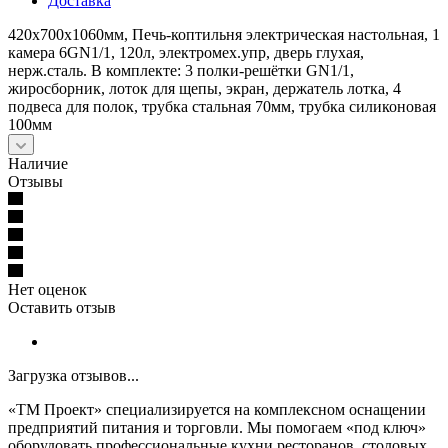
Доставка
420х700х1060мм, Печь-коптильня электрическая настольная, 1
камера 6GN1/1, 120л, электромех.упр, дверь глухая,
нерж.сталь. В комплекте: 3 полки-решётки GN1/1,
жиросборник, лоток для щепы, экран, держатель лотка, 4
подвеса для полок, трубка стальная 70мм, трубка силиконовая
100мм
Наличие
Отзывы
Нет оценок
Оставить отзыв
Загрузка отзывов...
«ТМ Проект» специализируется на комплексном оснащении
предприятий питания и торговли. Мы помогаем «под ключ»
оборудовать профессиональные кухни ресторанов, столовых,