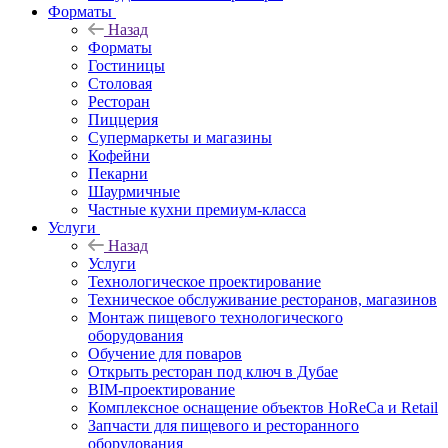
Форматы
Назад
Форматы
Гостиницы
Столовая
Ресторан
Пиццерия
Супермаркеты и магазины
Кофейни
Пекарни
Шаурмичные
Частные кухни премиум-класса
Услуги
Назад
Услуги
Технологическое проектирование
Техническое обслуживание ресторанов, магазинов
Монтаж пищевого технологического
оборудования
Обучение для поваров
Открыть ресторан под ключ в Дубае
BIM-проектирование
Комплексное оснащение объектов HoReCa и Retail
Запчасти для пищевого и ресторанного
оборудования