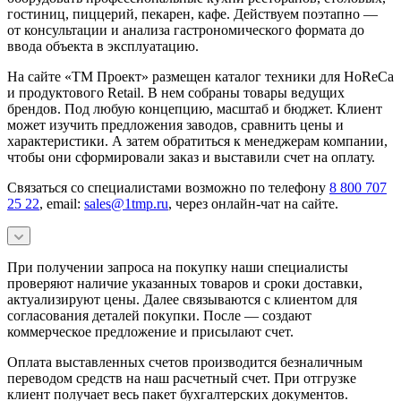
гостиниц, пиццерий, пекарен, кафе. Действуем поэтапно —
от консультации и анализа гастрономического формата до
ввода объекта в эксплуатацию.
На сайте «ТМ Проект» размещен каталог техники для HoReCa
и продуктового Retail. В нем собраны товары ведущих
брендов. Под любую концепцию, масштаб и бюджет. Клиент
может изучить предложения заводов, сравнить цены и
характеристики. А затем обратиться к менеджерам компании,
чтобы они сформировали заказ и выставили счет на оплату.
Связаться со специалистами возможно по телефону
8 800 707
25 22
, email:
sales@1tmp.ru
, через онлайн-чат на сайте.
При получении запроса на покупку наши специалисты
проверяют наличие указанных товаров и сроки доставки,
актуализируют цены. Далее связываются с клиентом для
согласования деталей покупки. После — создают
коммерческое предложение и присылают счет.
Оплата выставленных счетов производится безналичным
переводом средств на наш расчетный счет. При отгрузке
клиент получает весь пакет бухгалтерских документов.