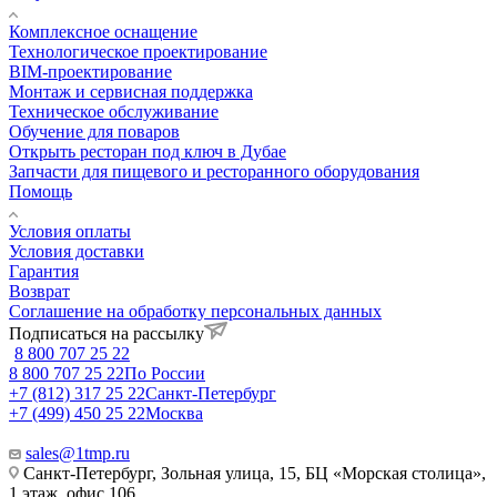
Комплексное оснащение
Технологическое проектирование
BIM-проектирование
Монтаж и сервисная поддержка
Техническое обслуживание
Обучение для поваров
Открыть ресторан под ключ в Дубае
Запчасти для пищевого и ресторанного оборудования
Помощь
Условия оплаты
Условия доставки
Гарантия
Возврат
Соглашение на обработку персональных данных
Подписаться на рассылку
8 800 707 25 22
8 800 707 25 22
По России
+7 (812) 317 25 22
Санкт-Петербург
+7 (499) 450 25 22
Москва
sales@1tmp.ru
Санкт-Петербург, Зольная улица, 15, БЦ «Морская столица»,
1 этаж, офис 106