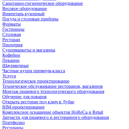
Санитарно-гигиеническое оборудование
Весовое оборудование
Инвентарь кухонный
Посуда и столовые приборы
Форматы
Гостиницы
Столовая
Ресторан
Пиццерия
Супермаркеты и магазины
Кофейни
Пекарни
Шаурмичные
Частные кухни премиум-класса
Услуги
Технологическое проектирование
Техническое обслуживание ресторанов, магазинов
Монтаж пищевого технологического оборудования
Обучение для поваров
Открыть ресторан под ключ в Дубае
BIM-проектирование
Комплексное оснащение объектов HoReCa и Retail
Запчасти для пищевого и ресторанного оборудования
Портфолио
Рестораны