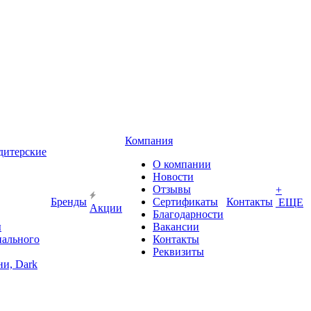
Компания
дитерские
О компании
Новости
Отзывы
+
Бренды
Сертификаты
Контакты
ЕЩЕ
Акции
Благодарности
ы
Вакансии
иального
Контакты
Реквизиты
и, Dark