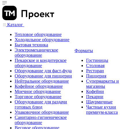
Каталог
Тепловое оборудование
Холодильное оборудование
Бытовая техника
Электромеханическое
Форматы
оборудование
Пекарское и кондитерское
Гостиницы
оборудование
Столовая
Оборудование для фаст-фуда
Ресторан
Оборудование для пиццерии
Пиццерия
Нейтральное оборудование
Супермаркеты и
Кофейное оборудование
магазины
Моечное оборудование
Кофейни
Торговое оборудование
Пекарни
Оборудование для раздачи
Шаурмичные
готовых блюд
Частные кухни
Упаковочное оборудование
премиум-класса
Санитарно-гигиеническое
оборудование
Весовое оборудование