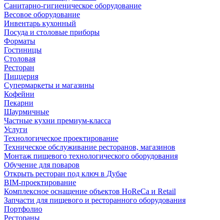
Санитарно-гигиеническое оборудование
Весовое оборудование
Инвентарь кухонный
Посуда и столовые приборы
Форматы
Гостиницы
Столовая
Ресторан
Пиццерия
Супермаркеты и магазины
Кофейни
Пекарни
Шаурмичные
Частные кухни премиум-класса
Услуги
Технологическое проектирование
Техническое обслуживание ресторанов, магазинов
Монтаж пищевого технологического оборудования
Обучение для поваров
Открыть ресторан под ключ в Дубае
BIM-проектирование
Комплексное оснащение объектов HoReCa и Retail
Запчасти для пищевого и ресторанного оборудования
Портфолио
Рестораны