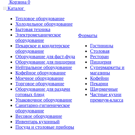
Корзина
0
Каталог
Тепловое оборудование
Холодильное оборудование
Бытовая техника
Электромеханическое
Форматы
оборудование
Пекарское и кондитерское
Гостиницы
оборудование
Столовая
Оборудование для фаст-фуда
Ресторан
Оборудование для пиццерии
Пиццерия
Нейтральное оборудование
Супермаркеты и
Кофейное оборудование
магазины
Моечное оборудование
Кофейни
Торговое оборудование
Пекарни
Оборудование для раздачи
Шаурмичные
готовых блюд
Частные кухни
Упаковочное оборудование
премиум-класса
Санитарно-гигиеническое
оборудование
Весовое оборудование
Инвентарь кухонный
Посуда и столовые приборы