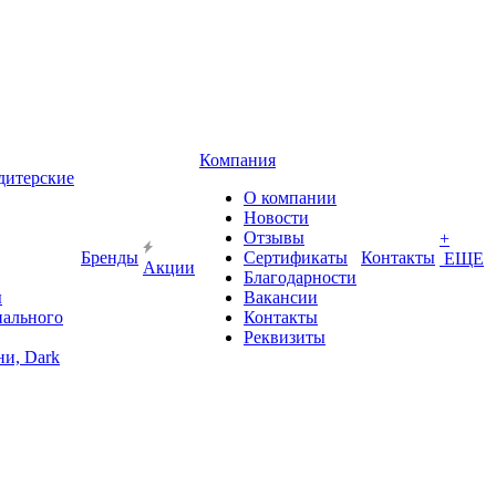
Компания
дитерские
О компании
Новости
Отзывы
+
Бренды
Сертификаты
Контакты
ЕЩЕ
Акции
Благодарности
ы
Вакансии
иального
Контакты
Реквизиты
и, Dark