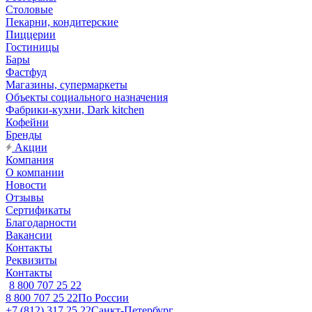
Столовые
Пекарни, кондитерские
Пиццерии
Гостиницы
Бары
Фастфуд
Магазины, супермаркеты
Объекты социального назначения
Фабрики-кухни, Dark kitchen
Кофейни
Бренды
Акции
Компания
О компании
Новости
Отзывы
Сертификаты
Благодарности
Вакансии
Контакты
Реквизиты
Контакты
8 800 707 25 22
8 800 707 25 22
По России
+7 (812) 317 25 22
Санкт-Петербург