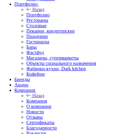
Портфолио
Назад
Портфолио
Рестораны
Столовые
Пекарни, кондитерские
Пиццерии
Гостиницы
Бары
Фастфуд
Магазины, супермаркеты
Объекты социального назначения
Фабрики-кухни, Dark kitchen
Кофейни
Бренды
Акции
Компания
Назад
Компания
О компании
Новости
Отзывы
Сертификаты
Благодарности
Вакансии