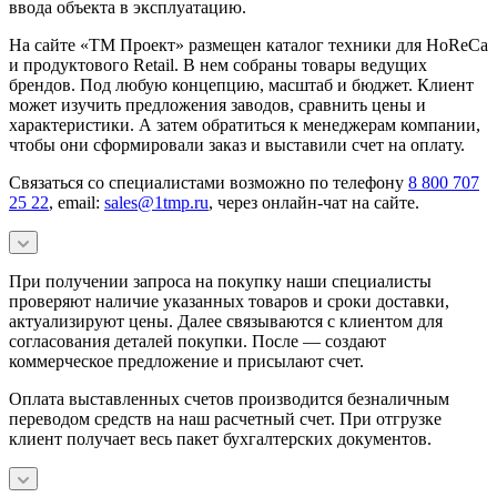
ввода объекта в эксплуатацию.
На сайте «ТМ Проект» размещен каталог техники для HoReCa
и продуктового Retail. В нем собраны товары ведущих
брендов. Под любую концепцию, масштаб и бюджет. Клиент
может изучить предложения заводов, сравнить цены и
характеристики. А затем обратиться к менеджерам компании,
чтобы они сформировали заказ и выставили счет на оплату.
Связаться со специалистами возможно по телефону
8 800 707
25 22
, email:
sales@1tmp.ru
, через онлайн-чат на сайте.
При получении запроса на покупку наши специалисты
проверяют наличие указанных товаров и сроки доставки,
актуализируют цены. Далее связываются с клиентом для
согласования деталей покупки. После — создают
коммерческое предложение и присылают счет.
Оплата выставленных счетов производится безналичным
переводом средств на наш расчетный счет. При отгрузке
клиент получает весь пакет бухгалтерских документов.