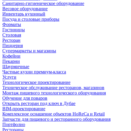
Санитарно-гигиеническое оборудование
Весовое оборудование
Инвентарь кухонный
Посуда и столовые приборы
Форматы
Гостиницы
Столовая
Ресторан
Пиццерия
Супермаркеты и магазины
Кофейни
Пекарни
Шаурмичные
Частные кухни премиум-класса
Услуги
Технологическое проектирование
Техническое обслуживание ресторанов, магазинов
Монтаж пищевого технологического оборудования
Обучение для поваров
Открыть ресторан под ключ в Дубае
BIM-проектирование
Комплексное оснащение объектов HoReCa и Retail
Запчасти для пищевого и ресторанного оборудования
Портфолио
Рестораны