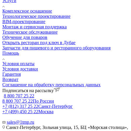
Услуги
Комплексное оснащение
Технологическое проектирование
BIM-проектирование
Монтаж и сервисная поддержка
Техническое обслуживание
Обучение для поваров
Открыть ресторан под ключ в Дубае
Запчасти для пищевого и ресторанного оборудования
Помощь
Условия оплаты
Условия доставки
Гарантия
Возврат
Соглашение на обработку персональных данных
Подписаться на рассылку
8 800 707 25 22
8 800 707 25 22
По России
+7 (812) 317 25 22
Санкт-Петербург
+7 (499) 450 25 22
Москва
sales@1tmp.ru
Санкт-Петербург, Зольная улица, 15, БЦ «Морская столица»,