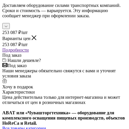
Доставляем оборудование силами транспортных компаний.
Сроки и стоимость — варьируется. Эту информацию
сообщает менеджер при оформлении заказа.
253 087
₽
/шт
Варианты цен
253 087
₽
/шт
Подробности
Под заказ
Нашли дешевле?
Под заказ
Наши менеджеры обязательно свяжутся с вами и уточнят
условия заказа
Хочу в подарок
Характеристики
Цена действительна только для интернет-магазина и может
отличаться от цен в розничных магазинах
ABAT или «Чувашторгтехника» — оборудование для
комплексного оснащения пищевых производств, объектов
HoReCa и Retail.
Все товары категории