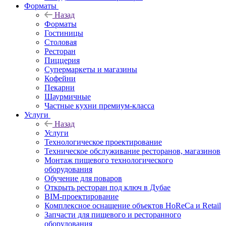
Форматы
Назад
Форматы
Гостиницы
Столовая
Ресторан
Пиццерия
Супермаркеты и магазины
Кофейни
Пекарни
Шаурмичные
Частные кухни премиум-класса
Услуги
Назад
Услуги
Технологическое проектирование
Техническое обслуживание ресторанов, магазинов
Монтаж пищевого технологического
оборудования
Обучение для поваров
Открыть ресторан под ключ в Дубае
BIM-проектирование
Комплексное оснащение объектов HoReCa и Retail
Запчасти для пищевого и ресторанного
оборудования