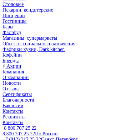
Столовые
Пекарни, кондитерские
Пиццерии
Гостиницы
Бары
Фастфуд
Магазины, супермаркеты
Объекты социального назначения
Фабрики-кухни, Dark kitchen
Кофейни
Бренды
Акции
Компания
О компании
Новости
Отзывы
Сертификаты
Благодарности
Вакансии
Контакты
Реквизиты
Контакты
8 800 707 25 22
8 800 707 25 22
По России
+7 (812) 317 25 22
Санкт-Петербург