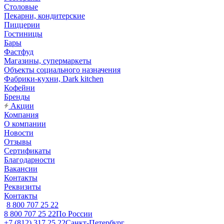
Столовые
Пекарни, кондитерские
Пиццерии
Гостиницы
Бары
Фастфуд
Магазины, супермаркеты
Объекты социального назначения
Фабрики-кухни, Dark kitchen
Кофейни
Бренды
Акции
Компания
О компании
Новости
Отзывы
Сертификаты
Благодарности
Вакансии
Контакты
Реквизиты
Контакты
8 800 707 25 22
8 800 707 25 22
По России
+7 (812) 317 25 22
Санкт-Петербург