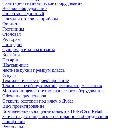
Санитарно-гигиеническое оборудование
Весовое оборудование
Инвентарь кухонный
Посуда и столовые приборы
Форматы
Гостиницы
Столовая
Ресторан
Пиццерия
Супермаркеты и магазины
Кофейни
Пекарни
Шаурмичные
Частные кухни премиум-класса
Услуги
Технологическое проектирование
Техническое обслуживание ресторанов, магазинов
Монтаж пищевого технологического оборудования
Обучение для поваров
Открыть ресторан под ключ в Дубае
BIM-проектирование
Комплексное оснащение объектов HoReCa и Retail
Запчасти для пищевого и ресторанного оборудования
Портфолио
Рестораны