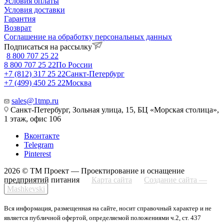
Условия оплаты
Условия доставки
Гарантия
Возврат
Соглашение на обработку персональных данных
Подписаться на рассылку
8 800 707 25 22
8 800 707 25 22
По России
+7 (812) 317 25 22
Санкт-Петербург
+7 (499) 450 25 22
Москва
sales@1tmp.ru
Санкт-Петербург, Зольная улица, 15, БЦ «Морская столица»,
1 этаж, офис 106
Вконтакте
Telegram
Pinterest
2026 © ТМ Проект — Проектирование и оснащение
предприятий питания
Карта сайта
Создание сайта —
Mashkevski
Вся информация, размещенная на сайте, носит справочный характер и не
является публичной офертой, определяемой положениями ч.2, ст. 437