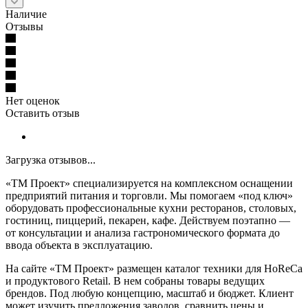
Наличие
Отзывы
Нет оценок
Оставить отзыв
Загрузка отзывов...
«ТМ Проект» специализируется на комплексном оснащении
предприятий питания и торговли. Мы помогаем «под ключ»
оборудовать профессиональные кухни ресторанов, столовых,
гостиниц, пиццерий, пекарен, кафе. Действуем поэтапно —
от консультации и анализа гастрономического формата до
ввода объекта в эксплуатацию.
На сайте «ТМ Проект» размещен каталог техники для HoReCa
и продуктового Retail. В нем собраны товары ведущих
брендов. Под любую концепцию, масштаб и бюджет. Клиент
может изучить предложения заводов, сравнить цены и