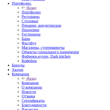
Портфолио
Назад
Портфолио
Рестораны
Столовые
Пекарни, кондитерские
Пиццерии
Гостиницы
Бары
Фастфуд
Магазины, супермаркеты
Объекты социального назначения
Фабрики-кухни, Dark kitchen
Кофейни
Бренды
Акции
Компания
Назад
Компания
О компании
Новости
Отзывы
Сертификаты
Благодарности
Вакансии