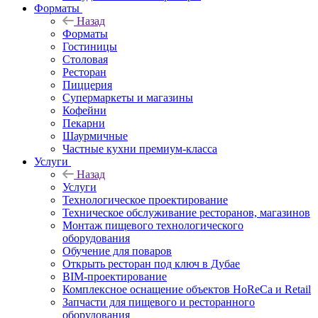
Форматы
Назад
Форматы
Гостиницы
Столовая
Ресторан
Пиццерия
Супермаркеты и магазины
Кофейни
Пекарни
Шаурмичные
Частные кухни премиум-класса
Услуги
Назад
Услуги
Технологическое проектирование
Техническое обслуживание ресторанов, магазинов
Монтаж пищевого технологического
оборудования
Обучение для поваров
Открыть ресторан под ключ в Дубае
BIM-проектирование
Комплексное оснащение объектов HoReCa и Retail
Запчасти для пищевого и ресторанного
оборудования