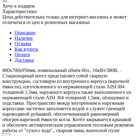
Хочу в подарок
Характеристики
Цена действительна только для интернет-магазина и может
отличаться от цен в розничных магазинах
Описание
Наличие
Отзывы
Как купить
Оплата
Доставка
800х700х950мм, номинальный объём 60л., 10кВт/380В, .
Стационарный котел представляет собой сварную
конструкцию, состоящую из внутреннего корпуса (варочной
ёмкости), изготовленного из нержавеющей стали AISI 304
толщиной 1,5мм, наружного корпуса также выполненного их
нержавеющей стали AISI 304 толщиной 1,5мм, облицовки и
подставки. Пространство между внутренним и наружным
корпусами частично заполняется водой и служит греющей
пароводяной рубашкой, обеспечивающей равномерный
обогрев варочной ёмкости котла. Котёл закрывается крышкой
и обеспечен автоматическим управлением тепловым режимом
работы от "сухого хода"., сварная чаша, выносной пульт