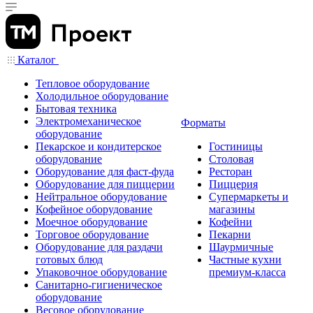
Каталог
Тепловое оборудование
Холодильное оборудование
Бытовая техника
Электромеханическое
Форматы
оборудование
Пекарское и кондитерское
Гостиницы
оборудование
Столовая
Оборудование для фаст-фуда
Ресторан
Оборудование для пиццерии
Пиццерия
Нейтральное оборудование
Супермаркеты и
Кофейное оборудование
магазины
Моечное оборудование
Кофейни
Торговое оборудование
Пекарни
Оборудование для раздачи
Шаурмичные
готовых блюд
Частные кухни
Упаковочное оборудование
премиум-класса
Санитарно-гигиеническое
оборудование
Весовое оборудование