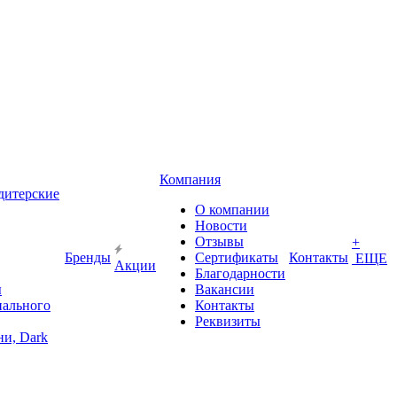
Компания
дитерские
О компании
Новости
Отзывы
+
Бренды
Сертификаты
Контакты
ЕЩЕ
Акции
Благодарности
ы
Вакансии
иального
Контакты
Реквизиты
и, Dark