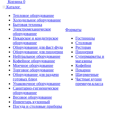
Корзина
0
Каталог
Тепловое оборудование
Холодильное оборудование
Бытовая техника
Электромеханическое
Форматы
оборудование
Пекарское и кондитерское
Гостиницы
оборудование
Столовая
Оборудование для фаст-фуда
Ресторан
Оборудование для пиццерии
Пиццерия
Нейтральное оборудование
Супермаркеты и
Кофейное оборудование
магазины
Моечное оборудование
Кофейни
Торговое оборудование
Пекарни
Оборудование для раздачи
Шаурмичные
готовых блюд
Частные кухни
Упаковочное оборудование
премиум-класса
Санитарно-гигиеническое
оборудование
Весовое оборудование
Инвентарь кухонный
Посуда и столовые приборы