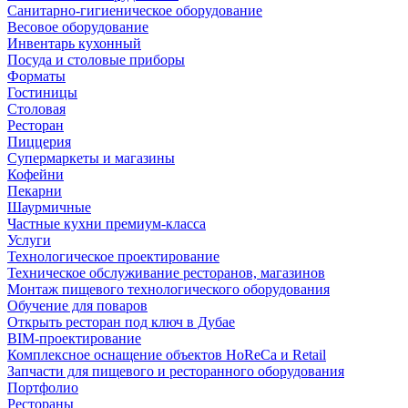
Санитарно-гигиеническое оборудование
Весовое оборудование
Инвентарь кухонный
Посуда и столовые приборы
Форматы
Гостиницы
Столовая
Ресторан
Пиццерия
Супермаркеты и магазины
Кофейни
Пекарни
Шаурмичные
Частные кухни премиум-класса
Услуги
Технологическое проектирование
Техническое обслуживание ресторанов, магазинов
Монтаж пищевого технологического оборудования
Обучение для поваров
Открыть ресторан под ключ в Дубае
BIM-проектирование
Комплексное оснащение объектов HoReCa и Retail
Запчасти для пищевого и ресторанного оборудования
Портфолио
Рестораны