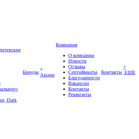
Компания
дитерские
О компании
Новости
Отзывы
+
Бренды
Сертификаты
Контакты
ЕЩЕ
Акции
Благодарности
ы
Вакансии
иального
Контакты
Реквизиты
и, Dark