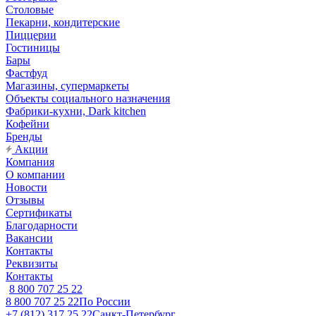
Столовые
Пекарни, кондитерские
Пиццерии
Гостиницы
Бары
Фастфуд
Магазины, супермаркеты
Объекты социального назначения
Фабрики-кухни, Dark kitchen
Кофейни
Бренды
Акции
Компания
О компании
Новости
Отзывы
Сертификаты
Благодарности
Вакансии
Контакты
Реквизиты
Контакты
8 800 707 25 22
8 800 707 25 22
По России
+7 (812) 317 25 22
Санкт-Петербург