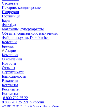
Столовые
Пекарни, кондитерские
Пиццерии
Гостиницы
Бары
Фастфуд
Магазины, супермаркеты
Объекты социального назначения
Фабрики-кухни, Dark kitchen
Кофейни
Бренды
Акции
Компания
О компании
Новости
Отзывы
Сертификаты
Благодарности
Вакансии
Контакты
Реквизиты
Контакты
8 800 707 25 22
8 800 707 25 22
По России
+7 (812) 317 25 22
Санкт-Петербург