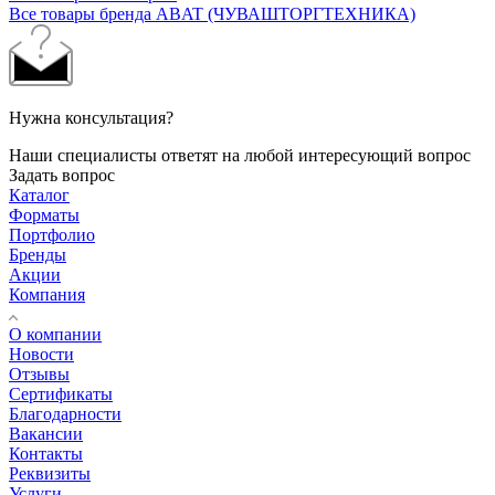
Все товары бренда ABAT (ЧУВАШТОРГТЕХНИКА)
Нужна консультация?
Наши специалисты ответят на любой интересующий вопрос
Задать вопрос
Каталог
Форматы
Портфолио
Бренды
Акции
Компания
О компании
Новости
Отзывы
Сертификаты
Благодарности
Вакансии
Контакты
Реквизиты
Услуги