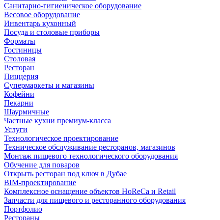
Санитарно-гигиеническое оборудование
Весовое оборудование
Инвентарь кухонный
Посуда и столовые приборы
Форматы
Гостиницы
Столовая
Ресторан
Пиццерия
Супермаркеты и магазины
Кофейни
Пекарни
Шаурмичные
Частные кухни премиум-класса
Услуги
Технологическое проектирование
Техническое обслуживание ресторанов, магазинов
Монтаж пищевого технологического оборудования
Обучение для поваров
Открыть ресторан под ключ в Дубае
BIM-проектирование
Комплексное оснащение объектов HoReCa и Retail
Запчасти для пищевого и ресторанного оборудования
Портфолио
Рестораны