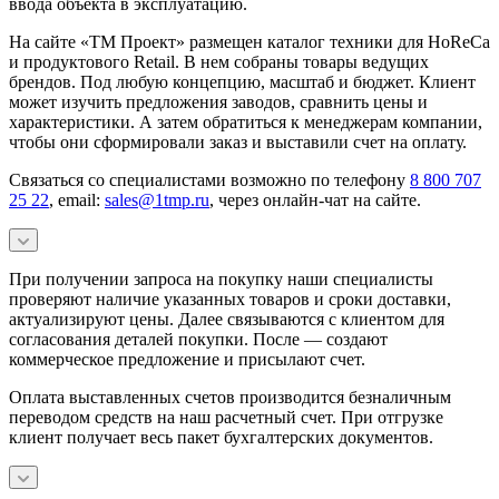
ввода объекта в эксплуатацию.
На сайте «ТМ Проект» размещен каталог техники для HoReCa
и продуктового Retail. В нем собраны товары ведущих
брендов. Под любую концепцию, масштаб и бюджет. Клиент
может изучить предложения заводов, сравнить цены и
характеристики. А затем обратиться к менеджерам компании,
чтобы они сформировали заказ и выставили счет на оплату.
Связаться со специалистами возможно по телефону
8 800 707
25 22
, email:
sales@1tmp.ru
, через онлайн-чат на сайте.
При получении запроса на покупку наши специалисты
проверяют наличие указанных товаров и сроки доставки,
актуализируют цены. Далее связываются с клиентом для
согласования деталей покупки. После — создают
коммерческое предложение и присылают счет.
Оплата выставленных счетов производится безналичным
переводом средств на наш расчетный счет. При отгрузке
клиент получает весь пакет бухгалтерских документов.