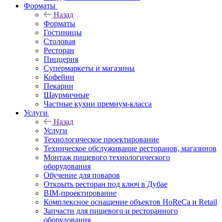
Форматы
Назад
Форматы
Гостиницы
Столовая
Ресторан
Пиццерия
Супермаркеты и магазины
Кофейни
Пекарни
Шаурмичные
Частные кухни премиум-класса
Услуги
Назад
Услуги
Технологическое проектирование
Техническое обслуживание ресторанов, магазинов
Монтаж пищевого технологического
оборудования
Обучение для поваров
Открыть ресторан под ключ в Дубае
BIM-проектирование
Комплексное оснащение объектов HoReCa и Retail
Запчасти для пищевого и ресторанного
оборудования