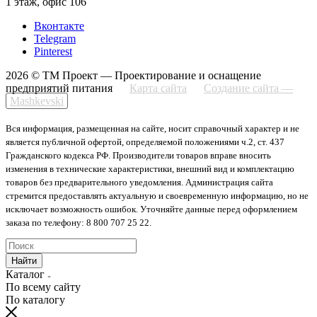
1 этаж, офис 106
Вконтакте
Telegram
Pinterest
2026 © ТМ Проект — Проектирование и оснащение
предприятий питания
Карта сайта
Создание сайта —
Mashkevski
Вся информация, размещенная на сайте, носит справочный характер и не
является публичной офертой, определяемой положениями ч.2, ст. 437
Гражданского кодекса РФ. Производители товаров вправе вносить
изменения в технические характеристики, внешний вид и комплектацию
товаров без предварительного уведомления. Администрация сайта
стремится предоставлять актуальную и своевременную информацию, но не
исключает возможность ошибок. Уточняйте данные перед оформлением
заказа по телефону: 8 800 707 25 22.
Найти
Каталог
По всему сайту
По каталогу