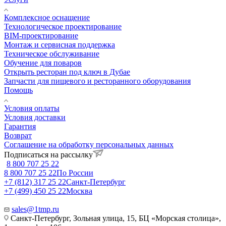
Комплексное оснащение
Технологическое проектирование
BIM-проектирование
Монтаж и сервисная поддержка
Техническое обслуживание
Обучение для поваров
Открыть ресторан под ключ в Дубае
Запчасти для пищевого и ресторанного оборудования
Помощь
Условия оплаты
Условия доставки
Гарантия
Возврат
Соглашение на обработку персональных данных
Подписаться на рассылку
8 800 707 25 22
8 800 707 25 22
По России
+7 (812) 317 25 22
Санкт-Петербург
+7 (499) 450 25 22
Москва
sales@1tmp.ru
Санкт-Петербург, Зольная улица, 15, БЦ «Морская столица»,