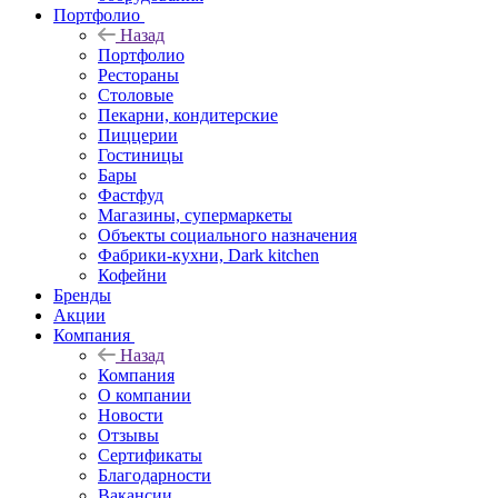
Портфолио
Назад
Портфолио
Рестораны
Столовые
Пекарни, кондитерские
Пиццерии
Гостиницы
Бары
Фастфуд
Магазины, супермаркеты
Объекты социального назначения
Фабрики-кухни, Dark kitchen
Кофейни
Бренды
Акции
Компания
Назад
Компания
О компании
Новости
Отзывы
Сертификаты
Благодарности
Вакансии