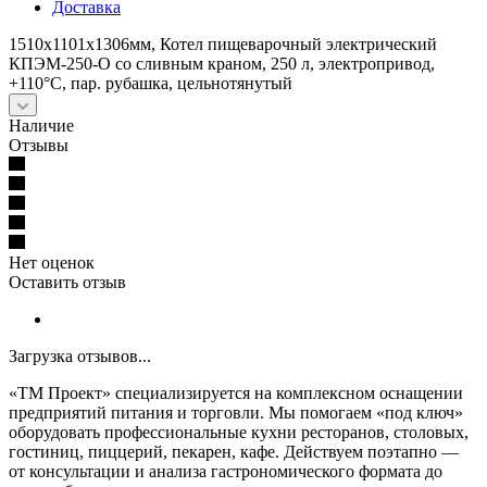
Доставка
1510х1101х1306мм, Котел пищеварочный электрический
КПЭМ-250-О со сливным краном, 250 л, электропривод,
+110°С, пар. рубашка, цельнотянутый
Наличие
Отзывы
Нет оценок
Оставить отзыв
Загрузка отзывов...
«ТМ Проект» специализируется на комплексном оснащении
предприятий питания и торговли. Мы помогаем «под ключ»
оборудовать профессиональные кухни ресторанов, столовых,
гостиниц, пиццерий, пекарен, кафе. Действуем поэтапно —
от консультации и анализа гастрономического формата до