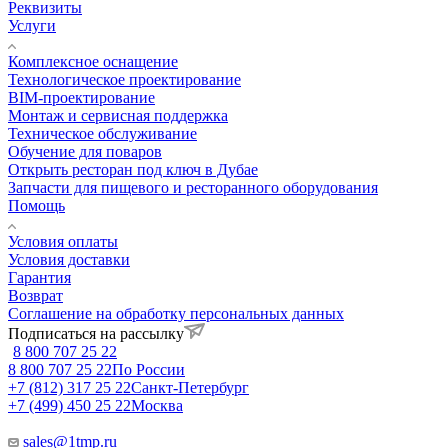
Реквизиты
Услуги
Комплексное оснащение
Технологическое проектирование
BIM-проектирование
Монтаж и сервисная поддержка
Техническое обслуживание
Обучение для поваров
Открыть ресторан под ключ в Дубае
Запчасти для пищевого и ресторанного оборудования
Помощь
Условия оплаты
Условия доставки
Гарантия
Возврат
Соглашение на обработку персональных данных
Подписаться на рассылку
8 800 707 25 22
8 800 707 25 22
По России
+7 (812) 317 25 22
Санкт-Петербург
+7 (499) 450 25 22
Москва
sales@1tmp.ru