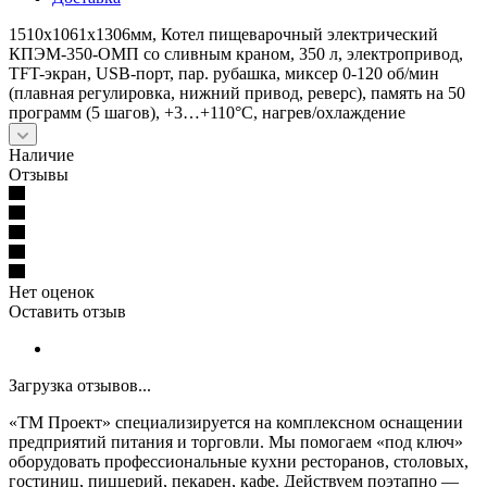
1510х1061х1306мм, Котел пищеварочный электрический
КПЭМ-350-ОМП со сливным краном, 350 л, электропривод,
TFT-экран, USB-порт, пар. рубашка, миксер 0-120 об/мин
(плавная регулировка, нижний привод, реверс), память на 50
программ (5 шагов), +3…+110°С, нагрев/охлаждение
Наличие
Отзывы
Нет оценок
Оставить отзыв
Загрузка отзывов...
«ТМ Проект» специализируется на комплексном оснащении
предприятий питания и торговли. Мы помогаем «под ключ»
оборудовать профессиональные кухни ресторанов, столовых,
гостиниц, пиццерий, пекарен, кафе. Действуем поэтапно —