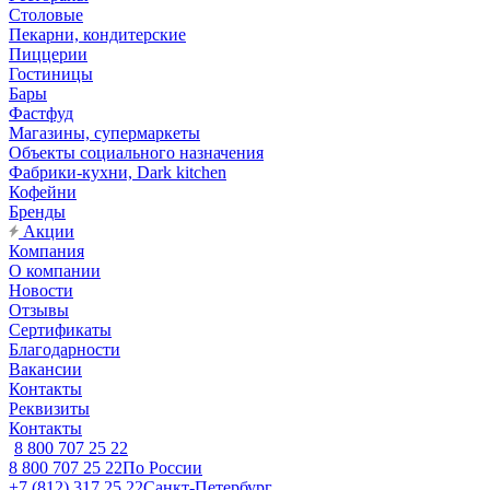
Столовые
Пекарни, кондитерские
Пиццерии
Гостиницы
Бары
Фастфуд
Магазины, супермаркеты
Объекты социального назначения
Фабрики-кухни, Dark kitchen
Кофейни
Бренды
Акции
Компания
О компании
Новости
Отзывы
Сертификаты
Благодарности
Вакансии
Контакты
Реквизиты
Контакты
8 800 707 25 22
8 800 707 25 22
По России
+7 (812) 317 25 22
Санкт-Петербург