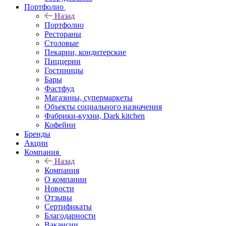
Портфолио
Назад
Портфолио
Рестораны
Столовые
Пекарни, кондитерские
Пиццерии
Гостиницы
Бары
Фастфуд
Магазины, супермаркеты
Объекты социального назначения
Фабрики-кухни, Dark kitchen
Кофейни
Бренды
Акции
Компания
Назад
Компания
О компании
Новости
Отзывы
Сертификаты
Благодарности
Вакансии