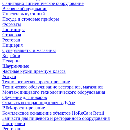
Санитарно-гигиеническое оборудование
Весовое оборудование
Инвентарь кухонный
Посуда и столовые приборы
Форматы
Гостиницы
Столовая
Ресторан
Пиццерия
Супермаркеты и магазины
Кофейни
Пекарни
Шаурмичные
Частные кухни премиум-класса
Услуги
Технологическое проектирование
Техническое обслуживание ресторанов, магазинов
Монтаж пищевого технологического оборудования
Обучение для поваров
Открыть ресторан под ключ в Дубае
BIM-проектирование
Комплексное оснащение объектов HoReCa и Retail
Запчасти для пищевого и ресторанного оборудования
Портфолио
Рестораны