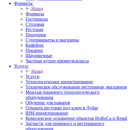
Форматы
Назад
Форматы
Гостиницы
Столовая
Ресторан
Пиццерия
Супермаркеты и магазины
Кофейни
Пекарни
Шаурмичные
Частные кухни премиум-класса
Услуги
Назад
Услуги
Технологическое проектирование
Техническое обслуживание ресторанов, магазинов
Монтаж пищевого технологического
оборудования
Обучение для поваров
Открыть ресторан под ключ в Дубае
BIM-проектирование
Комплексное оснащение объектов HoReCa и Retail
Запчасти для пищевого и ресторанного
оборудования