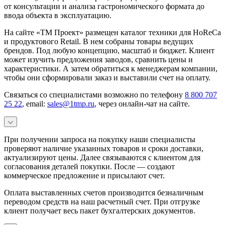
от консультации и анализа гастрономического формата до
ввода объекта в эксплуатацию.
На сайте «ТМ Проект» размещен каталог техники для HoReCa
и продуктового Retail. В нем собраны товары ведущих
брендов. Под любую концепцию, масштаб и бюджет. Клиент
может изучить предложения заводов, сравнить цены и
характеристики. А затем обратиться к менеджерам компании,
чтобы они сформировали заказ и выставили счет на оплату.
Связаться со специалистами возможно по телефону
8 800 707
25 22
, email:
sales@1tmp.ru
, через онлайн-чат на сайте.
При получении запроса на покупку наши специалисты
проверяют наличие указанных товаров и сроки доставки,
актуализируют цены. Далее связываются с клиентом для
согласования деталей покупки. После — создают
коммерческое предложение и присылают счет.
Оплата выставленных счетов производится безналичным
переводом средств на наш расчетный счет. При отгрузке
клиент получает весь пакет бухгалтерских документов.