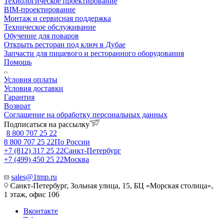
Технологическое проектирование
BIM-проектирование
Монтаж и сервисная поддержка
Техническое обслуживание
Обучение для поваров
Открыть ресторан под ключ в Дубае
Запчасти для пищевого и ресторанного оборудования
Помощь
Условия оплаты
Условия доставки
Гарантия
Возврат
Соглашение на обработку персональных данных
Подписаться на рассылку
8 800 707 25 22
8 800 707 25 22
По России
+7 (812) 317 25 22
Санкт-Петербург
+7 (499) 450 25 22
Москва
sales@1tmp.ru
Санкт-Петербург, Зольная улица, 15, БЦ «Морская столица»,
1 этаж, офис 106
Вконтакте