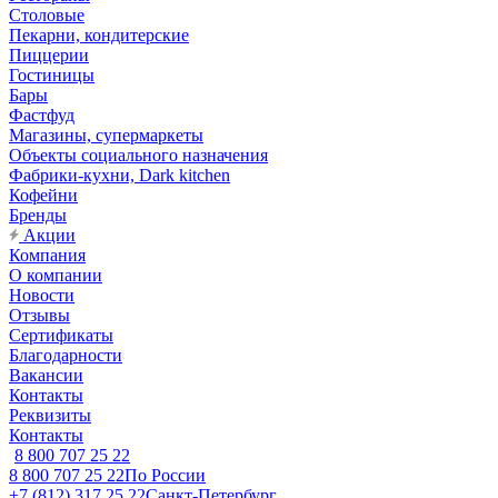
Столовые
Пекарни, кондитерские
Пиццерии
Гостиницы
Бары
Фастфуд
Магазины, супермаркеты
Объекты социального назначения
Фабрики-кухни, Dark kitchen
Кофейни
Бренды
Акции
Компания
О компании
Новости
Отзывы
Сертификаты
Благодарности
Вакансии
Контакты
Реквизиты
Контакты
8 800 707 25 22
8 800 707 25 22
По России
+7 (812) 317 25 22
Санкт-Петербург