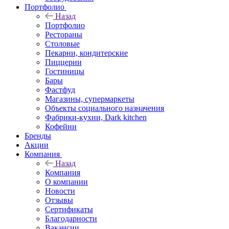
Портфолио
Назад
Портфолио
Рестораны
Столовые
Пекарни, кондитерские
Пиццерии
Гостиницы
Бары
Фастфуд
Магазины, супермаркеты
Объекты социального назначения
Фабрики-кухни, Dark kitchen
Кофейни
Бренды
Акции
Компания
Назад
Компания
О компании
Новости
Отзывы
Сертификаты
Благодарности
Вакансии