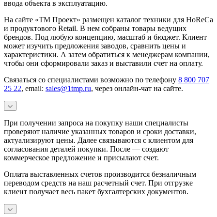
ввода объекта в эксплуатацию.
На сайте «ТМ Проект» размещен каталог техники для HoReCa
и продуктового Retail. В нем собраны товары ведущих
брендов. Под любую концепцию, масштаб и бюджет. Клиент
может изучить предложения заводов, сравнить цены и
характеристики. А затем обратиться к менеджерам компании,
чтобы они сформировали заказ и выставили счет на оплату.
Связаться со специалистами возможно по телефону
8 800 707
25 22
, email:
sales@1tmp.ru
, через онлайн-чат на сайте.
При получении запроса на покупку наши специалисты
проверяют наличие указанных товаров и сроки доставки,
актуализируют цены. Далее связываются с клиентом для
согласования деталей покупки. После — создают
коммерческое предложение и присылают счет.
Оплата выставленных счетов производится безналичным
переводом средств на наш расчетный счет. При отгрузке
клиент получает весь пакет бухгалтерских документов.