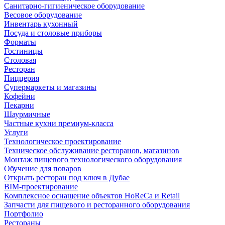
Санитарно-гигиеническое оборудование
Весовое оборудование
Инвентарь кухонный
Посуда и столовые приборы
Форматы
Гостиницы
Столовая
Ресторан
Пиццерия
Супермаркеты и магазины
Кофейни
Пекарни
Шаурмичные
Частные кухни премиум-класса
Услуги
Технологическое проектирование
Техническое обслуживание ресторанов, магазинов
Монтаж пищевого технологического оборудования
Обучение для поваров
Открыть ресторан под ключ в Дубае
BIM-проектирование
Комплексное оснащение объектов HoReCa и Retail
Запчасти для пищевого и ресторанного оборудования
Портфолио
Рестораны