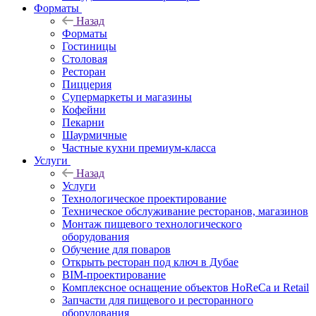
Форматы
Назад
Форматы
Гостиницы
Столовая
Ресторан
Пиццерия
Супермаркеты и магазины
Кофейни
Пекарни
Шаурмичные
Частные кухни премиум-класса
Услуги
Назад
Услуги
Технологическое проектирование
Техническое обслуживание ресторанов, магазинов
Монтаж пищевого технологического
оборудования
Обучение для поваров
Открыть ресторан под ключ в Дубае
BIM-проектирование
Комплексное оснащение объектов HoReCa и Retail
Запчасти для пищевого и ресторанного
оборудования