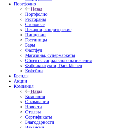
Портфолио
Назад
Портфолио
Рестораны
Столовые
Пекарни, кондитерские
Пиццерии
Гостиницы
Бары
Фастфуд
Магазины, супермаркеты
Объекты социального назначения
Фабрики-кухни, Dark kitchen
Кофейни
Бренды
Акции
Компания
Назад
Компания
О компании
Новости
Отзывы
Сертификаты
Благодарности
Вакансии