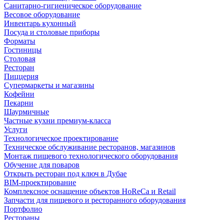
Санитарно-гигиеническое оборудование
Весовое оборудование
Инвентарь кухонный
Посуда и столовые приборы
Форматы
Гостиницы
Столовая
Ресторан
Пиццерия
Супермаркеты и магазины
Кофейни
Пекарни
Шаурмичные
Частные кухни премиум-класса
Услуги
Технологическое проектирование
Техническое обслуживание ресторанов, магазинов
Монтаж пищевого технологического оборудования
Обучение для поваров
Открыть ресторан под ключ в Дубае
BIM-проектирование
Комплексное оснащение объектов HoReCa и Retail
Запчасти для пищевого и ресторанного оборудования
Портфолио
Рестораны