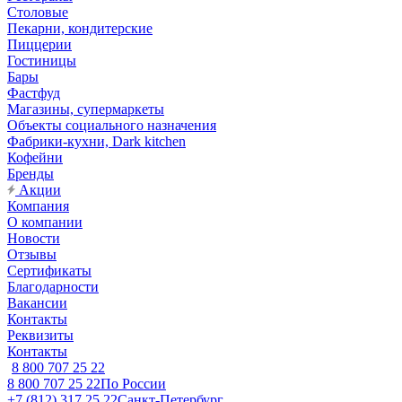
Столовые
Пекарни, кондитерские
Пиццерии
Гостиницы
Бары
Фастфуд
Магазины, супермаркеты
Объекты социального назначения
Фабрики-кухни, Dark kitchen
Кофейни
Бренды
Акции
Компания
О компании
Новости
Отзывы
Сертификаты
Благодарности
Вакансии
Контакты
Реквизиты
Контакты
8 800 707 25 22
8 800 707 25 22
По России
+7 (812) 317 25 22
Санкт-Петербург