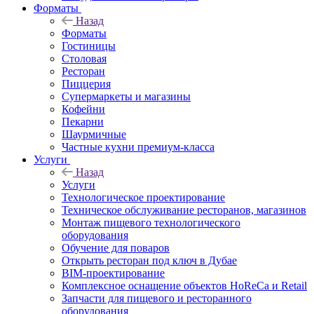
Форматы
Назад
Форматы
Гостиницы
Столовая
Ресторан
Пиццерия
Супермаркеты и магазины
Кофейни
Пекарни
Шаурмичные
Частные кухни премиум-класса
Услуги
Назад
Услуги
Технологическое проектирование
Техническое обслуживание ресторанов, магазинов
Монтаж пищевого технологического
оборудования
Обучение для поваров
Открыть ресторан под ключ в Дубае
BIM-проектирование
Комплексное оснащение объектов HoReCa и Retail
Запчасти для пищевого и ресторанного
оборудования