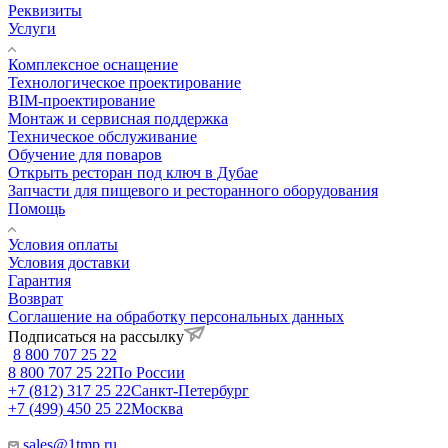
Реквизиты
Услуги
Комплексное оснащение
Технологическое проектирование
BIM-проектирование
Монтаж и сервисная поддержка
Техническое обслуживание
Обучение для поваров
Открыть ресторан под ключ в Дубае
Запчасти для пищевого и ресторанного оборудования
Помощь
Условия оплаты
Условия доставки
Гарантия
Возврат
Соглашение на обработку персональных данных
Подписаться на рассылку
8 800 707 25 22
8 800 707 25 22
По России
+7 (812) 317 25 22
Санкт-Петербург
+7 (499) 450 25 22
Москва
sales@1tmp.ru