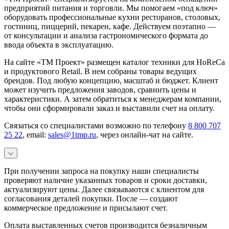
предприятий питания и торговли. Мы помогаем «под ключ»
оборудовать профессиональные кухни ресторанов, столовых,
гостиниц, пиццерий, пекарен, кафе. Действуем поэтапно —
от консультации и анализа гастрономического формата до
ввода объекта в эксплуатацию.
На сайте «ТМ Проект» размещен каталог техники для HoReCa
и продуктового Retail. В нем собраны товары ведущих
брендов. Под любую концепцию, масштаб и бюджет. Клиент
может изучить предложения заводов, сравнить цены и
характеристики. А затем обратиться к менеджерам компании,
чтобы они сформировали заказ и выставили счет на оплату.
Связаться со специалистами возможно по телефону
8 800 707
25 22
, email:
sales@1tmp.ru
, через онлайн-чат на сайте.
При получении запроса на покупку наши специалисты
проверяют наличие указанных товаров и сроки доставки,
актуализируют цены. Далее связываются с клиентом для
согласования деталей покупки. После — создают
коммерческое предложение и присылают счет.
Оплата выставленных счетов производится безналичным