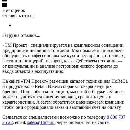
Нет оценок
Оставить отзыв
Загрузка отзывов...
«ТМ Проект» специализируется на комплексном оснащении
предприятий питания и торговли. Мы помогаем «под ключ»
оборудовать профессиональные кухни ресторанов, столовых,
гостиниц, пиццерий, пекарен, кафе. Действуем поэтапно —
от консультации и анализа гастрономического формата до
ввода объекта в эксплуатацию.
На сайте «ТМ Проект» размещен каталог техники для HoReCa
и продуктового Retail. В нем собраны товары ведущих
брендов. Под любую концепцию, масштаб и бюджет. Клиент
может изучить предложения заводов, сравнить цены и
характеристики. А затем обратиться к менеджерам компании,
чтобы они сформировали заказ и выставили счет на оплату.
Связаться со специалистами возможно по телефону
8 800 707
25 22
, email:
sales@1tmp.ru
, через онлайн-чат на сайте.