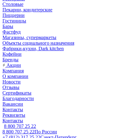
Столовые
Пекарни, кондитерские
Пиццерии
Гостиницы
Бары
Фастфуд
Магазины, супермаркеты
Объекты социального назначения
Фабрики-кухни, Dark kitchen
Кофейни
Бренды
Акции
Компания
О компании
Новости
Отзывы
Сертификаты
Благодарности
Вакансии
Контакты
Реквизиты
Контакты
8 800 707 25 22
8 800 707 25 22
По России
+7 (812) 317 25 22
Санкт-Петербург