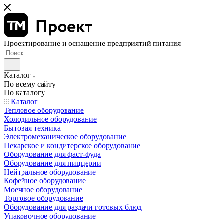
Проектирование и оснащение предприятий питания
Каталог
По всему сайту
По каталогу
Каталог
Тепловое оборудование
Холодильное оборудование
Бытовая техника
Электромеханическое оборудование
Пекарское и кондитерское оборудование
Оборудование для фаст-фуда
Оборудование для пиццерии
Нейтральное оборудование
Кофейное оборудование
Моечное оборудование
Торговое оборудование
Оборудование для раздачи готовых блюд
Упаковочное оборудование