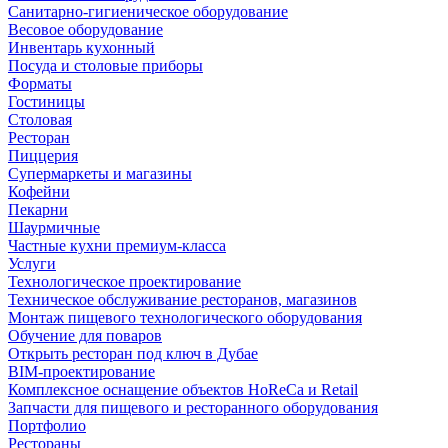
Санитарно-гигиеническое оборудование
Весовое оборудование
Инвентарь кухонный
Посуда и столовые приборы
Форматы
Гостиницы
Столовая
Ресторан
Пиццерия
Супермаркеты и магазины
Кофейни
Пекарни
Шаурмичные
Частные кухни премиум-класса
Услуги
Технологическое проектирование
Техническое обслуживание ресторанов, магазинов
Монтаж пищевого технологического оборудования
Обучение для поваров
Открыть ресторан под ключ в Дубае
BIM-проектирование
Комплексное оснащение объектов HoReCa и Retail
Запчасти для пищевого и ресторанного оборудования
Портфолио
Рестораны