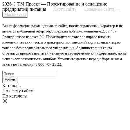
2026 © ТМ Проект — Проектирование и оснащение
предприятий питания
Карта сайта
Создание сайта —
Mashkevski
Вся информация, размещенная на сайте, носит справочный характер и не
является публичной офертой, определяемой положениями ч.2, ст. 437
Гражданского кодекса РФ. Производители товаров вправе вносить
изменения в технические характеристики, внешний вид и комплектацию
товаров без предварительного уведомления. Администрация сайта
стремится предоставлять актуальную и своевременную информацию, но не
исключает возможность ошибок. Уточняйте данные перед оформлением
заказа по телефону: 8 800 707 25 22.
Найти
Каталог
По всему сайту
По каталогу