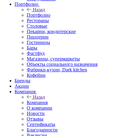
Портфолио
Назад
Портфолио
Рестораны
Столовые
Пекарни, кондитерские
Пиццерии
Гостиницы
Бары
Фастфуд
Магазины, супермаркеты
Объекты социального назначения
Фабрики-кухни, Dark kitchen
Кофейни
Бренды
Акции
Компания
Назад
Компания
О компании
Новости
Отзывы
Сертификаты
Благодарности
Вакансии