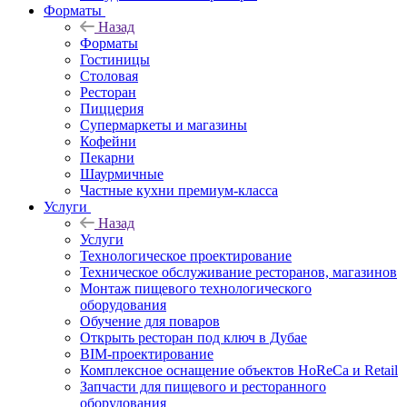
Форматы
Назад
Форматы
Гостиницы
Столовая
Ресторан
Пиццерия
Супермаркеты и магазины
Кофейни
Пекарни
Шаурмичные
Частные кухни премиум-класса
Услуги
Назад
Услуги
Технологическое проектирование
Техническое обслуживание ресторанов, магазинов
Монтаж пищевого технологического
оборудования
Обучение для поваров
Открыть ресторан под ключ в Дубае
BIM-проектирование
Комплексное оснащение объектов HoReCa и Retail
Запчасти для пищевого и ресторанного
оборудования