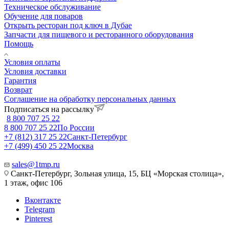
Техническое обслуживание
Обучение для поваров
Открыть ресторан под ключ в Дубае
Запчасти для пищевого и ресторанного оборудования
Помощь
Условия оплаты
Условия доставки
Гарантия
Возврат
Соглашение на обработку персональных данных
Подписаться на рассылку
8 800 707 25 22
8 800 707 25 22
По России
+7 (812) 317 25 22
Санкт-Петербург
+7 (499) 450 25 22
Москва
sales@1tmp.ru
Санкт-Петербург, Зольная улица, 15, БЦ «Морская столица»,
1 этаж, офис 106
Вконтакте
Telegram
Pinterest