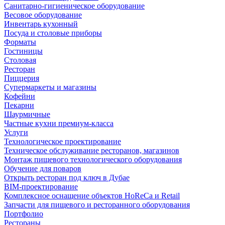
Санитарно-гигиеническое оборудование
Весовое оборудование
Инвентарь кухонный
Посуда и столовые приборы
Форматы
Гостиницы
Столовая
Ресторан
Пиццерия
Супермаркеты и магазины
Кофейни
Пекарни
Шаурмичные
Частные кухни премиум-класса
Услуги
Технологическое проектирование
Техническое обслуживание ресторанов, магазинов
Монтаж пищевого технологического оборудования
Обучение для поваров
Открыть ресторан под ключ в Дубае
BIM-проектирование
Комплексное оснащение объектов HoReCa и Retail
Запчасти для пищевого и ресторанного оборудования
Портфолио
Рестораны