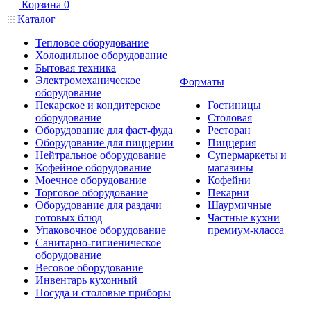
Корзина
0
Каталог
Тепловое оборудование
Холодильное оборудование
Бытовая техника
Электромеханическое
Форматы
оборудование
Пекарское и кондитерское
Гостиницы
оборудование
Столовая
Оборудование для фаст-фуда
Ресторан
Оборудование для пиццерии
Пиццерия
Нейтральное оборудование
Супермаркеты и
Кофейное оборудование
магазины
Моечное оборудование
Кофейни
Торговое оборудование
Пекарни
Оборудование для раздачи
Шаурмичные
готовых блюд
Частные кухни
Упаковочное оборудование
премиум-класса
Санитарно-гигиеническое
оборудование
Весовое оборудование
Инвентарь кухонный
Посуда и столовые приборы