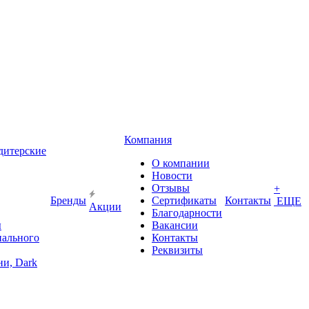
Компания
дитерские
О компании
Новости
Отзывы
+
Бренды
Сертификаты
Контакты
ЕЩЕ
Акции
Благодарности
ы
Вакансии
иального
Контакты
Реквизиты
и, Dark