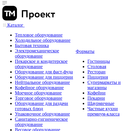
Каталог
Тепловое оборудование
Холодильное оборудование
Бытовая техника
Электромеханическое
Форматы
оборудование
Пекарское и кондитерское
Гостиницы
оборудование
Столовая
Оборудование для фаст-фуда
Ресторан
Оборудование для пиццерии
Пиццерия
Нейтральное оборудование
Супермаркеты и
Кофейное оборудование
магазины
Моечное оборудование
Кофейни
Торговое оборудование
Пекарни
Оборудование для раздачи
Шаурмичные
готовых блюд
Частные кухни
Упаковочное оборудование
премиум-класса
Санитарно-гигиеническое
оборудование
Весовое оборудование