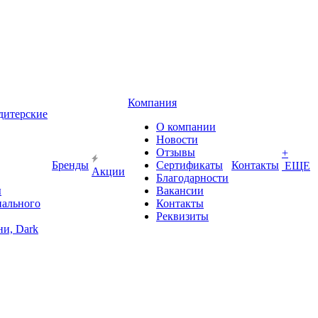
Компания
дитерские
О компании
Новости
Отзывы
+
Бренды
Сертификаты
Контакты
ЕЩЕ
Акции
Благодарности
ы
Вакансии
иального
Контакты
Реквизиты
и, Dark