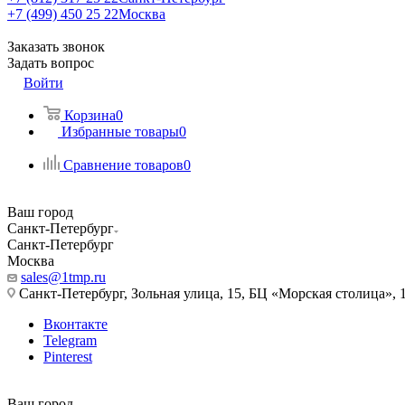
+7 (499) 450 25 22
Москва
Заказать звонок
Задать вопрос
Войти
Корзина
0
Избранные товары
0
Сравнение товаров
0
Ваш город
Санкт-Петербург
Санкт-Петербург
Москва
sales@1tmp.ru
Санкт-Петербург, Зольная улица, 15, БЦ «Морская столица», 1
Вконтакте
Telegram
Pinterest
Ваш город