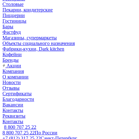
Столовые
Пекарни, кондитерские
Пиццерии
Гостиницы
Бары
Фастфуд
Магазины, супермаркеты
Объекты социального назначения
Фабрики-кухни, Dark kitchen
Кофейни
Бренды
Акции
Компания
О компании
Новости
Отзывы
Сертификаты
Благодарности
Вакансии
Контакты
Реквизиты
Контакты
8 800 707 25 22
8 800 707 25 22
По России
+7 (812) 317 25 22
Санкт-Петербург