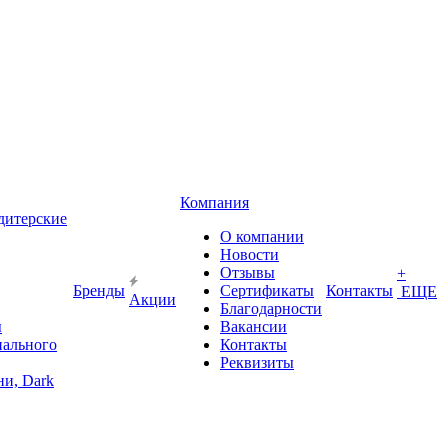
Компания
дитерские
О компании
Новости
Отзывы
+
Бренды
Сертификаты
Контакты
ЕЩЕ
Акции
Благодарности
ы
Вакансии
иального
Контакты
Реквизиты
и, Dark