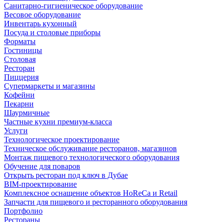
Санитарно-гигиеническое оборудование
Весовое оборудование
Инвентарь кухонный
Посуда и столовые приборы
Форматы
Гостиницы
Столовая
Ресторан
Пиццерия
Супермаркеты и магазины
Кофейни
Пекарни
Шаурмичные
Частные кухни премиум-класса
Услуги
Технологическое проектирование
Техническое обслуживание ресторанов, магазинов
Монтаж пищевого технологического оборудования
Обучение для поваров
Открыть ресторан под ключ в Дубае
BIM-проектирование
Комплексное оснащение объектов HoReCa и Retail
Запчасти для пищевого и ресторанного оборудования
Портфолио
Рестораны