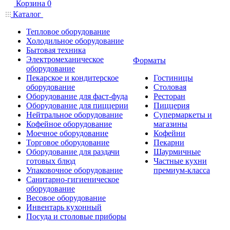
Корзина
0
Каталог
Тепловое оборудование
Холодильное оборудование
Бытовая техника
Электромеханическое
Форматы
оборудование
Пекарское и кондитерское
Гостиницы
оборудование
Столовая
Оборудование для фаст-фуда
Ресторан
Оборудование для пиццерии
Пиццерия
Нейтральное оборудование
Супермаркеты и
Кофейное оборудование
магазины
Моечное оборудование
Кофейни
Торговое оборудование
Пекарни
Оборудование для раздачи
Шаурмичные
готовых блюд
Частные кухни
Упаковочное оборудование
премиум-класса
Санитарно-гигиеническое
оборудование
Весовое оборудование
Инвентарь кухонный
Посуда и столовые приборы