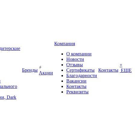
Компания
дитерские
О компании
Новости
Отзывы
+
Бренды
Сертификаты
Контакты
ЕЩЕ
Акции
Благодарности
ы
Вакансии
иального
Контакты
Реквизиты
и, Dark