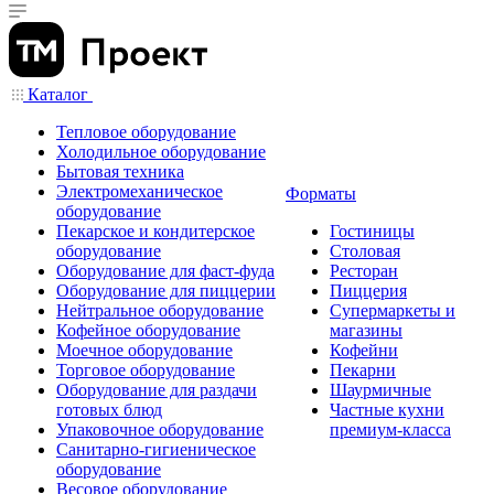
Каталог
Тепловое оборудование
Холодильное оборудование
Бытовая техника
Электромеханическое
Форматы
оборудование
Пекарское и кондитерское
Гостиницы
оборудование
Столовая
Оборудование для фаст-фуда
Ресторан
Оборудование для пиццерии
Пиццерия
Нейтральное оборудование
Супермаркеты и
Кофейное оборудование
магазины
Моечное оборудование
Кофейни
Торговое оборудование
Пекарни
Оборудование для раздачи
Шаурмичные
готовых блюд
Частные кухни
Упаковочное оборудование
премиум-класса
Санитарно-гигиеническое
оборудование
Весовое оборудование