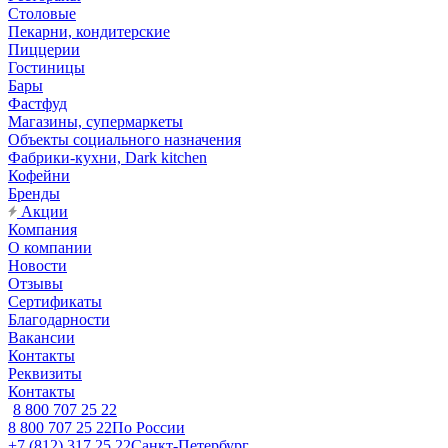
Столовые
Пекарни, кондитерские
Пиццерии
Гостиницы
Бары
Фастфуд
Магазины, супермаркеты
Объекты социального назначения
Фабрики-кухни, Dark kitchen
Кофейни
Бренды
Акции
Компания
О компании
Новости
Отзывы
Сертификаты
Благодарности
Вакансии
Контакты
Реквизиты
Контакты
8 800 707 25 22
8 800 707 25 22
По России
+7 (812) 317 25 22
Санкт-Петербург