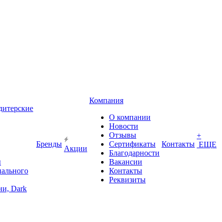
Компания
дитерские
О компании
Новости
Отзывы
+
Бренды
Сертификаты
Контакты
ЕЩЕ
Акции
Благодарности
ы
Вакансии
иального
Контакты
Реквизиты
и, Dark