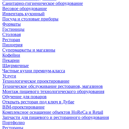
Санитарно-гигиеническое оборудование
Весовое оборудование
Инвентарь кухонный
Посуда и столовые приборы
Форматы
Гостиницы
Столовая
Ресторан
Пиццерия
Супермаркеты и магазины
Кофейни
Пекарни
Шаурмичные
Частные кухни премиум-класса
Услуги
Технологическое проектирование
Техническое обслуживание ресторанов, магазинов
Монтаж пищевого технологического оборудования
Обучение для поваров
Открыть ресторан под ключ в Дубае
BIM-проектирование
Комплексное оснащение объектов HoReCa и Retail
Запчасти для пищевого и ресторанного оборудования
Портфолио
Рестораны