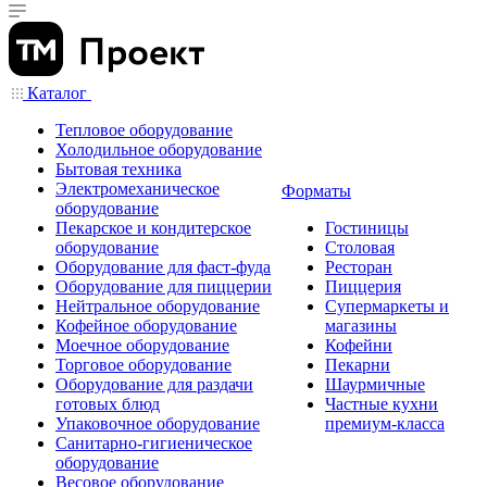
Каталог
Тепловое оборудование
Холодильное оборудование
Бытовая техника
Электромеханическое
Форматы
оборудование
Пекарское и кондитерское
Гостиницы
оборудование
Столовая
Оборудование для фаст-фуда
Ресторан
Оборудование для пиццерии
Пиццерия
Нейтральное оборудование
Супермаркеты и
Кофейное оборудование
магазины
Моечное оборудование
Кофейни
Торговое оборудование
Пекарни
Оборудование для раздачи
Шаурмичные
готовых блюд
Частные кухни
Упаковочное оборудование
премиум-класса
Санитарно-гигиеническое
оборудование
Весовое оборудование