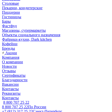
Столовые
Пекарни, кондитерские
Пиццерии
Гостиницы
Бары
Фастфуд
Магазины, супермаркеты
Объекты социального назначения
Фабрики-кухни, Dark kitchen
Кофейни
Бренды
Акции
Компания
О компании
Новости
Отзывы
Сертификаты
Благодарности
Вакансии
Контакты
Реквизиты
Контакты
8 800 707 25 22
8 800 707 25 22
По России
+7 (812) 317 25 22
Санкт-Петербург