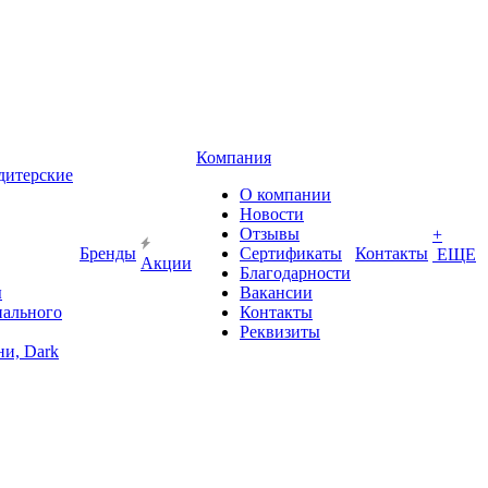
Компания
дитерские
О компании
Новости
Отзывы
+
Бренды
Сертификаты
Контакты
ЕЩЕ
Акции
Благодарности
ы
Вакансии
иального
Контакты
Реквизиты
и, Dark