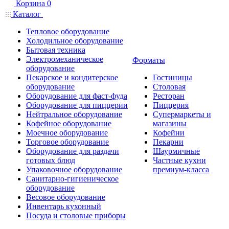
Корзина
0
Каталог
Тепловое оборудование
Холодильное оборудование
Бытовая техника
Электромеханическое
Форматы
оборудование
Пекарское и кондитерское
Гостиницы
оборудование
Столовая
Оборудование для фаст-фуда
Ресторан
Оборудование для пиццерии
Пиццерия
Нейтральное оборудование
Супермаркеты и
Кофейное оборудование
магазины
Моечное оборудование
Кофейни
Торговое оборудование
Пекарни
Оборудование для раздачи
Шаурмичные
готовых блюд
Частные кухни
Упаковочное оборудование
премиум-класса
Санитарно-гигиеническое
оборудование
Весовое оборудование
Инвентарь кухонный
Посуда и столовые приборы