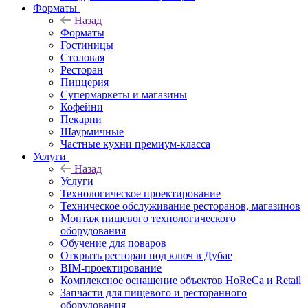
Форматы
Назад
Форматы
Гостиницы
Столовая
Ресторан
Пиццерия
Супермаркеты и магазины
Кофейни
Пекарни
Шаурмичные
Частные кухни премиум-класса
Услуги
Назад
Услуги
Технологическое проектирование
Техническое обслуживание ресторанов, магазинов
Монтаж пищевого технологического
оборудования
Обучение для поваров
Открыть ресторан под ключ в Дубае
BIM-проектирование
Комплексное оснащение объектов HoReCa и Retail
Запчасти для пищевого и ресторанного
оборудования