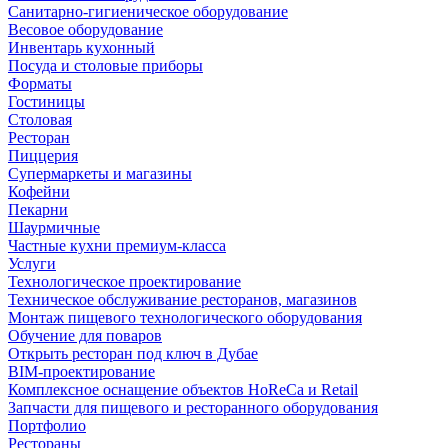
Санитарно-гигиеническое оборудование
Весовое оборудование
Инвентарь кухонный
Посуда и столовые приборы
Форматы
Гостиницы
Столовая
Ресторан
Пиццерия
Супермаркеты и магазины
Кофейни
Пекарни
Шаурмичные
Частные кухни премиум-класса
Услуги
Технологическое проектирование
Техническое обслуживание ресторанов, магазинов
Монтаж пищевого технологического оборудования
Обучение для поваров
Открыть ресторан под ключ в Дубае
BIM-проектирование
Комплексное оснащение объектов HoReCa и Retail
Запчасти для пищевого и ресторанного оборудования
Портфолио
Рестораны