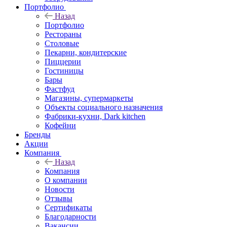
Портфолио
Назад
Портфолио
Рестораны
Столовые
Пекарни, кондитерские
Пиццерии
Гостиницы
Бары
Фастфуд
Магазины, супермаркеты
Объекты социального назначения
Фабрики-кухни, Dark kitchen
Кофейни
Бренды
Акции
Компания
Назад
Компания
О компании
Новости
Отзывы
Сертификаты
Благодарности
Вакансии