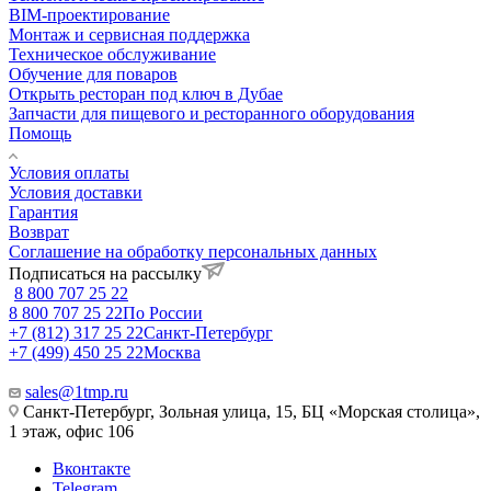
BIM-проектирование
Монтаж и сервисная поддержка
Техническое обслуживание
Обучение для поваров
Открыть ресторан под ключ в Дубае
Запчасти для пищевого и ресторанного оборудования
Помощь
Условия оплаты
Условия доставки
Гарантия
Возврат
Соглашение на обработку персональных данных
Подписаться на рассылку
8 800 707 25 22
8 800 707 25 22
По России
+7 (812) 317 25 22
Санкт-Петербург
+7 (499) 450 25 22
Москва
sales@1tmp.ru
Санкт-Петербург, Зольная улица, 15, БЦ «Морская столица»,
1 этаж, офис 106
Вконтакте
Telegram