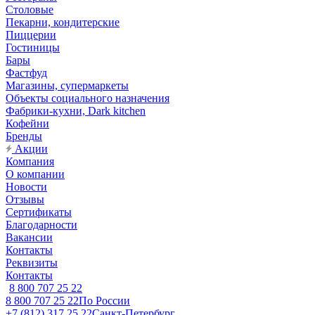
Столовые
Пекарни, кондитерские
Пиццерии
Гостиницы
Бары
Фастфуд
Магазины, супермаркеты
Объекты социального назначения
Фабрики-кухни, Dark kitchen
Кофейни
Бренды
Акции
Компания
О компании
Новости
Отзывы
Сертификаты
Благодарности
Вакансии
Контакты
Реквизиты
Контакты
8 800 707 25 22
8 800 707 25 22
По России
+7 (812) 317 25 22
Санкт-Петербург