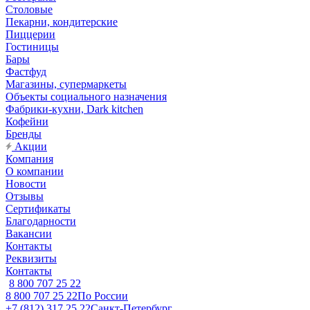
Столовые
Пекарни, кондитерские
Пиццерии
Гостиницы
Бары
Фастфуд
Магазины, супермаркеты
Объекты социального назначения
Фабрики-кухни, Dark kitchen
Кофейни
Бренды
Акции
Компания
О компании
Новости
Отзывы
Сертификаты
Благодарности
Вакансии
Контакты
Реквизиты
Контакты
8 800 707 25 22
8 800 707 25 22
По России
+7 (812) 317 25 22
Санкт-Петербург