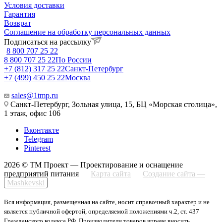
Условия доставки
Гарантия
Возврат
Соглашение на обработку персональных данных
Подписаться на рассылку
8 800 707 25 22
8 800 707 25 22
По России
+7 (812) 317 25 22
Санкт-Петербург
+7 (499) 450 25 22
Москва
sales@1tmp.ru
Санкт-Петербург, Зольная улица, 15, БЦ «Морская столица»,
1 этаж, офис 106
Вконтакте
Telegram
Pinterest
2026 © ТМ Проект — Проектирование и оснащение
предприятий питания
Карта сайта
Создание сайта —
Mashkevski
Вся информация, размещенная на сайте, носит справочный характер и не
является публичной офертой, определяемой положениями ч.2, ст. 437
Гражданского кодекса РФ. Производители товаров вправе вносить