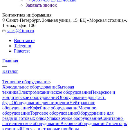
Заказать звонок
Контактная информация
Санкт-Петербург, Зольная улица, 15, БЦ «Морская столица»,
1 этаж, офис 106
sales@1tmp.ru
Вконтакте
Telegram
Pinterest
Главная
—
Каталог
—
Тепловое оборудование
Холодильное оборудование
Бытовая
техника
Электромеханическое оборудование
Пекарское и
кондитерское оборудование
Оборудование для фаст-
фуда
Оборудование для пиццерии
Нейтральное
оборудование
Кофейное оборудование
Моечное
оборудование
Торговое оборудование
Оборудование для
раздачи готовых блюд
Упаковочное оборудование
Санитарно-
гигиеническое оборудование
Весовое оборудование
Инвентарь
кухонный
Посуда и столовые приборы