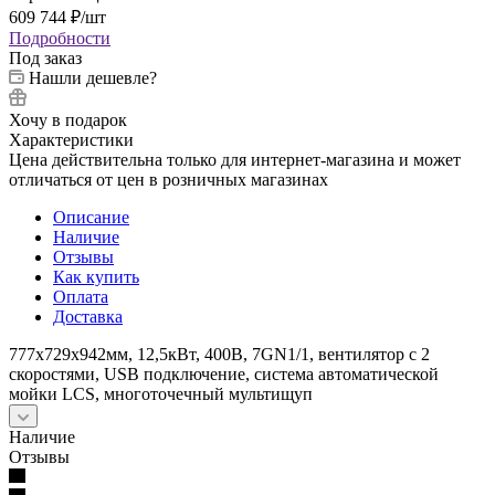
609 744
₽
/шт
Подробности
Под заказ
Нашли дешевле?
Хочу в подарок
Характеристики
Цена действительна только для интернет-магазина и может
отличаться от цен в розничных магазинах
Описание
Наличие
Отзывы
Как купить
Оплата
Доставка
777x729x942мм, 12,5кВт, 400В, 7GN1/1, вентилятор с 2
скоростями, USB подключение, система автоматической
мойки LCS, многоточечный мультищуп
Наличие
Отзывы