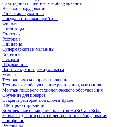
Санитарно-гигиеническое оборудование
Весовое оборудование
Инвентарь кухонный
Посуда и столовые приборы
Форматы
Гостиницы
Столовая
Ресторан
Пиццерия
Супермаркеты и магазины
Кофейни
Пекарни
Шаурмичные
Частные кухни премиум-класса
Услуги
Технологическое проектирование
Техническое обслуживание ресторанов, магазинов
Монтаж пищевого технологического оборудования
Обучение для поваров
Открыть ресторан под ключ в Дубае
BIM-проектирование
Комплексное оснащение объектов HoReCa и Retail
Запчасти для пищевого и ресторанного оборудования
Портфолио
Рестораны