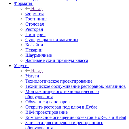
Форматы
Назад
Форматы
Гостиницы
Столовая
Ресторан
Пиццерия
Супермаркеты и магазины
Кофейни
Пекарни
Шаурмичные
Частные кухни премиум-класса
Услуги
Назад
Услуги
Технологическое проектирование
Техническое обслуживание ресторанов, магазинов
Монтаж пищевого технологического
оборудования
Обучение для поваров
Открыть ресторан под ключ в Дубае
BIM-проектирование
Комплексное оснащение объектов HoReCa и Retail
Запчасти для пищевого и ресторанного
оборудования