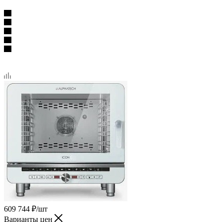
609 744
₽
/шт
Варианты цен