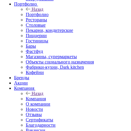
Портфолио
Назад
Портфолио
Рестораны
Столовые
Пекарни, кондитерские
Пиццерии
Гостиницы
Бары
Фастфуд
Магазины, супермаркеты
Объекты социального назначения
Фабрики-кухни, Dark kitchen
Кофейни
Бренды
Акции
Компания
Назад
Компания
О компании
Новости
Отзывы
Сертификаты
Благодарности
Вакансии