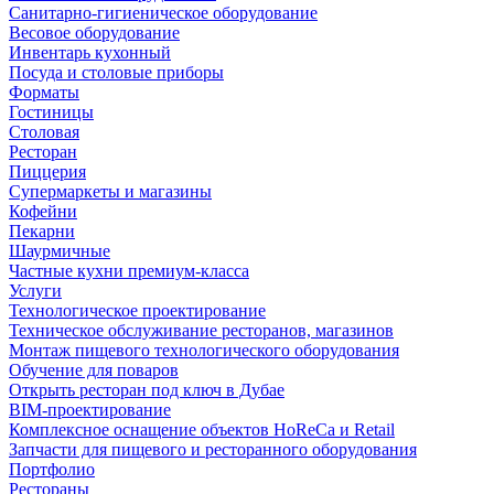
Санитарно-гигиеническое оборудование
Весовое оборудование
Инвентарь кухонный
Посуда и столовые приборы
Форматы
Гостиницы
Столовая
Ресторан
Пиццерия
Супермаркеты и магазины
Кофейни
Пекарни
Шаурмичные
Частные кухни премиум-класса
Услуги
Технологическое проектирование
Техническое обслуживание ресторанов, магазинов
Монтаж пищевого технологического оборудования
Обучение для поваров
Открыть ресторан под ключ в Дубае
BIM-проектирование
Комплексное оснащение объектов HoReCa и Retail
Запчасти для пищевого и ресторанного оборудования
Портфолио
Рестораны