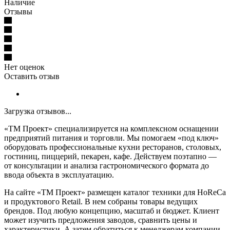
Наличие
Отзывы
Нет оценок
Оставить отзыв
Загрузка отзывов...
«ТМ Проект» специализируется на комплексном оснащении
предприятий питания и торговли. Мы помогаем «под ключ»
оборудовать профессиональные кухни ресторанов, столовых,
гостиниц, пиццерий, пекарен, кафе. Действуем поэтапно —
от консультации и анализа гастрономического формата до
ввода объекта в эксплуатацию.
На сайте «ТМ Проект» размещен каталог техники для HoReCa
и продуктового Retail. В нем собраны товары ведущих
брендов. Под любую концепцию, масштаб и бюджет. Клиент
может изучить предложения заводов, сравнить цены и
характеристики. А затем обратиться к менеджерам компании,