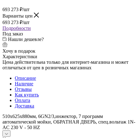
693 273
₽
/шт
Варианты цен
693 273
₽
/шт
Подробности
Под заказ
Нашли дешевле?
Хочу в подарок
Характеристики
Цена действительна только для интернет-магазина и может
отличаться от цен в розничных магазинах
Описание
Наличие
Отзывы
Как купить
Оплата
Доставка
510х625х880мм, 6GN2/3,инжектор, 7 программ
автоматической мойки, ОБРАТНАЯ ДВЕРЬ, спец.вольтаж 1N-
AC 230 V - 50 HZ