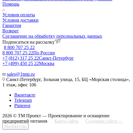
Помощь
Условия оплаты
Условия доставки
Гарантия
Возврат
Соглашение на обработку персональных данных
Подписаться на рассылку
8 800 707 25 22
8 800 707 25 22
По России
+7 (812) 317 25 22
Санкт-Петербург
+7 (499) 450 25 22
Москва
sales@1tmp.ru
Санкт-Петербург, Зольная улица, 15, БЦ «Морская столица»,
1 этаж, офис 106
Вконтакте
Telegram
Pinterest
2026 © ТМ Проект — Проектирование и оснащение
предприятий питания
Карта сайта
Создание сайта —
Mashkevski