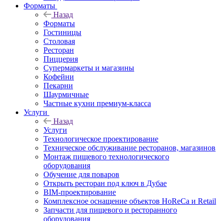
Форматы
Назад
Форматы
Гостиницы
Столовая
Ресторан
Пиццерия
Супермаркеты и магазины
Кофейни
Пекарни
Шаурмичные
Частные кухни премиум-класса
Услуги
Назад
Услуги
Технологическое проектирование
Техническое обслуживание ресторанов, магазинов
Монтаж пищевого технологического
оборудования
Обучение для поваров
Открыть ресторан под ключ в Дубае
BIM-проектирование
Комплексное оснащение объектов HoReCa и Retail
Запчасти для пищевого и ресторанного
оборудования