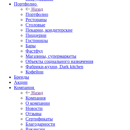
Портфолио
Назад
Портфолио
Рестораны
Столовые
Пекарни, кондитерские
Пиццерии
Гостиницы
Бары
Фастфуд
Магазины, супермаркеты
Объекты социального назначения
Фабрики-кухни, Dark kitchen
Кофейни
Бренды
Акции
Компания
Назад
Компания
О компании
Новости
Отзывы
Сертификаты
Благодарности
Вакансии