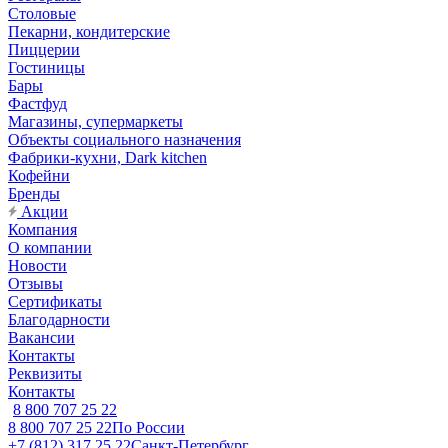
Столовые
Пекарни, кондитерские
Пиццерии
Гостиницы
Бары
Фастфуд
Магазины, супермаркеты
Объекты социального назначения
Фабрики-кухни, Dark kitchen
Кофейни
Бренды
Акции
Компания
О компании
Новости
Отзывы
Сертификаты
Благодарности
Вакансии
Контакты
Реквизиты
Контакты
8 800 707 25 22
8 800 707 25 22
По России
+7 (812) 317 25 22
Санкт-Петербург