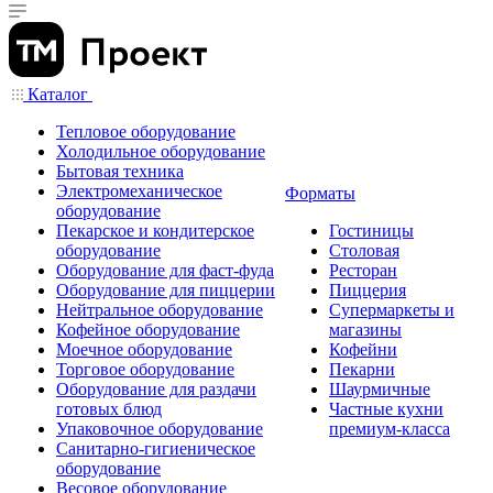
Каталог
Тепловое оборудование
Холодильное оборудование
Бытовая техника
Электромеханическое
Форматы
оборудование
Пекарское и кондитерское
Гостиницы
оборудование
Столовая
Оборудование для фаст-фуда
Ресторан
Оборудование для пиццерии
Пиццерия
Нейтральное оборудование
Супермаркеты и
Кофейное оборудование
магазины
Моечное оборудование
Кофейни
Торговое оборудование
Пекарни
Оборудование для раздачи
Шаурмичные
готовых блюд
Частные кухни
Упаковочное оборудование
премиум-класса
Санитарно-гигиеническое
оборудование
Весовое оборудование