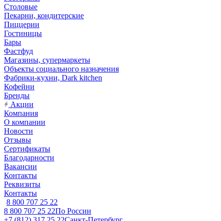
Столовые
Пекарни, кондитерские
Пиццерии
Гостиницы
Бары
Фастфуд
Магазины, супермаркеты
Объекты социального назначения
Фабрики-кухни, Dark kitchen
Кофейни
Бренды
Акции
Компания
О компании
Новости
Отзывы
Сертификаты
Благодарности
Вакансии
Контакты
Реквизиты
Контакты
8 800 707 25 22
8 800 707 25 22
По России
+7 (812) 317 25 22
Санкт-Петербург