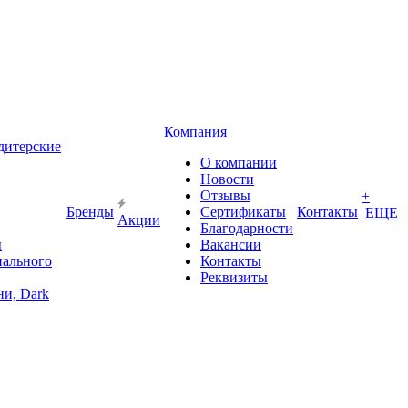
Компания
дитерские
О компании
Новости
Отзывы
+
Бренды
Сертификаты
Контакты
ЕЩЕ
Акции
Благодарности
ы
Вакансии
иального
Контакты
Реквизиты
и, Dark