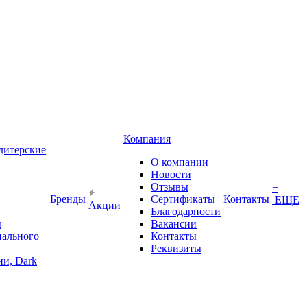
Компания
дитерские
О компании
Новости
Отзывы
+
Бренды
Сертификаты
Контакты
ЕЩЕ
Акции
Благодарности
ы
Вакансии
иального
Контакты
Реквизиты
и, Dark