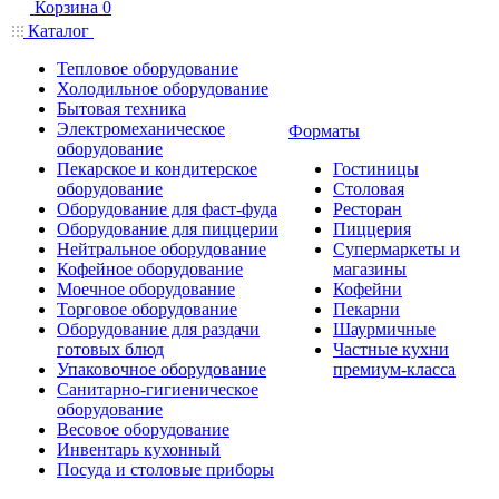
Корзина
0
Каталог
Тепловое оборудование
Холодильное оборудование
Бытовая техника
Электромеханическое
Форматы
оборудование
Пекарское и кондитерское
Гостиницы
оборудование
Столовая
Оборудование для фаст-фуда
Ресторан
Оборудование для пиццерии
Пиццерия
Нейтральное оборудование
Супермаркеты и
Кофейное оборудование
магазины
Моечное оборудование
Кофейни
Торговое оборудование
Пекарни
Оборудование для раздачи
Шаурмичные
готовых блюд
Частные кухни
Упаковочное оборудование
премиум-класса
Санитарно-гигиеническое
оборудование
Весовое оборудование
Инвентарь кухонный
Посуда и столовые приборы