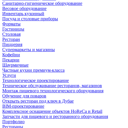
Санитарно-гигиеническое оборудование
Весовое оборудование
Инвентарь кухонный
Посуда и столовые приборы
Форматы
Гостиницы
Столовая
Ресторан
Пиццерия
Супермаркеты и магазины
Кофейни
Пекарни
Шаурмичные
Частные кухни премиум-класса
Услуги
Технологическое проектирование
Техническое обслуживание ресторанов, магазинов
Монтаж пищевого технологического оборудования
Обучение для поваров
Открыть ресторан под ключ в Дубае
BIM-проектирование
Комплексное оснащение объектов HoReCa и Retail
Запчасти для пищевого и ресторанного оборудования
Портфолио
Рестораны