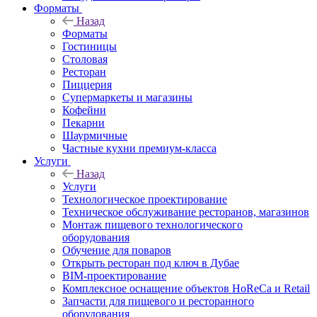
Форматы
Назад
Форматы
Гостиницы
Столовая
Ресторан
Пиццерия
Супермаркеты и магазины
Кофейни
Пекарни
Шаурмичные
Частные кухни премиум-класса
Услуги
Назад
Услуги
Технологическое проектирование
Техническое обслуживание ресторанов, магазинов
Монтаж пищевого технологического
оборудования
Обучение для поваров
Открыть ресторан под ключ в Дубае
BIM-проектирование
Комплексное оснащение объектов HoReCa и Retail
Запчасти для пищевого и ресторанного
оборудования