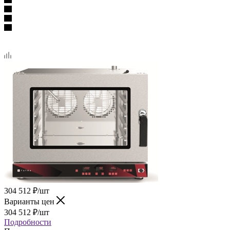
304 512
₽
/шт
Варианты цен
304 512
₽
/шт
Подробности