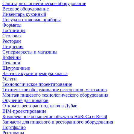
Санитарно-гигиеническое оборудование
Весовое оборудование
Инвентарь кухонный
Посуда и столовые приборы
Форматы
Гостиницы
Столовая
Ресторан
Пиццерия
Супермаркеты и магазины
Кофейни
Пекарни
Шаурмичные
Частные кухни премиум-класса
Услуги
Технологическое проектирование
Техническое обслуживание ресторанов, магазинов
Монтаж пищевого технологического оборудования
Обучение для поваров
Открыть ресторан под ключ в Дубае
BIM-проектирование
Комплексное оснащение объектов HoReCa и Retail
Запчасти для пищевого и ресторанного оборудования
Портфолио
Рестораны