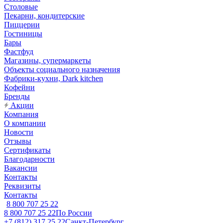
Столовые
Пекарни, кондитерские
Пиццерии
Гостиницы
Бары
Фастфуд
Магазины, супермаркеты
Объекты социального назначения
Фабрики-кухни, Dark kitchen
Кофейни
Бренды
Акции
Компания
О компании
Новости
Отзывы
Сертификаты
Благодарности
Вакансии
Контакты
Реквизиты
Контакты
8 800 707 25 22
8 800 707 25 22
По России
+7 (812) 317 25 22
Санкт-Петербург