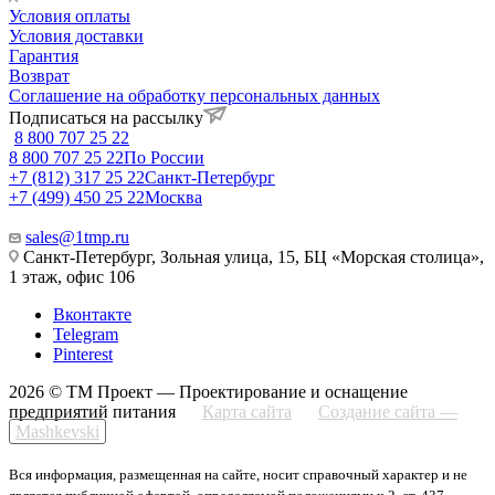
Условия оплаты
Условия доставки
Гарантия
Возврат
Соглашение на обработку персональных данных
Подписаться на рассылку
8 800 707 25 22
8 800 707 25 22
По России
+7 (812) 317 25 22
Санкт-Петербург
+7 (499) 450 25 22
Москва
sales@1tmp.ru
Санкт-Петербург, Зольная улица, 15, БЦ «Морская столица»,
1 этаж, офис 106
Вконтакте
Telegram
Pinterest
2026 © ТМ Проект — Проектирование и оснащение
предприятий питания
Карта сайта
Создание сайта —
Mashkevski
Вся информация, размещенная на сайте, носит справочный характер и не