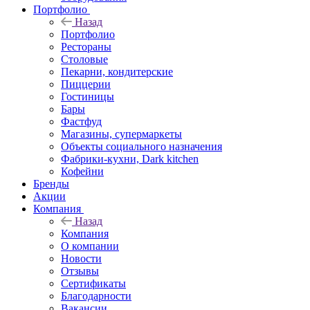
Портфолио
Назад
Портфолио
Рестораны
Столовые
Пекарни, кондитерские
Пиццерии
Гостиницы
Бары
Фастфуд
Магазины, супермаркеты
Объекты социального назначения
Фабрики-кухни, Dark kitchen
Кофейни
Бренды
Акции
Компания
Назад
Компания
О компании
Новости
Отзывы
Сертификаты
Благодарности
Вакансии