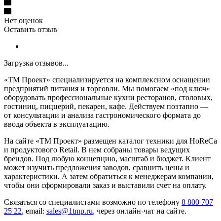
Нет оценок
Оставить отзыв
Загрузка отзывов...
«ТМ Проект» специализируется на комплексном оснащении
предприятий питания и торговли. Мы помогаем «под ключ»
оборудовать профессиональные кухни ресторанов, столовых,
гостиниц, пиццерий, пекарен, кафе. Действуем поэтапно —
от консультации и анализа гастрономического формата до
ввода объекта в эксплуатацию.
На сайте «ТМ Проект» размещен каталог техники для HoReCa
и продуктового Retail. В нем собраны товары ведущих
брендов. Под любую концепцию, масштаб и бюджет. Клиент
может изучить предложения заводов, сравнить цены и
характеристики. А затем обратиться к менеджерам компании,
чтобы они сформировали заказ и выставили счет на оплату.
Связаться со специалистами возможно по телефону
8 800 707
25 22
, email:
sales@1tmp.ru
, через онлайн-чат на сайте.