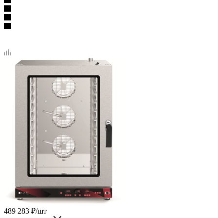
489 283
₽
/шт