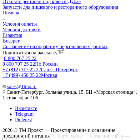
Открыть ресторан под ключ в Дубае
Запчасти для пищевого и ресторанного оборудования
Помощь
Условия оплаты
Условия доставки
Гарантия
Возврат
Соглашение на обработку персональных данных
Подписаться на рассылку
8 800 707 25 22
8 800 707 25 22
По России
+7 (812) 317 25 22
Санкт-Петербург
+7 (499) 450 25 22
Москва
sales@1tmp.ru
Санкт-Петербург, Зольная улица, 15, БЦ «Морская столица»,
1 этаж, офис 106
Вконтакте
Telegram
Pinterest
2026 © ТМ Проект — Проектирование и оснащение
предприятий питания
Карта сайта
Создание сайта —