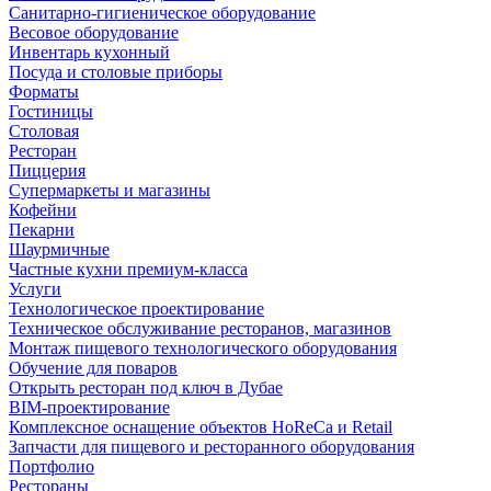
Санитарно-гигиеническое оборудование
Весовое оборудование
Инвентарь кухонный
Посуда и столовые приборы
Форматы
Гостиницы
Столовая
Ресторан
Пиццерия
Супермаркеты и магазины
Кофейни
Пекарни
Шаурмичные
Частные кухни премиум-класса
Услуги
Технологическое проектирование
Техническое обслуживание ресторанов, магазинов
Монтаж пищевого технологического оборудования
Обучение для поваров
Открыть ресторан под ключ в Дубае
BIM-проектирование
Комплексное оснащение объектов HoReCa и Retail
Запчасти для пищевого и ресторанного оборудования
Портфолио
Рестораны