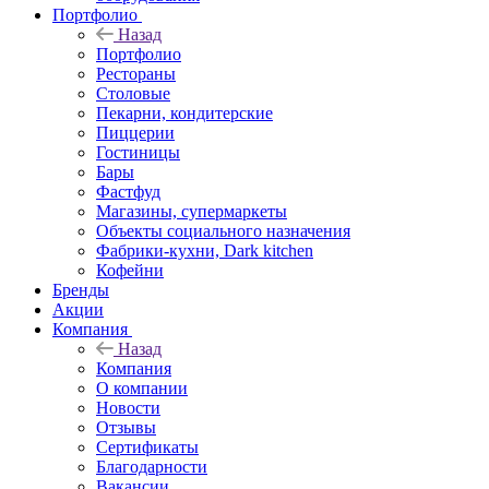
Портфолио
Назад
Портфолио
Рестораны
Столовые
Пекарни, кондитерские
Пиццерии
Гостиницы
Бары
Фастфуд
Магазины, супермаркеты
Объекты социального назначения
Фабрики-кухни, Dark kitchen
Кофейни
Бренды
Акции
Компания
Назад
Компания
О компании
Новости
Отзывы
Сертификаты
Благодарности
Вакансии