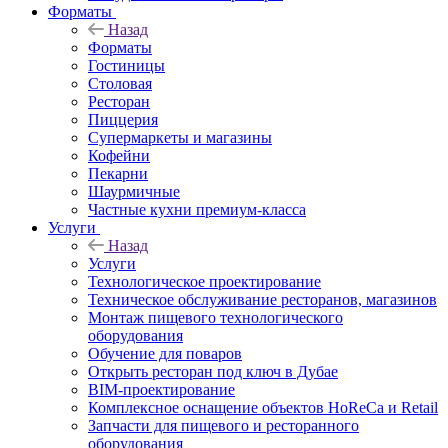
Форматы
Назад
Форматы
Гостиницы
Столовая
Ресторан
Пиццерия
Супермаркеты и магазины
Кофейни
Пекарни
Шаурмичные
Частные кухни премиум-класса
Услуги
Назад
Услуги
Технологическое проектирование
Техническое обслуживание ресторанов, магазинов
Монтаж пищевого технологического
оборудования
Обучение для поваров
Открыть ресторан под ключ в Дубае
BIM-проектирование
Комплексное оснащение объектов HoReCa и Retail
Запчасти для пищевого и ресторанного
оборудования