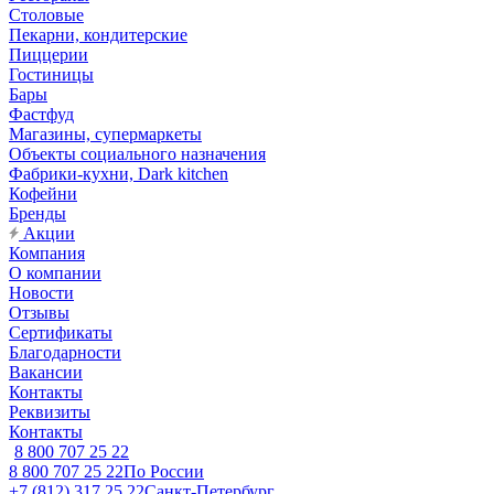
Столовые
Пекарни, кондитерские
Пиццерии
Гостиницы
Бары
Фастфуд
Магазины, супермаркеты
Объекты социального назначения
Фабрики-кухни, Dark kitchen
Кофейни
Бренды
Акции
Компания
О компании
Новости
Отзывы
Сертификаты
Благодарности
Вакансии
Контакты
Реквизиты
Контакты
8 800 707 25 22
8 800 707 25 22
По России
+7 (812) 317 25 22
Санкт-Петербург