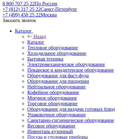
8 800 707 25 22
По России
+7 (812) 317 25 22
Санкт-Петербург
+7 (499) 450 25 22
Москва
Заказать звонок
Каталог
Назад
Каталог
Тепловое оборудование
Холодильное оборудование
Бытовая техника
Электромеханическое оборудование
Пекарское и кондитерское оборудование
Оборудование для фаст-фуда
Оборудование для пиццерии
Нейтральное оборудование
Кофейное оборудование
Моечное оборудование
Торговое оборудование
Оборудование для раздачи готовых блюд
Упаковочное оборудование
Санитарно-гигиеническое оборудование
Весовое оборудование
Инвентарь кухонный
Посуда и столовые приборы