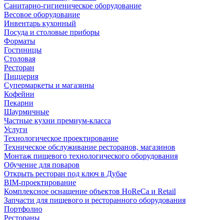
Санитарно-гигиеническое оборудование
Весовое оборудование
Инвентарь кухонный
Посуда и столовые приборы
Форматы
Гостиницы
Столовая
Ресторан
Пиццерия
Супермаркеты и магазины
Кофейни
Пекарни
Шаурмичные
Частные кухни премиум-класса
Услуги
Технологическое проектирование
Техническое обслуживание ресторанов, магазинов
Монтаж пищевого технологического оборудования
Обучение для поваров
Открыть ресторан под ключ в Дубае
BIM-проектирование
Комплексное оснащение объектов HoReCa и Retail
Запчасти для пищевого и ресторанного оборудования
Портфолио
Рестораны