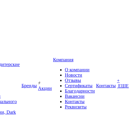
Компания
дитерские
О компании
Новости
Отзывы
+
Бренды
Сертификаты
Контакты
ЕЩЕ
Акции
Благодарности
ы
Вакансии
иального
Контакты
Реквизиты
и, Dark