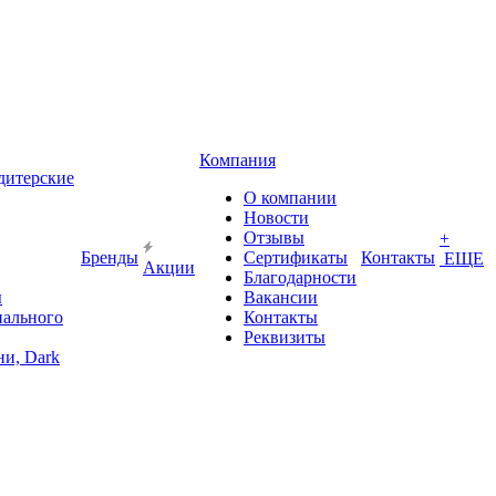
Компания
дитерские
О компании
Новости
Отзывы
+
Бренды
Сертификаты
Контакты
ЕЩЕ
Акции
Благодарности
ы
Вакансии
иального
Контакты
Реквизиты
и, Dark