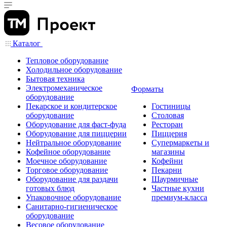
Каталог
Тепловое оборудование
Холодильное оборудование
Бытовая техника
Электромеханическое
Форматы
оборудование
Пекарское и кондитерское
Гостиницы
оборудование
Столовая
Оборудование для фаст-фуда
Ресторан
Оборудование для пиццерии
Пиццерия
Нейтральное оборудование
Супермаркеты и
Кофейное оборудование
магазины
Моечное оборудование
Кофейни
Торговое оборудование
Пекарни
Оборудование для раздачи
Шаурмичные
готовых блюд
Частные кухни
Упаковочное оборудование
премиум-класса
Санитарно-гигиеническое
оборудование
Весовое оборудование