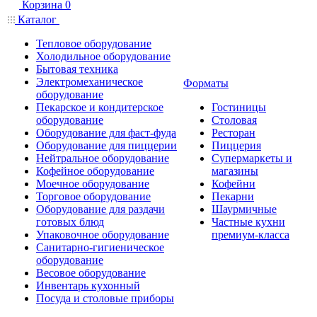
Корзина
0
Каталог
Тепловое оборудование
Холодильное оборудование
Бытовая техника
Электромеханическое
Форматы
оборудование
Пекарское и кондитерское
Гостиницы
оборудование
Столовая
Оборудование для фаст-фуда
Ресторан
Оборудование для пиццерии
Пиццерия
Нейтральное оборудование
Супермаркеты и
Кофейное оборудование
магазины
Моечное оборудование
Кофейни
Торговое оборудование
Пекарни
Оборудование для раздачи
Шаурмичные
готовых блюд
Частные кухни
Упаковочное оборудование
премиум-класса
Санитарно-гигиеническое
оборудование
Весовое оборудование
Инвентарь кухонный
Посуда и столовые приборы