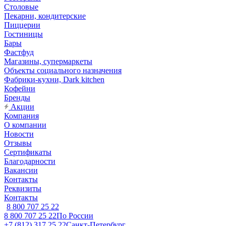
Столовые
Пекарни, кондитерские
Пиццерии
Гостиницы
Бары
Фастфуд
Магазины, супермаркеты
Объекты социального назначения
Фабрики-кухни, Dark kitchen
Кофейни
Бренды
Акции
Компания
О компании
Новости
Отзывы
Сертификаты
Благодарности
Вакансии
Контакты
Реквизиты
Контакты
8 800 707 25 22
8 800 707 25 22
По России
+7 (812) 317 25 22
Санкт-Петербург