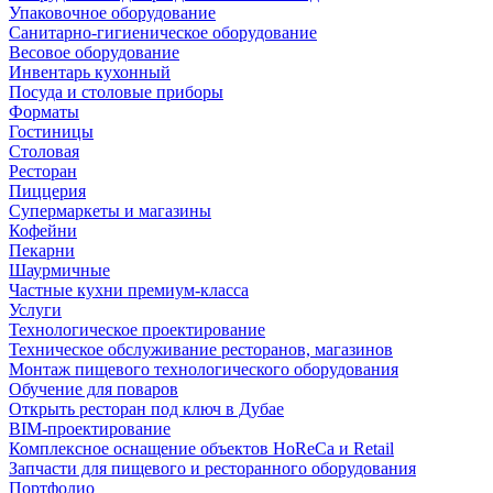
Упаковочное оборудование
Санитарно-гигиеническое оборудование
Весовое оборудование
Инвентарь кухонный
Посуда и столовые приборы
Форматы
Гостиницы
Столовая
Ресторан
Пиццерия
Супермаркеты и магазины
Кофейни
Пекарни
Шаурмичные
Частные кухни премиум-класса
Услуги
Технологическое проектирование
Техническое обслуживание ресторанов, магазинов
Монтаж пищевого технологического оборудования
Обучение для поваров
Открыть ресторан под ключ в Дубае
BIM-проектирование
Комплексное оснащение объектов HoReCa и Retail
Запчасти для пищевого и ресторанного оборудования
Портфолио