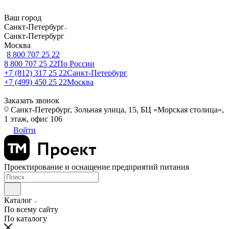
Ваш город
Санкт-Петербург
Санкт-Петербург
Москва
8 800 707 25 22
8 800 707 25 22
По России
+7 (812) 317 25 22
Санкт-Петербург
+7 (499) 450 25 22
Москва
Заказать звонок
Санкт-Петербург, Зольная улица, 15, БЦ «Морская столица»,
1 этаж, офис 106
Войти
Проектирование и оснащение предприятий питания
Каталог
По всему сайту
По каталогу