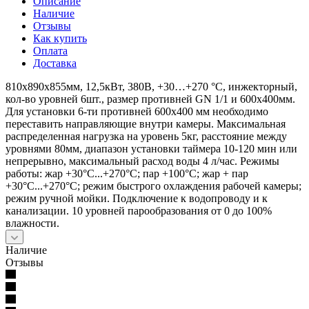
Описание
Наличие
Отзывы
Как купить
Оплата
Доставка
810х890х855мм, 12,5кВт, 380В, +30…+270 °С, инжекторный,
кол-во уровней 6шт., размер противней GN 1/1 и 600х400мм.
Для установки 6-ти противней 600х400 мм необходимо
переставить направляющие внутри камеры. Максимальная
распределенная нагрузка на уровень 5кг, расстояние между
уровнями 80мм, диапазон установки таймера 10-120 мин или
непрерывно, максимальный расход воды 4 л/час. Режимы
работы: жар +30°C...+270°C; пар +100°C; жар + пар
+30°C...+270°C; режим быстрого охлаждения рабочей камеры;
режим ручной мойки. Подключение к водопроводу и к
канализации. 10 уровней парообразования от 0 до 100%
влажности.
Наличие
Отзывы