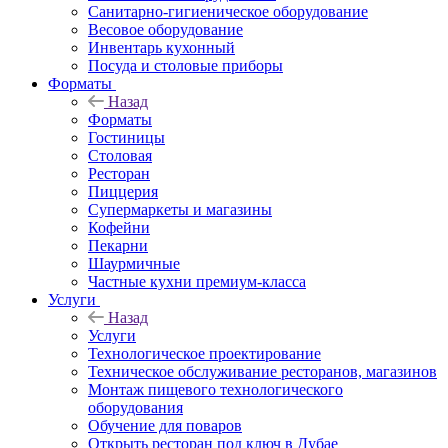
Санитарно-гигиеническое оборудование
Весовое оборудование
Инвентарь кухонный
Посуда и столовые приборы
Форматы
Назад
Форматы
Гостиницы
Столовая
Ресторан
Пиццерия
Супермаркеты и магазины
Кофейни
Пекарни
Шаурмичные
Частные кухни премиум-класса
Услуги
Назад
Услуги
Технологическое проектирование
Техническое обслуживание ресторанов, магазинов
Монтаж пищевого технологического
оборудования
Обучение для поваров
Открыть ресторан под ключ в Дубае