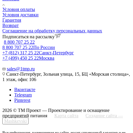
Условия оплаты
Условия доставки
Гарантия
Возврат
Соглашение на обработку персональных данных
Подписаться на рассылку
8 800 707 25 22
8 800 707 25 22
По России
+7 (812) 317 25 22
Санкт-Петербург
+7 (499) 450 25 22
Москва
sales@1tmp.ru
Санкт-Петербург, Зольная улица, 15, БЦ «Морская столица»,
1 этаж, офис 106
Вконтакте
Telegram
Pinterest
2026 © ТМ Проект — Проектирование и оснащение
предприятий питания
Карта сайта
Создание сайта —
Mashkevski
Вся информация, размещенная на сайте, носит справочный характер и не