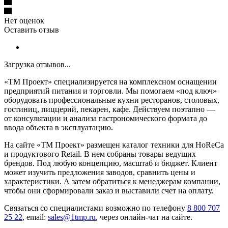
Нет оценок
Оставить отзыв
Загрузка отзывов...
«ТМ Проект» специализируется на комплексном оснащении
предприятий питания и торговли. Мы помогаем «под ключ»
оборудовать профессиональные кухни ресторанов, столовых,
гостиниц, пиццерий, пекарен, кафе. Действуем поэтапно —
от консультации и анализа гастрономического формата до
ввода объекта в эксплуатацию.
На сайте «ТМ Проект» размещен каталог техники для HoReCa
и продуктового Retail. В нем собраны товары ведущих
брендов. Под любую концепцию, масштаб и бюджет. Клиент
может изучить предложения заводов, сравнить цены и
характеристики. А затем обратиться к менеджерам компании,
чтобы они сформировали заказ и выставили счет на оплату.
Связаться со специалистами возможно по телефону
8 800 707
25 22
, email:
sales@1tmp.ru
, через онлайн-чат на сайте.