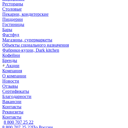
Рестораны
Столовые
Пекарни, кондитерские
Пиццерии
Гостиницы
Бары
Фастфуд
Магазины, супермаркеты
Объекты социального назначения
Фабрики-кухни, Dark kitchen
Кофейни
Бренды
Акции
Компания
О компании
Новости
Отзывы
Сертификаты
Благодарности
Вакансии
Контакты
Реквизиты
Контакты
8 800 707 25 22
8 800 707 25 22
По России