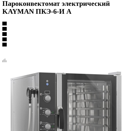
Пароконвектомат электрический
KAYMAN ПКЭ-6-И А