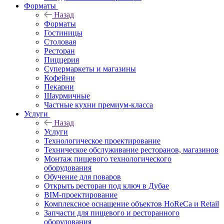
Форматы
Назад
Форматы
Гостиницы
Столовая
Ресторан
Пиццерия
Супермаркеты и магазины
Кофейни
Пекарни
Шаурмичные
Частные кухни премиум-класса
Услуги
Назад
Услуги
Технологическое проектирование
Техническое обслуживание ресторанов, магазинов
Монтаж пищевого технологического
оборудования
Обучение для поваров
Открыть ресторан под ключ в Дубае
BIM-проектирование
Комплексное оснащение объектов HoReCa и Retail
Запчасти для пищевого и ресторанного
оборудования