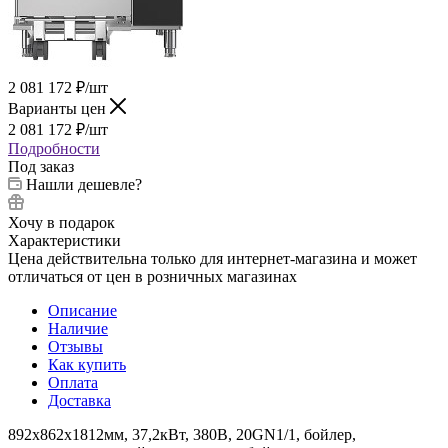
2 081 172
₽
/шт
Варианты цен
2 081 172
₽
/шт
Подробности
Под заказ
Нашли дешевле?
Хочу в подарок
Характеристики
Цена действительна только для интернет-магазина и может
отличаться от цен в розничных магазинах
Описание
Наличие
Отзывы
Как купить
Оплата
Доставка
892х862х1812мм, 37,2кВт, 380В, 20GN1/1, бойлер,