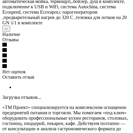
автоматическая мойка, термощуп,.бойлер, душ в комплекте,
подключение к USB и WiFi, система Autoclima, система
Ecospeed, система Ecovapor,c парогенератором
,предварительный нагрев до 320 С ,тележка для лотков на 20
GN 1/1 в комплекте
Наличие
Отзывы
Нет оценок
Оставить отзыв
Загрузка отзывов...
«ТМ Проект» специализируется на комплексном оснащении
предприятий питания и торговли. Мы помогаем «под ключ»
оборудовать профессиональные кухни ресторанов, столовых,
гостиниц, пиццерий, пекарен, кафе. Действуем поэтапно —
от консультации и анализа гастрономического формата до