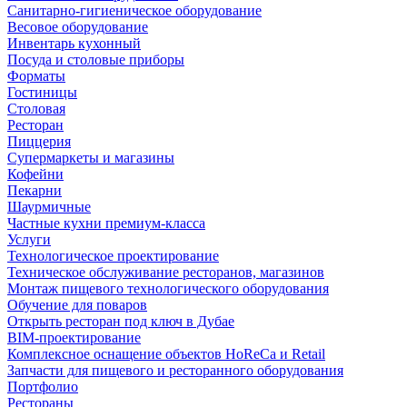
Санитарно-гигиеническое оборудование
Весовое оборудование
Инвентарь кухонный
Посуда и столовые приборы
Форматы
Гостиницы
Столовая
Ресторан
Пиццерия
Супермаркеты и магазины
Кофейни
Пекарни
Шаурмичные
Частные кухни премиум-класса
Услуги
Технологическое проектирование
Техническое обслуживание ресторанов, магазинов
Монтаж пищевого технологического оборудования
Обучение для поваров
Открыть ресторан под ключ в Дубае
BIM-проектирование
Комплексное оснащение объектов HoReCa и Retail
Запчасти для пищевого и ресторанного оборудования
Портфолио
Рестораны