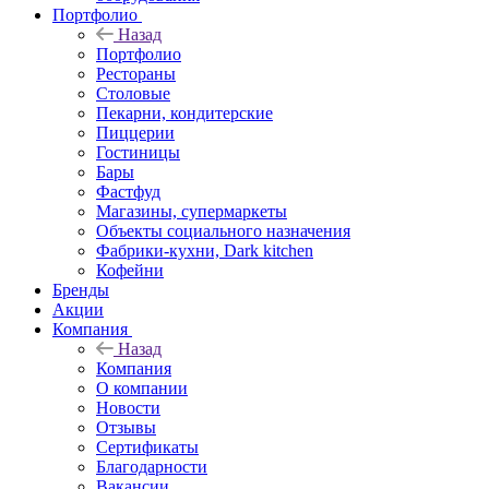
Портфолио
Назад
Портфолио
Рестораны
Столовые
Пекарни, кондитерские
Пиццерии
Гостиницы
Бары
Фастфуд
Магазины, супермаркеты
Объекты социального назначения
Фабрики-кухни, Dark kitchen
Кофейни
Бренды
Акции
Компания
Назад
Компания
О компании
Новости
Отзывы
Сертификаты
Благодарности
Вакансии