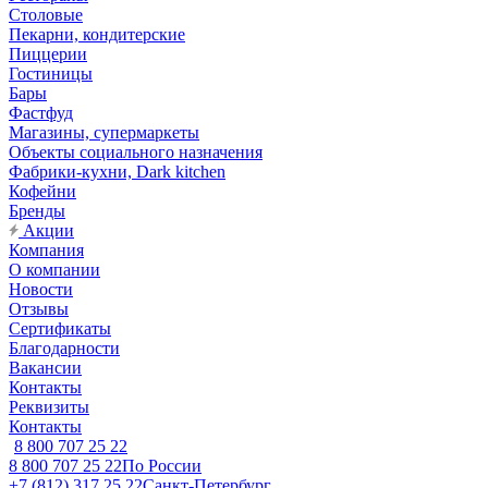
Столовые
Пекарни, кондитерские
Пиццерии
Гостиницы
Бары
Фастфуд
Магазины, супермаркеты
Объекты социального назначения
Фабрики-кухни, Dark kitchen
Кофейни
Бренды
Акции
Компания
О компании
Новости
Отзывы
Сертификаты
Благодарности
Вакансии
Контакты
Реквизиты
Контакты
8 800 707 25 22
8 800 707 25 22
По России
+7 (812) 317 25 22
Санкт-Петербург