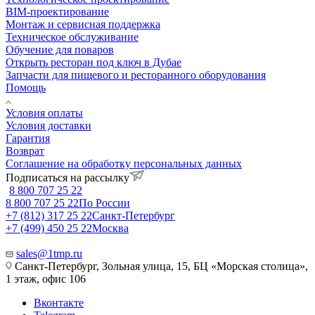
BIM-проектирование
Монтаж и сервисная поддержка
Техническое обслуживание
Обучение для поваров
Открыть ресторан под ключ в Дубае
Запчасти для пищевого и ресторанного оборудования
Помощь
Условия оплаты
Условия доставки
Гарантия
Возврат
Соглашение на обработку персональных данных
Подписаться на рассылку
8 800 707 25 22
8 800 707 25 22
По России
+7 (812) 317 25 22
Санкт-Петербург
+7 (499) 450 25 22
Москва
sales@1tmp.ru
Санкт-Петербург, Зольная улица, 15, БЦ «Морская столица»,
1 этаж, офис 106
Вконтакте