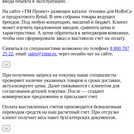
ввода объекта в эксплуатацию.
На сайте «ТМ Проект» размещен каталог техники для HoReCa
и продуктового Retail. В нем собраны товары ведущих
брендов. Под любую концепцию, масштаб и бюджет. Клиент
может изучить предложения заводов, сравнить цены и
характеристики. А затем обратиться к менеджерам компании,
чтобы они сформировали заказ и выставили счет на оплату.
Связаться со специалистами возможно по телефону
8 800 707
25 22
, email:
sales@1tmp.ru
, через онлайн-чат на сайте.
При получении запроса на покупку наши специалисты
проверяют наличие указанных товаров и сроки доставки,
актуализируют цены. Далее связываются с клиентом для
согласования деталей покупки. После — создают
коммерческое предложение и присылают счет.
Оплата выставленных счетов производится безналичным
переводом средств на наш расчетный счет. При отгрузке
клиент получает весь пакет бухгалтерских документов.