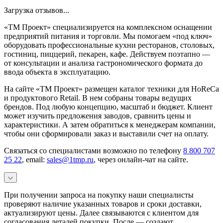
Загрузка отзывов...
«ТМ Проект» специализируется на комплексном оснащении
предприятий питания и торговли. Мы помогаем «под ключ»
оборудовать профессиональные кухни ресторанов, столовых,
гостиниц, пиццерий, пекарен, кафе. Действуем поэтапно —
от консультации и анализа гастрономического формата до
ввода объекта в эксплуатацию.
На сайте «ТМ Проект» размещен каталог техники для HoReCa
и продуктового Retail. В нем собраны товары ведущих
брендов. Под любую концепцию, масштаб и бюджет. Клиент
может изучить предложения заводов, сравнить цены и
характеристики. А затем обратиться к менеджерам компании,
чтобы они сформировали заказ и выставили счет на оплату.
Связаться со специалистами возможно по телефону
8 800 707
25 22
, email:
sales@1tmp.ru
, через онлайн-чат на сайте.
При получении запроса на покупку наши специалисты
проверяют наличие указанных товаров и сроки доставки,
актуализируют цены. Далее связываются с клиентом для
согласования деталей покупки. После — создают