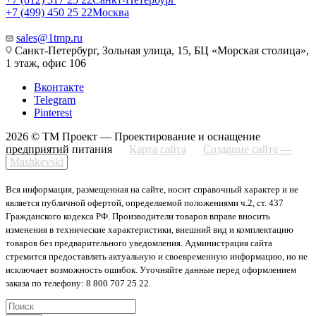
+7 (499) 450 25 22
Москва
sales@1tmp.ru
Санкт-Петербург, Зольная улица, 15, БЦ «Морская столица»,
1 этаж, офис 106
Вконтакте
Telegram
Pinterest
2026 © ТМ Проект — Проектирование и оснащение
предприятий питания
Карта сайта
Создание сайта —
Mashkevski
Вся информация, размещенная на сайте, носит справочный характер и не
является публичной офертой, определяемой положениями ч.2, ст. 437
Гражданского кодекса РФ. Производители товаров вправе вносить
изменения в технические характеристики, внешний вид и комплектацию
товаров без предварительного уведомления. Администрация сайта
стремится предоставлять актуальную и своевременную информацию, но не
исключает возможность ошибок. Уточняйте данные перед оформлением
заказа по телефону: 8 800 707 25 22.