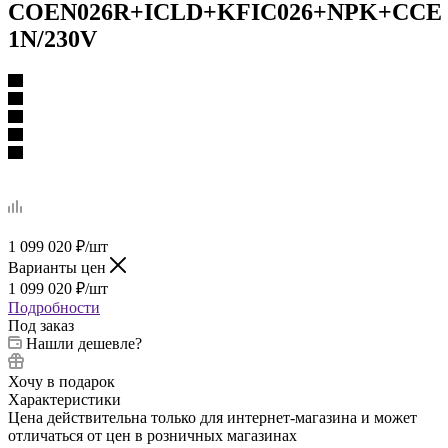
COEN026R+ICLD+KFIC026+NPK+CСE
1N/230V
1 099 020
₽
/шт
Варианты цен
1 099 020
₽
/шт
Подробности
Под заказ
Нашли дешевле?
Хочу в подарок
Характеристики
Цена действительна только для интернет-магазина и может
отличаться от цен в розничных магазинах