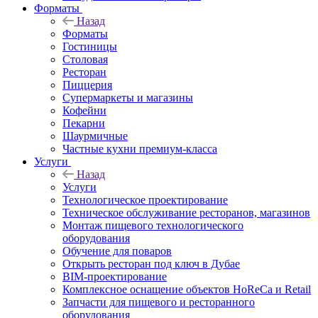
Форматы
Назад
Форматы
Гостиницы
Столовая
Ресторан
Пиццерия
Супермаркеты и магазины
Кофейни
Пекарни
Шаурмичные
Частные кухни премиум-класса
Услуги
Назад
Услуги
Технологическое проектирование
Техническое обслуживание ресторанов, магазинов
Монтаж пищевого технологического
оборудования
Обучение для поваров
Открыть ресторан под ключ в Дубае
BIM-проектирование
Комплексное оснащение объектов HoReCa и Retail
Запчасти для пищевого и ресторанного
оборудования