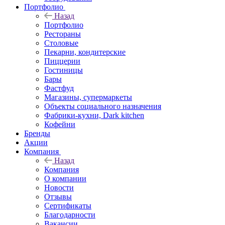
Портфолио
Назад
Портфолио
Рестораны
Столовые
Пекарни, кондитерские
Пиццерии
Гостиницы
Бары
Фастфуд
Магазины, супермаркеты
Объекты социального назначения
Фабрики-кухни, Dark kitchen
Кофейни
Бренды
Акции
Компания
Назад
Компания
О компании
Новости
Отзывы
Сертификаты
Благодарности
Вакансии