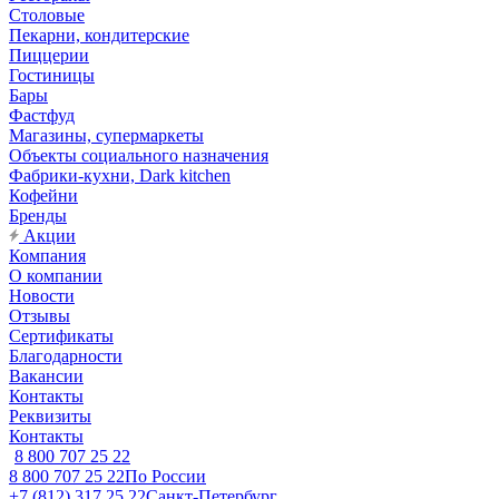
Столовые
Пекарни, кондитерские
Пиццерии
Гостиницы
Бары
Фастфуд
Магазины, супермаркеты
Объекты социального назначения
Фабрики-кухни, Dark kitchen
Кофейни
Бренды
Акции
Компания
О компании
Новости
Отзывы
Сертификаты
Благодарности
Вакансии
Контакты
Реквизиты
Контакты
8 800 707 25 22
8 800 707 25 22
По России
+7 (812) 317 25 22
Санкт-Петербург