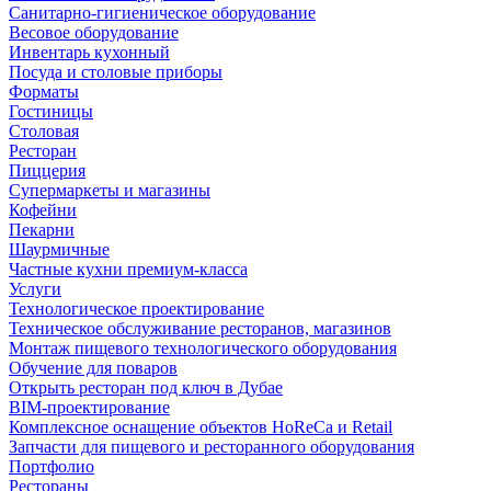
Санитарно-гигиеническое оборудование
Весовое оборудование
Инвентарь кухонный
Посуда и столовые приборы
Форматы
Гостиницы
Столовая
Ресторан
Пиццерия
Супермаркеты и магазины
Кофейни
Пекарни
Шаурмичные
Частные кухни премиум-класса
Услуги
Технологическое проектирование
Техническое обслуживание ресторанов, магазинов
Монтаж пищевого технологического оборудования
Обучение для поваров
Открыть ресторан под ключ в Дубае
BIM-проектирование
Комплексное оснащение объектов HoReCa и Retail
Запчасти для пищевого и ресторанного оборудования
Портфолио
Рестораны