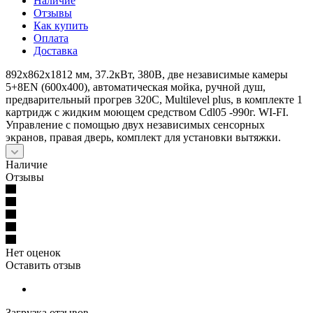
Наличие
Отзывы
Как купить
Оплата
Доставка
892x862x1812 мм, 37.2кВт, 380В, две независимые камеры
5+8EN (600x400), автоматическая мойка, ручной душ,
предварительный прогрев 320С, Multilevel plus, в комплекте 1
картридж с жидким моющем средством Cdl05 -990г. WI-FI.
Управление с помощью двух независимых сенсорных
экранов, правая дверь, комплект для установки вытяжки.
Наличие
Отзывы
Нет оценок
Оставить отзыв
Загрузка отзывов...