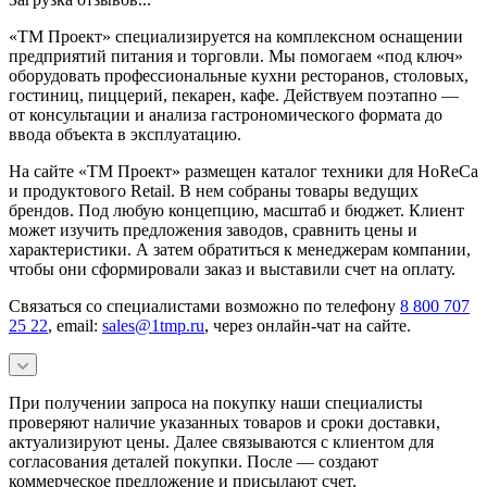
«ТМ Проект» специализируется на комплексном оснащении
предприятий питания и торговли. Мы помогаем «под ключ»
оборудовать профессиональные кухни ресторанов, столовых,
гостиниц, пиццерий, пекарен, кафе. Действуем поэтапно —
от консультации и анализа гастрономического формата до
ввода объекта в эксплуатацию.
На сайте «ТМ Проект» размещен каталог техники для HoReCa
и продуктового Retail. В нем собраны товары ведущих
брендов. Под любую концепцию, масштаб и бюджет. Клиент
может изучить предложения заводов, сравнить цены и
характеристики. А затем обратиться к менеджерам компании,
чтобы они сформировали заказ и выставили счет на оплату.
Связаться со специалистами возможно по телефону
8 800 707
25 22
, email:
sales@1tmp.ru
, через онлайн-чат на сайте.
При получении запроса на покупку наши специалисты
проверяют наличие указанных товаров и сроки доставки,
актуализируют цены. Далее связываются с клиентом для
согласования деталей покупки. После — создают
коммерческое предложение и присылают счет.