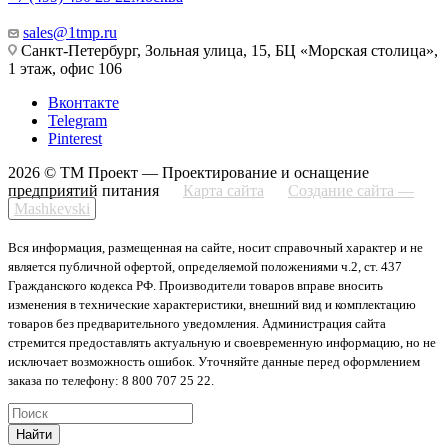
sales@1tmp.ru
Санкт-Петербург, Зольная улица, 15, БЦ «Морская столица»,
1 этаж, офис 106
Вконтакте
Telegram
Pinterest
2026 © ТМ Проект — Проектирование и оснащение
предприятий питания
Карта сайта
Создание сайта —
Mashkevski
Вся информация, размещенная на сайте, носит справочный характер и не
является публичной офертой, определяемой положениями ч.2, ст. 437
Гражданского кодекса РФ. Производители товаров вправе вносить
изменения в технические характеристики, внешний вид и комплектацию
товаров без предварительного уведомления. Администрация сайта
стремится предоставлять актуальную и своевременную информацию, но не
исключает возможность ошибок. Уточняйте данные перед оформлением
заказа по телефону: 8 800 707 25 22.
Найти