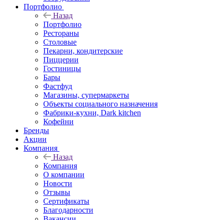
Портфолио
Назад
Портфолио
Рестораны
Столовые
Пекарни, кондитерские
Пиццерии
Гостиницы
Бары
Фастфуд
Магазины, супермаркеты
Объекты социального назначения
Фабрики-кухни, Dark kitchen
Кофейни
Бренды
Акции
Компания
Назад
Компания
О компании
Новости
Отзывы
Сертификаты
Благодарности
Вакансии