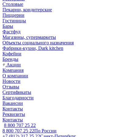
Столовые
Пекарни, кондитерские
Пиццерии
Гостиницы
Бары
Фастфуд
Магазины, супермаркеты
Объекты социального назначения
Фабрики-кухни, Dark kitchen
Кофейни
Бренды
Акции
Компания
О компании
Новости
Отзывы
Сертификаты
Благодарности
Вакансии
Контакты
Реквизиты
Контакты
8 800 707 25 22
8 800 707 25 22
По России
+7 (812) 317 25 22
Санкт-Петербург