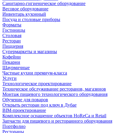
Санитарно-гигиеническое оборудование
Весовое оборудование
Инвентарь кухонный
Посуда и столовые приборы
Форматы
Гостиницы
Столовая
Ресторан
Пиццерия
Супермаркеты и магазины
Кофейни
Пекарни
Шаурмичные
Частные кухни премиум-класса
Услуги
Технологическое проектирование
Техническое обслуживание ресторанов, магазинов
Монтаж пищевого технологического оборудования
Обучение для поваров
Открыть ресторан под ключ в Дубае
BIM-проектирование
Комплексное оснащение объектов HoReCa и Retail
Запчасти для пищевого и ресторанного оборудования
Портфолио
Рестораны