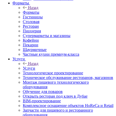
Форматы
Назад
Форматы
Гостиницы
Столовая
Ресторан
Пиццерия
Супермаркеты и магазины
Кофейни
Пекарни
Шаурмичные
Частные кухни премиум-класса
Услуги
Назад
Услуги
Технологическое проектирование
Техническое обслуживание ресторанов, магазинов
Монтаж пищевого технологического
оборудования
Обучение для поваров
Открыть ресторан под ключ в Дубае
BIM-проектирование
Комплексное оснащение объектов HoReCa и Retail
Запчасти для пищевого и ресторанного
оборудования