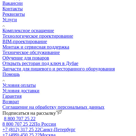
Вакансии
Контакты
Реквизиты
Услуги
Комплексное оснащение
Технологическое проектирование
BIM-проектирование
Монтаж и сервисная поддержка
Техническое обслуживание
Обучение для поваров
Открыть ресторан под ключ в Дубае
Запчасти для пищевого и ресторанного оборудования
Помощь
Условия оплаты
Условия доставки
Гарантия
Возврат
Соглашение на обработку персональных данных
Подписаться на рассылку
8 800 707 25 22
8 800 707 25 22
По России
+7 (812) 317 25 22
Санкт-Петербург
+7 (499) 450 25 22
Москва