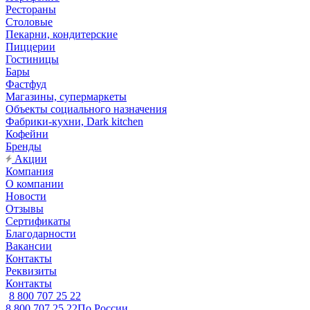
Рестораны
Столовые
Пекарни, кондитерские
Пиццерии
Гостиницы
Бары
Фастфуд
Магазины, супермаркеты
Объекты социального назначения
Фабрики-кухни, Dark kitchen
Кофейни
Бренды
Акции
Компания
О компании
Новости
Отзывы
Сертификаты
Благодарности
Вакансии
Контакты
Реквизиты
Контакты
8 800 707 25 22
8 800 707 25 22
По России