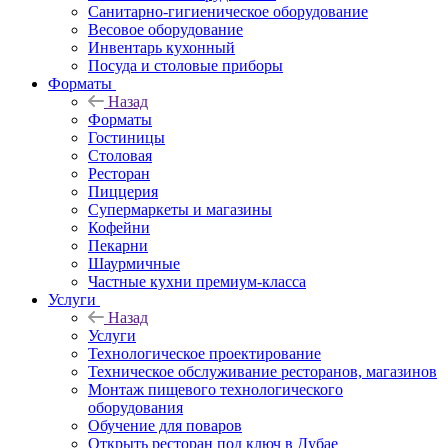
Санитарно-гигиеническое оборудование
Весовое оборудование
Инвентарь кухонный
Посуда и столовые приборы
Форматы
Назад
Форматы
Гостиницы
Столовая
Ресторан
Пиццерия
Супермаркеты и магазины
Кофейни
Пекарни
Шаурмичные
Частные кухни премиум-класса
Услуги
Назад
Услуги
Технологическое проектирование
Техническое обслуживание ресторанов, магазинов
Монтаж пищевого технологического
оборудования
Обучение для поваров
Открыть ресторан под ключ в Дубае