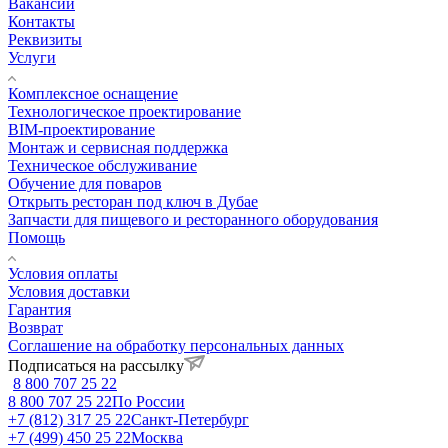
Вакансии
Контакты
Реквизиты
Услуги
Комплексное оснащение
Технологическое проектирование
BIM-проектирование
Монтаж и сервисная поддержка
Техническое обслуживание
Обучение для поваров
Открыть ресторан под ключ в Дубае
Запчасти для пищевого и ресторанного оборудования
Помощь
Условия оплаты
Условия доставки
Гарантия
Возврат
Соглашение на обработку персональных данных
Подписаться на рассылку
8 800 707 25 22
8 800 707 25 22
По России
+7 (812) 317 25 22
Санкт-Петербург
+7 (499) 450 25 22
Москва