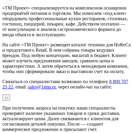
«ТМ Проект» специализируется на комплексном оснащении
предприятий питания и торговли. Мы помогаем «под ключ»
оборудовать профессиональные кухни ресторанов, столовых,
гостиниц, пиццерий, пекарен, кафе. Действуем поэтапно —
от консультации и анализа гастрономического формата до
ввода объекта в эксплуатацию.
На сайте «ТМ Проект» размещен каталог техники для HoReCa
и продуктового Retail. В нем собраны товары ведущих
брендов. Под любую концепцию, масштаб и бюджет. Клиент
может изучить предложения заводов, сравнить цены и
характеристики. А затем обратиться к менеджерам компании,
чтобы они сформировали заказ и выставили счет на оплату.
Связаться со специалистами возможно по телефону
8 800 707
25 22
, email:
sales@1tmp.ru
, через онлайн-чат на сайте.
При получении запроса на покупку наши специалисты
проверяют наличие указанных товаров и сроки доставки,
актуализируют цены. Далее связываются с клиентом для
согласования деталей покупки. После — создают
коммерческое предложение и присылают счет.