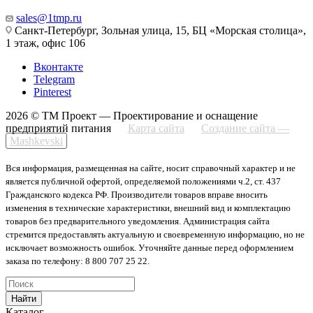
sales@1tmp.ru
Санкт-Петербург, Зольная улица, 15, БЦ «Морская столица»,
1 этаж, офис 106
Вконтакте
Telegram
Pinterest
2026 © ТМ Проект — Проектирование и оснащение
предприятий питания
Карта сайта
Создание сайта —
Mashkevski
Вся информация, размещенная на сайте, носит справочный характер и не
является публичной офертой, определяемой положениями ч.2, ст. 437
Гражданского кодекса РФ. Производители товаров вправе вносить
изменения в технические характеристики, внешний вид и комплектацию
товаров без предварительного уведомления. Администрация сайта
стремится предоставлять актуальную и своевременную информацию, но не
исключает возможность ошибок. Уточняйте данные перед оформлением
заказа по телефону: 8 800 707 25 22.
Найти
Каталог