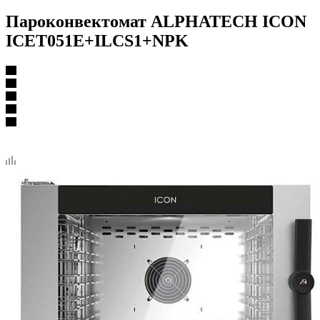
Пароконвектомат ALPHATECH ICON
ICET051E+ILCS1+NPK