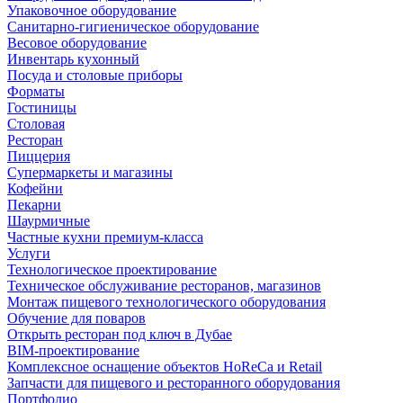
Упаковочное оборудование
Санитарно-гигиеническое оборудование
Весовое оборудование
Инвентарь кухонный
Посуда и столовые приборы
Форматы
Гостиницы
Столовая
Ресторан
Пиццерия
Супермаркеты и магазины
Кофейни
Пекарни
Шаурмичные
Частные кухни премиум-класса
Услуги
Технологическое проектирование
Техническое обслуживание ресторанов, магазинов
Монтаж пищевого технологического оборудования
Обучение для поваров
Открыть ресторан под ключ в Дубае
BIM-проектирование
Комплексное оснащение объектов HoReCa и Retail
Запчасти для пищевого и ресторанного оборудования
Портфолио