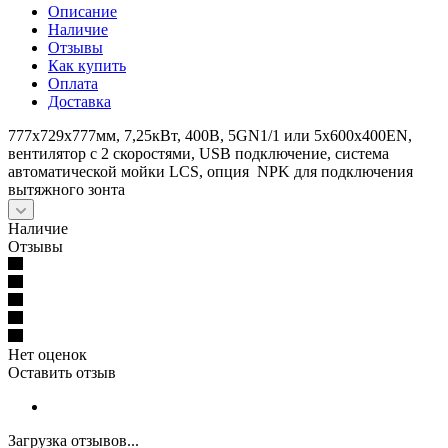
Описание
Наличие
Отзывы
Как купить
Оплата
Доставка
777x729x777мм, 7,25кВт, 400В, 5GN1/1 или 5х600х400EN,
вентилятор с 2 скоростями, USB подключение, система
автоматической мойки LCS, опция NPK для подключения
вытяжного зонта
Наличие
Отзывы
Нет оценок
Оставить отзыв
Загрузка отзывов...