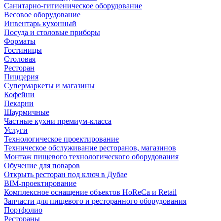
Санитарно-гигиеническое оборудование
Весовое оборудование
Инвентарь кухонный
Посуда и столовые приборы
Форматы
Гостиницы
Столовая
Ресторан
Пиццерия
Супермаркеты и магазины
Кофейни
Пекарни
Шаурмичные
Частные кухни премиум-класса
Услуги
Технологическое проектирование
Техническое обслуживание ресторанов, магазинов
Монтаж пищевого технологического оборудования
Обучение для поваров
Открыть ресторан под ключ в Дубае
BIM-проектирование
Комплексное оснащение объектов HoReCa и Retail
Запчасти для пищевого и ресторанного оборудования
Портфолио
Рестораны