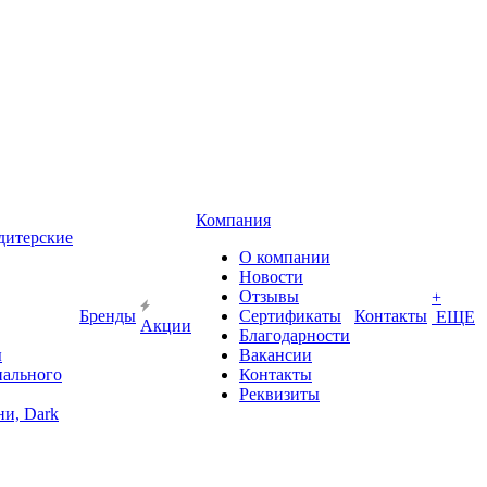
Компания
дитерские
О компании
Новости
Отзывы
+
Бренды
Сертификаты
Контакты
ЕЩЕ
Акции
Благодарности
ы
Вакансии
иального
Контакты
Реквизиты
и, Dark