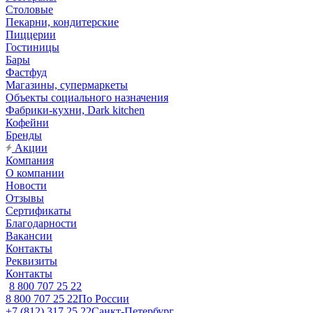
Столовые
Пекарни, кондитерские
Пиццерии
Гостиницы
Бары
Фастфуд
Магазины, супермаркеты
Объекты социального назначения
Фабрики-кухни, Dark kitchen
Кофейни
Бренды
Акции
Компания
О компании
Новости
Отзывы
Сертификаты
Благодарности
Вакансии
Контакты
Реквизиты
Контакты
8 800 707 25 22
8 800 707 25 22
По России
+7 (812) 317 25 22
Санкт-Петербург