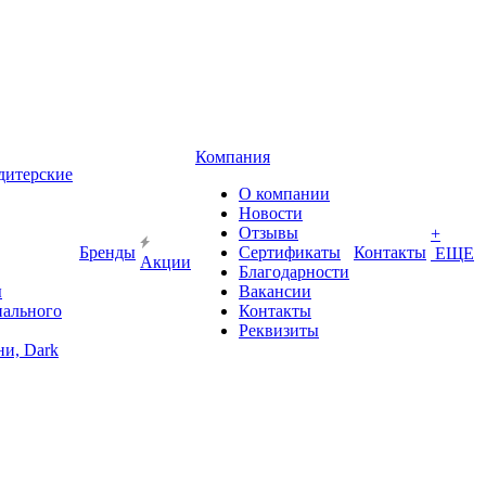
Компания
дитерские
О компании
Новости
Отзывы
+
Бренды
Сертификаты
Контакты
ЕЩЕ
Акции
Благодарности
ы
Вакансии
иального
Контакты
Реквизиты
и, Dark