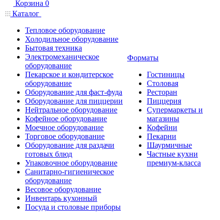
Корзина
0
Каталог
Тепловое оборудование
Холодильное оборудование
Бытовая техника
Электромеханическое
Форматы
оборудование
Пекарское и кондитерское
Гостиницы
оборудование
Столовая
Оборудование для фаст-фуда
Ресторан
Оборудование для пиццерии
Пиццерия
Нейтральное оборудование
Супермаркеты и
Кофейное оборудование
магазины
Моечное оборудование
Кофейни
Торговое оборудование
Пекарни
Оборудование для раздачи
Шаурмичные
готовых блюд
Частные кухни
Упаковочное оборудование
премиум-класса
Санитарно-гигиеническое
оборудование
Весовое оборудование
Инвентарь кухонный
Посуда и столовые приборы