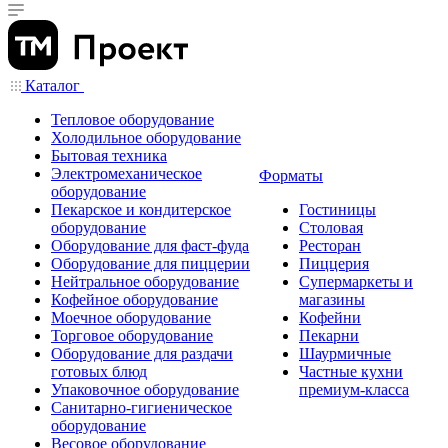
Каталог
Тепловое оборудование
Холодильное оборудование
Бытовая техника
Электромеханическое
Форматы
оборудование
Пекарское и кондитерское
Гостиницы
оборудование
Столовая
Оборудование для фаст-фуда
Ресторан
Оборудование для пиццерии
Пиццерия
Нейтральное оборудование
Супермаркеты и
Кофейное оборудование
магазины
Моечное оборудование
Кофейни
Торговое оборудование
Пекарни
Оборудование для раздачи
Шаурмичные
готовых блюд
Частные кухни
Упаковочное оборудование
премиум-класса
Санитарно-гигиеническое
оборудование
Весовое оборудование