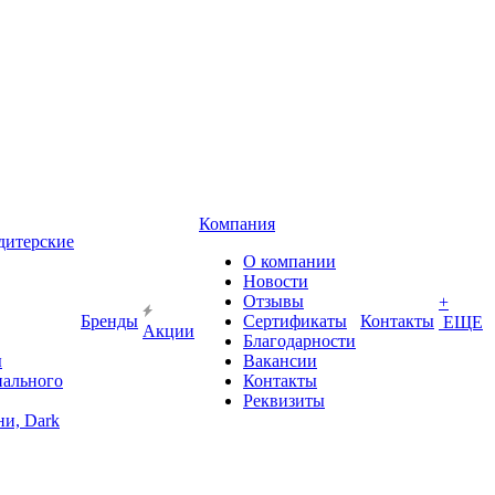
Компания
дитерские
О компании
Новости
Отзывы
+
Бренды
Сертификаты
Контакты
ЕЩЕ
Акции
Благодарности
ы
Вакансии
иального
Контакты
Реквизиты
и, Dark