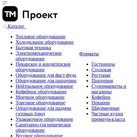
Каталог
Тепловое оборудование
Холодильное оборудование
Бытовая техника
Электромеханическое
Форматы
оборудование
Пекарское и кондитерское
Гостиницы
оборудование
Столовая
Оборудование для фаст-фуда
Ресторан
Оборудование для пиццерии
Пиццерия
Нейтральное оборудование
Супермаркеты и
Кофейное оборудование
магазины
Моечное оборудование
Кофейни
Торговое оборудование
Пекарни
Оборудование для раздачи
Шаурмичные
готовых блюд
Частные кухни
Упаковочное оборудование
премиум-класса
Санитарно-гигиеническое
оборудование
Весовое оборудование