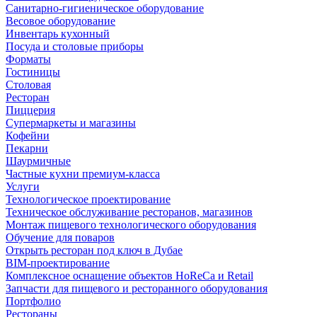
Санитарно-гигиеническое оборудование
Весовое оборудование
Инвентарь кухонный
Посуда и столовые приборы
Форматы
Гостиницы
Столовая
Ресторан
Пиццерия
Супермаркеты и магазины
Кофейни
Пекарни
Шаурмичные
Частные кухни премиум-класса
Услуги
Технологическое проектирование
Техническое обслуживание ресторанов, магазинов
Монтаж пищевого технологического оборудования
Обучение для поваров
Открыть ресторан под ключ в Дубае
BIM-проектирование
Комплексное оснащение объектов HoReCa и Retail
Запчасти для пищевого и ресторанного оборудования
Портфолио
Рестораны