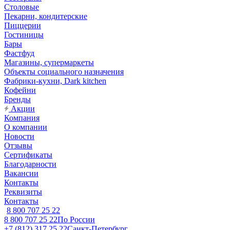
Столовые
Пекарни, кондитерские
Пиццерии
Гостиницы
Бары
Фастфуд
Магазины, супермаркеты
Объекты социального назначения
Фабрики-кухни, Dark kitchen
Кофейни
Бренды
Акции
Компания
О компании
Новости
Отзывы
Сертификаты
Благодарности
Вакансии
Контакты
Реквизиты
Контакты
8 800 707 25 22
8 800 707 25 22
По России
+7 (812) 317 25 22
Санкт-Петербург