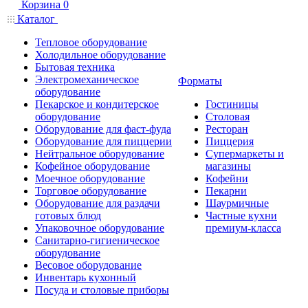
Корзина
0
Каталог
Тепловое оборудование
Холодильное оборудование
Бытовая техника
Электромеханическое
Форматы
оборудование
Пекарское и кондитерское
Гостиницы
оборудование
Столовая
Оборудование для фаст-фуда
Ресторан
Оборудование для пиццерии
Пиццерия
Нейтральное оборудование
Супермаркеты и
Кофейное оборудование
магазины
Моечное оборудование
Кофейни
Торговое оборудование
Пекарни
Оборудование для раздачи
Шаурмичные
готовых блюд
Частные кухни
Упаковочное оборудование
премиум-класса
Санитарно-гигиеническое
оборудование
Весовое оборудование
Инвентарь кухонный
Посуда и столовые приборы