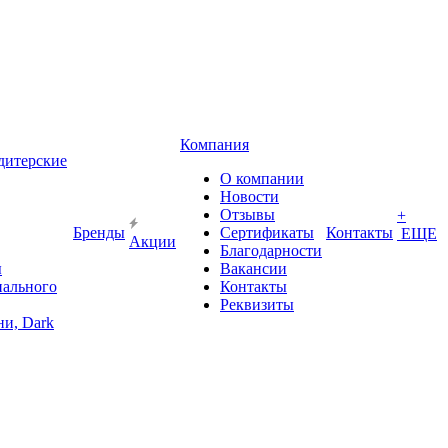
Компания
дитерские
О компании
Новости
Отзывы
+
Бренды
Сертификаты
Контакты
ЕЩЕ
Акции
Благодарности
ы
Вакансии
иального
Контакты
Реквизиты
и, Dark