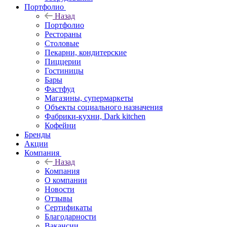
Портфолио
Назад
Портфолио
Рестораны
Столовые
Пекарни, кондитерские
Пиццерии
Гостиницы
Бары
Фастфуд
Магазины, супермаркеты
Объекты социального назначения
Фабрики-кухни, Dark kitchen
Кофейни
Бренды
Акции
Компания
Назад
Компания
О компании
Новости
Отзывы
Сертификаты
Благодарности
Вакансии