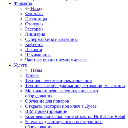
Форматы
Назад
Форматы
Гостиницы
Столовая
Ресторан
Пиццерия
Супермаркеты и магазины
Кофейни
Пекарни
Шаурмичные
Частные кухни премиум-класса
Услуги
Назад
Услуги
Технологическое проектирование
Техническое обслуживание ресторанов, магазинов
Монтаж пищевого технологического
оборудования
Обучение для поваров
Открыть ресторан под ключ в Дубае
BIM-проектирование
Комплексное оснащение объектов HoReCa и Retail
Запчасти для пищевого и ресторанного
оборудования