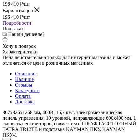
196 410
₽
/шт
Варианты цен
196 410
₽
/шт
Подробности
Под заказ
Нашли дешевле?
Хочу в подарок
Характеристики
Цена действительна только для интернет-магазина и может
отличаться от цен в розничных магазинах
Описание
Наличие
Отзывы
Как купить
Оплата
Доставка
867х826х1268 мм, 400В, 15,7 кВт, электромеханическая
панель управления, 10 уровней, направляющие 600x400 мм, 1
скорость вентиляторов, совместим с ШКАФ РАССТОЕЧНЫЙ
TATRA TR12TB и подставка KAYMAN ПКУ, KAYMAN
ПКУ-1