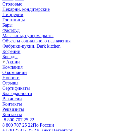
Столовые
Пекарни, кондитерские
Пиццерии
Гостиницы
Бары
Фастфуд
Магазины, супермаркеты
Объекты социального назначения
Фабрики-кухни, Dark kitchen
Кофейни
Бренды
Акции
Компания
О компании
Новости
Отзывы
Сертификаты
Благодарности
Вакансии
Контакты
Реквизиты
Контакты
8 800 707 25 22
8 800 707 25 22
По России
+7 (812) 317 25 22
Санкт-Петербург