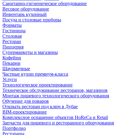
Санитарно-гигиеническое оборудование
Весовое оборудование
Инвентарь кухонный
Посуда и столовые приборы
Форматы
Гостиницы
Столовая
Ресторан
Пиццерия
Супермаркеты и магазины
Кофейни
Пекарни
Шаурмичные
Частные кухни премиум-класса
Услуги
Технологическое проектирование
Техническое обслуживание ресторанов, магазинов
Монтаж пищевого технологического оборудования
Обучение для поваров
Открыть ресторан под ключ в Дубае
BIM-проектирование
Комплексное оснащение объектов HoReCa и Retail
Запчасти для пищевого и ресторанного оборудования
Портфолио
Рестораны