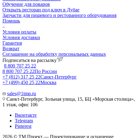
Обучение для поваров
Открыть ресторан под ключ в Дубае
Запчасти для пищевого и ресторанного оборудования
Помощь
Условия оплаты
Условия доставки
Гарантия
Возврат
Соглашение на обработку персональных данных
Подписаться на рассылку
8 800 707 25 22
8 800 707 25 22
По России
+7 (812) 317 25 22
Санкт-Петербург
+7 (499) 450 25 22
Москва
sales@1tmp.ru
Санкт-Петербург, Зольная улица, 15, БЦ «Морская столица»,
1 этаж, офис 106
Вконтакте
Telegram
Pinterest
2026 © ТМ Проект — Проектирование и оснащение