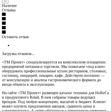
Наличие
Отзывы
Оставить отзыв
Загрузка отзывов...
«ТМ Проект» специализируется на комплексном оснащении
предприятий питания и торговли. Мы помогаем «под ключ»
оборудовать профессиональные кухни ресторанов, столовых,
гостиниц, пиццерий, пекарен, кафе. Действуем поэтапно —
от консультации и анализа гастрономического формата до
ввода объекта в эксплуатацию.
На сайте «ТМ Проект» размещен каталог техники для HoReCa
и продуктового Retail. В нем собраны товары ведущих
брендов. Под любую концепцию, масштаб и бюджет. Клиент
может изучить предложения заводов, сравнить цены и
характеристики. А затем обратиться к менеджерам компании,