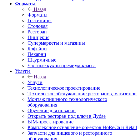
Форматы
Назад
Форматы
Гостиницы
Столовая
Ресторан
Пиццерия
Супермаркеты и магазины
Кофейни
Пекарни
Шаурмичные
Частные кухни премиум-класса
Услуги
Назад
Услуги
Технологическое проектирование
Техническое обслуживание ресторанов, магазинов
Монтаж пищевого технологического
оборудования
Обучение для поваров
Открыть ресторан под ключ в Дубае
BIM-проектирование
Комплексное оснащение объектов HoReCa и Retail
Запчасти для пищевого и ресторанного
оборудования