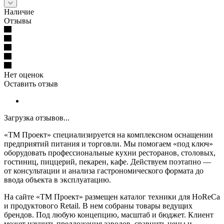
Наличие
Отзывы
Нет оценок
Оставить отзыв
Загрузка отзывов...
«ТМ Проект» специализируется на комплексном оснащении
предприятий питания и торговли. Мы помогаем «под ключ»
оборудовать профессиональные кухни ресторанов, столовых,
гостиниц, пиццерий, пекарен, кафе. Действуем поэтапно —
от консультации и анализа гастрономического формата до
ввода объекта в эксплуатацию.
На сайте «ТМ Проект» размещен каталог техники для HoReCa
и продуктового Retail. В нем собраны товары ведущих
брендов. Под любую концепцию, масштаб и бюджет. Клиент
может изучить предложения заводов, сравнить цены и