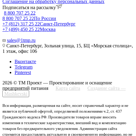
Соглашение на обработку персональных данных
Подписаться на рассылку
8 800 707 25 22
8 800 707 25 22
По России
+7 (812) 317 25 22
Санкт-Петербург
+7 (499) 450 25 22
Москва
sales@1tmp.ru
Санкт-Петербург, Зольная улица, 15, БЦ «Морская столица»,
1 этаж, офис 106
Вконтакте
Telegram
Pinterest
2026 © ТМ Проект — Проектирование и оснащение
предприятий питания
Карта сайта
Создание сайта —
Mashkevski
Вся информация, размещенная на сайте, носит справочный характер и не
является публичной офертой, определяемой положениями ч.2, ст. 437
Гражданского кодекса РФ. Производители товаров вправе вносить
изменения в технические характеристики, внешний вид и комплектацию
товаров без предварительного уведомления. Администрация сайта
стремится предоставлять актуальную и своевременную информацию, но не