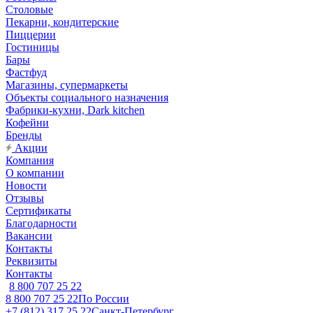
Столовые
Пекарни, кондитерские
Пиццерии
Гостиницы
Бары
Фастфуд
Магазины, супермаркеты
Объекты социального назначения
Фабрики-кухни, Dark kitchen
Кофейни
Бренды
Акции
Компания
О компании
Новости
Отзывы
Сертификаты
Благодарности
Вакансии
Контакты
Реквизиты
Контакты
8 800 707 25 22
8 800 707 25 22
По России
+7 (812) 317 25 22
Санкт-Петербург