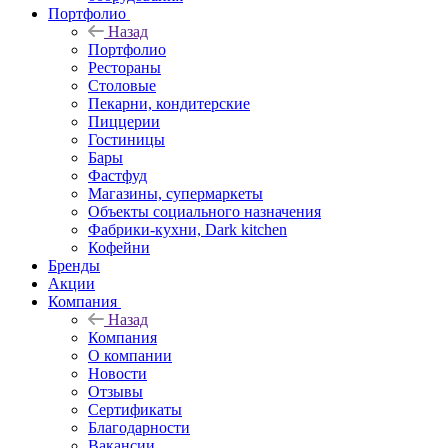
Портфолио
Назад
Портфолио
Рестораны
Столовые
Пекарни, кондитерские
Пиццерии
Гостиницы
Бары
Фастфуд
Магазины, супермаркеты
Объекты социального назначения
Фабрики-кухни, Dark kitchen
Кофейни
Бренды
Акции
Компания
Назад
Компания
О компании
Новости
Отзывы
Сертификаты
Благодарности
Вакансии