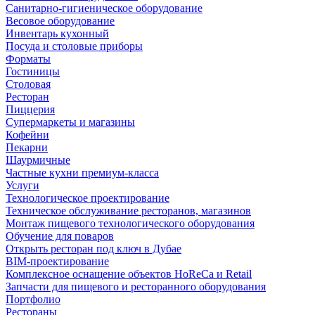
Санитарно-гигиеническое оборудование
Весовое оборудование
Инвентарь кухонный
Посуда и столовые приборы
Форматы
Гостиницы
Столовая
Ресторан
Пиццерия
Супермаркеты и магазины
Кофейни
Пекарни
Шаурмичные
Частные кухни премиум-класса
Услуги
Технологическое проектирование
Техническое обслуживание ресторанов, магазинов
Монтаж пищевого технологического оборудования
Обучение для поваров
Открыть ресторан под ключ в Дубае
BIM-проектирование
Комплексное оснащение объектов HoReCa и Retail
Запчасти для пищевого и ресторанного оборудования
Портфолио
Рестораны