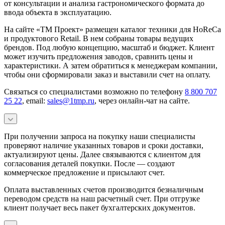
от консультации и анализа гастрономического формата до
ввода объекта в эксплуатацию.
На сайте «ТМ Проект» размещен каталог техники для HoReCa
и продуктового Retail. В нем собраны товары ведущих
брендов. Под любую концепцию, масштаб и бюджет. Клиент
может изучить предложения заводов, сравнить цены и
характеристики. А затем обратиться к менеджерам компании,
чтобы они сформировали заказ и выставили счет на оплату.
Связаться со специалистами возможно по телефону
8 800 707
25 22
, email:
sales@1tmp.ru
, через онлайн-чат на сайте.
При получении запроса на покупку наши специалисты
проверяют наличие указанных товаров и сроки доставки,
актуализируют цены. Далее связываются с клиентом для
согласования деталей покупки. После — создают
коммерческое предложение и присылают счет.
Оплата выставленных счетов производится безналичным
переводом средств на наш расчетный счет. При отгрузке
клиент получает весь пакет бухгалтерских документов.