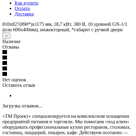
Как купить
Оплата
Доставка
810х827(890*)х1175 мм, 18,7 кВт, 380 В, 10 уровней GN-1/1
(или 600х400мм), инжекторный, *габарит с ручкой двери
Наличие
Отзывы
Нет оценок
Оставить отзыв
Загрузка отзывов...
«ТМ Проект» специализируется на комплексном оснащении
предприятий питания и торговли. Мы помогаем «под ключ»
оборудовать профессиональные кухни ресторанов, столовых,
гостиниц, пиццерий, пекарен, кафе. Действуем поэтапно —