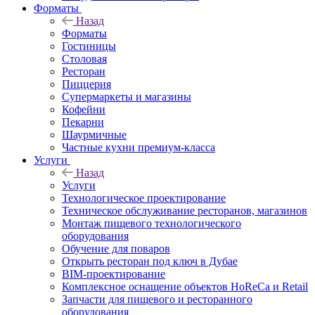
Форматы
Назад
Форматы
Гостиницы
Столовая
Ресторан
Пиццерия
Супермаркеты и магазины
Кофейни
Пекарни
Шаурмичные
Частные кухни премиум-класса
Услуги
Назад
Услуги
Технологическое проектирование
Техническое обслуживание ресторанов, магазинов
Монтаж пищевого технологического
оборудования
Обучение для поваров
Открыть ресторан под ключ в Дубае
BIM-проектирование
Комплексное оснащение объектов HoReCa и Retail
Запчасти для пищевого и ресторанного
оборудования