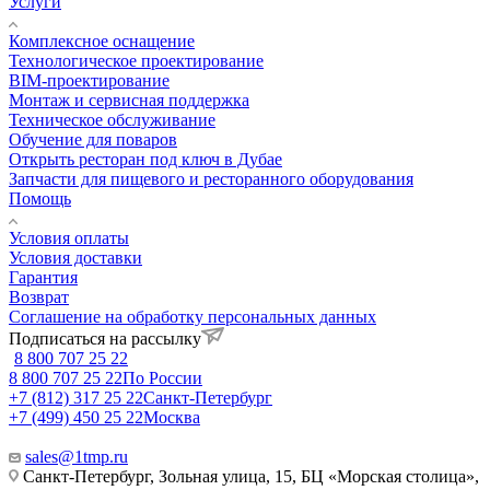
Услуги
Комплексное оснащение
Технологическое проектирование
BIM-проектирование
Монтаж и сервисная поддержка
Техническое обслуживание
Обучение для поваров
Открыть ресторан под ключ в Дубае
Запчасти для пищевого и ресторанного оборудования
Помощь
Условия оплаты
Условия доставки
Гарантия
Возврат
Соглашение на обработку персональных данных
Подписаться на рассылку
8 800 707 25 22
8 800 707 25 22
По России
+7 (812) 317 25 22
Санкт-Петербург
+7 (499) 450 25 22
Москва
sales@1tmp.ru
Санкт-Петербург, Зольная улица, 15, БЦ «Морская столица»,