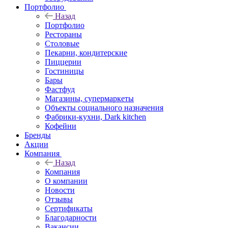
Портфолио
Назад
Портфолио
Рестораны
Столовые
Пекарни, кондитерские
Пиццерии
Гостиницы
Бары
Фастфуд
Магазины, супермаркеты
Объекты социального назначения
Фабрики-кухни, Dark kitchen
Кофейни
Бренды
Акции
Компания
Назад
Компания
О компании
Новости
Отзывы
Сертификаты
Благодарности
Вакансии