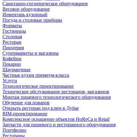
Санитарно-гигиеническое оборудование
Весовое оборудование
Инвентарь кухонный
Посуда и столовые приборы
Форматы
Гостиницы
Столовая
Ресторан
Пиццерия
Супермаркеты и магазины
Кофейни
Пекарни
Шаурмичные
Частные кухни премиум-класса
Услуги
Технологическое проектирование
Техническое обслуживание ресторанов, магазинов
Монтаж пищевого технологического оборудования
Обучение для поваров
Открыть ресторан под ключ в Дубае
BIM-проектирование
Комплексное оснащение объектов HoReCa и Retail
Запчасти для пищевого и ресторанного оборудования
Портфолио
Рестораны