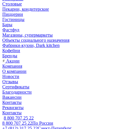
Столовые
Пекарни, кондитерские
Пиццерии
Гостиницы
Бары
Фастфуд
Магазины, супермаркеты
Объекты социального назначения
Фабрики-кухни, Dark kitchen
Кофейни
Бренды
Акции
Компания
О компании
Новости
Отзывы
Сертификаты
Благодарности
Вакансии
Контакты
Реквизиты
Контакты
8 800 707 25 22
8 800 707 25 22
По России
+7 (812) 317 25 22
Санкт-Петербург