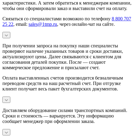
характеристики. А затем обратиться к менеджерам компании,
чтобы они сформировали заказ и выставили счет на оплату.
Связаться со специалистами возможно по телефону
8 800 707
25 22
, email:
sales@1tmp.ru
, через онлайн-чат на сайте.
При получении запроса на покупку наши специалисты
проверяют наличие указанных товаров и сроки доставки,
актуализируют цены. Далее связываются с клиентом для
согласования деталей покупки. После — создают
коммерческое предложение и присылают счет.
Оплата выставленных счетов производится безналичным
переводом средств на наш расчетный счет. При отгрузке
клиент получает весь пакет бухгалтерских документов.
Доставляем оборудование силами транспортных компаний.
Сроки и стоимость — варьируется. Эту информацию
сообщает менеджер при оформлении заказа.