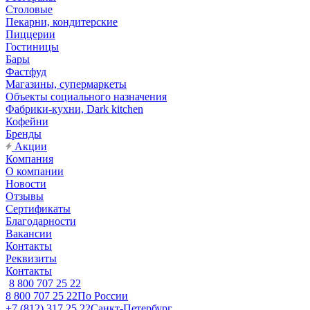
Столовые
Пекарни, кондитерские
Пиццерии
Гостиницы
Бары
Фастфуд
Магазины, супермаркеты
Объекты социального назначения
Фабрики-кухни, Dark kitchen
Кофейни
Бренды
Акции
Компания
О компании
Новости
Отзывы
Сертификаты
Благодарности
Вакансии
Контакты
Реквизиты
Контакты
8 800 707 25 22
8 800 707 25 22
По России
+7 (812) 317 25 22
Санкт-Петербург