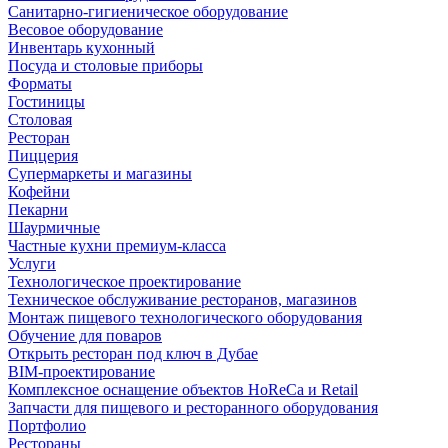
Санитарно-гигиеническое оборудование
Весовое оборудование
Инвентарь кухонный
Посуда и столовые приборы
Форматы
Гостиницы
Столовая
Ресторан
Пиццерия
Супермаркеты и магазины
Кофейни
Пекарни
Шаурмичные
Частные кухни премиум-класса
Услуги
Технологическое проектирование
Техническое обслуживание ресторанов, магазинов
Монтаж пищевого технологического оборудования
Обучение для поваров
Открыть ресторан под ключ в Дубае
BIM-проектирование
Комплексное оснащение объектов HoReCa и Retail
Запчасти для пищевого и ресторанного оборудования
Портфолио
Рестораны