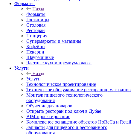
Форматы
Назад
Форматы
Гостиницы
Столовая
Ресторан
Пиццерия
Супермаркеты и магазины
Кофейни
Пекарни
Шаурмичные
Частные кухни премиум-класса
Услуги
Назад
Услуги
Технологическое проектирование
Техническое обслуживание ресторанов, магазинов
Монтаж пищевого технологического
оборудования
Обучение для поваров
Открыть ресторан под ключ в Дубае
BIM-проектирование
Комплексное оснащение объектов HoReCa и Retail
Запчасти для пищевого и ресторанного
оборудования