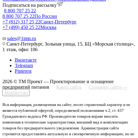
Подписаться на рассылку
8 800 707 25 22
8 800 707 25 22
По России
+7 (812) 317 25 22
Санкт-Петербург
+7 (499) 450 25 22
Москва
sales@1tmp.ru
Санкт-Петербург, Зольная улица, 15, БЦ «Морская столица»,
1 этаж, офис 106
Вконтакте
Telegram
Pinterest
2026 © ТМ Проект — Проектирование и оснащение
предприятий питания
Карта сайта
Создание сайта —
Mashkevski
Вся информация, размещенная на сайте, носит справочный характер и не
является публичной офертой, определяемой положениями ч.2, ст. 437
Гражданского кодекса РФ. Производители товаров вправе вносить
изменения в технические характеристики, внешний вид и комплектацию
товаров без предварительного уведомления. Администрация сайта
стремится предоставлять актуальную и своевременную информацию, но не