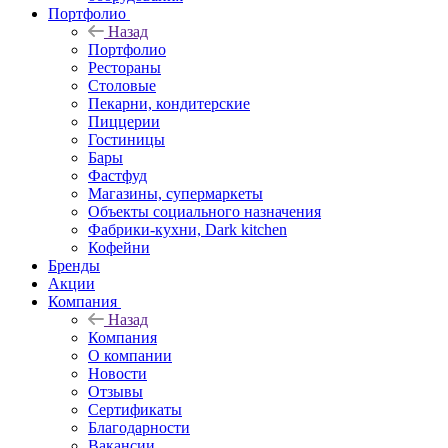
Портфолио
Назад
Портфолио
Рестораны
Столовые
Пекарни, кондитерские
Пиццерии
Гостиницы
Бары
Фастфуд
Магазины, супермаркеты
Объекты социального назначения
Фабрики-кухни, Dark kitchen
Кофейни
Бренды
Акции
Компания
Назад
Компания
О компании
Новости
Отзывы
Сертификаты
Благодарности
Вакансии