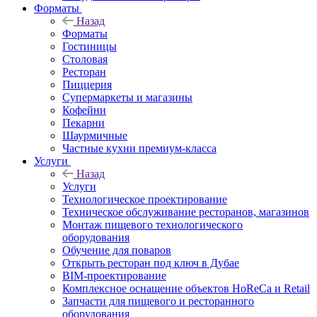
Форматы
Назад
Форматы
Гостиницы
Столовая
Ресторан
Пиццерия
Супермаркеты и магазины
Кофейни
Пекарни
Шаурмичные
Частные кухни премиум-класса
Услуги
Назад
Услуги
Технологическое проектирование
Техническое обслуживание ресторанов, магазинов
Монтаж пищевого технологического
оборудования
Обучение для поваров
Открыть ресторан под ключ в Дубае
BIM-проектирование
Комплексное оснащение объектов HoReCa и Retail
Запчасти для пищевого и ресторанного
оборудования