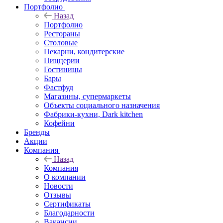
Портфолио
Назад
Портфолио
Рестораны
Столовые
Пекарни, кондитерские
Пиццерии
Гостиницы
Бары
Фастфуд
Магазины, супермаркеты
Объекты социального назначения
Фабрики-кухни, Dark kitchen
Кофейни
Бренды
Акции
Компания
Назад
Компания
О компании
Новости
Отзывы
Сертификаты
Благодарности
Вакансии