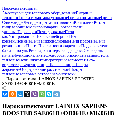
—
Пароконвектоматы
Аксессуары для теплового оборудования
Витрины
тепловые
Грили и мангалы угольные
Грили контактные
Грили
Саламандра
Дегидраторы
Кипятильники
Коптильни
Котлы
пищеварочные
Макароноварки
Обогреватели
уличные
Пароварки
Печи дровяные
Печи
комбинированные
Печи конвейерные
Печи
конвекционные
Печи микроволновые
Печи подовые
Печи
ротационные
Плиты
Поверхности жарочные
Подогреватели
блюд и посуды
Рисоварки и термосы для риса
Сковороды
мультифункциональные
Сковороды опрокидываемые
Столы
тепловые
Печи низкотемпературные
Термостаты су-
вид
Тостеры
Фритюрницы
Шашлычницы
Шкафы
жарочные
Оборудование расстоечное
Шкафы
тепловые
Тепловые острова и моноблоки
—
Пароконвектомат LAINOX SAPIENS BOOSTED
SAE061B+OB061E+MK061B
Пароконвектомат LAINOX SAPIENS
BOOSTED SAE061B+OB061E+MK061B