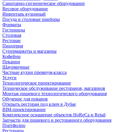
Санитарно-гигиеническое оборудование
Весовое оборудование
Инвентарь кухонный
Посуда и столовые приборы
Форматы
Гостиницы
Столовая
Ресторан
Пиццерия
Супермаркеты и магазины
Кофейни
Пекарни
Шаурмичные
Частные кухни премиум-класса
Услуги
Технологическое проектирование
Техническое обслуживание ресторанов, магазинов
Монтаж пищевого технологического оборудования
Обучение для поваров
Открыть ресторан под ключ в Дубае
BIM-проектирование
Комплексное оснащение объектов HoReCa и Retail
Запчасти для пищевого и ресторанного оборудования
Портфолио
Рестораны