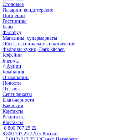
Столовые
Пекарни, кондитерские
Пиццерии
Гостиницы
Бары
Фастфуд
Магазины, супермаркеты
Объекты социального назначения
Фабрики-кухни, Dark kitchen
Кофейни
Бренды
Акции
Компания
О компании
Новости
Отзывы
Сертификаты
Благодарности
Вакансии
Контакты
Реквизиты
Контакты
8 800 707 25 22
8 800 707 25 22
По России
+7 (812) 317 25 22
Санкт-Петербург