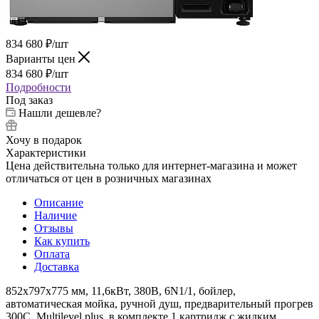
834 680
₽
/шт
Варианты цен
834 680
₽
/шт
Подробности
Под заказ
Нашли дешевле?
Хочу в подарок
Характеристики
Цена действительна только для интернет-магазина и может
отличаться от цен в розничных магазинах
Описание
Наличие
Отзывы
Как купить
Оплата
Доставка
852x797x775 мм, 11,6кВт, 380В, 6N1/1, бойлер,
автоматическая мойка, ручной душ, предварительный прогрев
300С, Multilevel plus, в комплекте 1 картридж с жидким