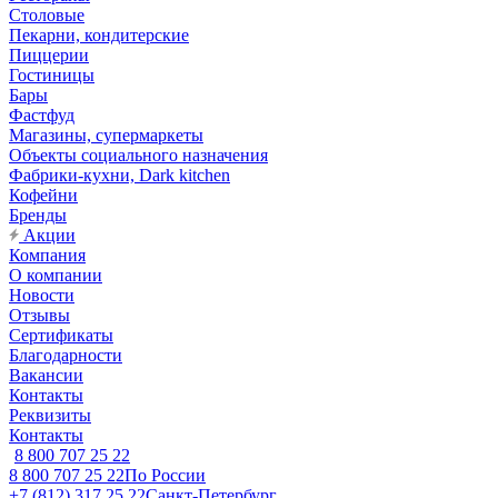
Столовые
Пекарни, кондитерские
Пиццерии
Гостиницы
Бары
Фастфуд
Магазины, супермаркеты
Объекты социального назначения
Фабрики-кухни, Dark kitchen
Кофейни
Бренды
Акции
Компания
О компании
Новости
Отзывы
Сертификаты
Благодарности
Вакансии
Контакты
Реквизиты
Контакты
8 800 707 25 22
8 800 707 25 22
По России
+7 (812) 317 25 22
Санкт-Петербург