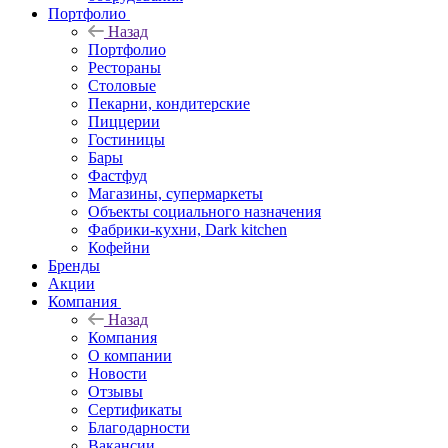
Портфолио
Назад
Портфолио
Рестораны
Столовые
Пекарни, кондитерские
Пиццерии
Гостиницы
Бары
Фастфуд
Магазины, супермаркеты
Объекты социального назначения
Фабрики-кухни, Dark kitchen
Кофейни
Бренды
Акции
Компания
Назад
Компания
О компании
Новости
Отзывы
Сертификаты
Благодарности
Вакансии