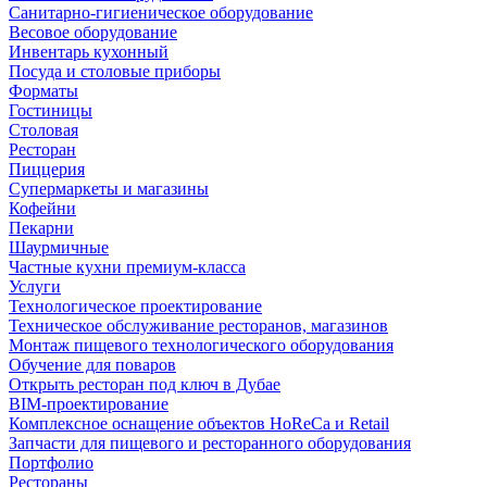
Санитарно-гигиеническое оборудование
Весовое оборудование
Инвентарь кухонный
Посуда и столовые приборы
Форматы
Гостиницы
Столовая
Ресторан
Пиццерия
Супермаркеты и магазины
Кофейни
Пекарни
Шаурмичные
Частные кухни премиум-класса
Услуги
Технологическое проектирование
Техническое обслуживание ресторанов, магазинов
Монтаж пищевого технологического оборудования
Обучение для поваров
Открыть ресторан под ключ в Дубае
BIM-проектирование
Комплексное оснащение объектов HoReCa и Retail
Запчасти для пищевого и ресторанного оборудования
Портфолио
Рестораны