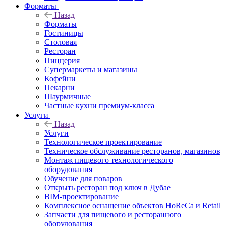
Форматы
Назад
Форматы
Гостиницы
Столовая
Ресторан
Пиццерия
Супермаркеты и магазины
Кофейни
Пекарни
Шаурмичные
Частные кухни премиум-класса
Услуги
Назад
Услуги
Технологическое проектирование
Техническое обслуживание ресторанов, магазинов
Монтаж пищевого технологического
оборудования
Обучение для поваров
Открыть ресторан под ключ в Дубае
BIM-проектирование
Комплексное оснащение объектов HoReCa и Retail
Запчасти для пищевого и ресторанного
оборудования