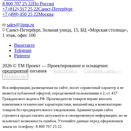
8 800 707 25 22
По России
+7 (812) 317 25 22
Санкт-Петербург
+7 (499) 450 25 22
Москва
sales@1tmp.ru
Санкт-Петербург, Зольная улица, 15, БЦ «Морская столица»,
1 этаж, офис 106
Вконтакте
Telegram
Pinterest
2026 © ТМ Проект — Проектирование и оснащение
предприятий питания
Карта сайта
Создание сайта —
Mashkevski
Вся информация, размещенная на сайте, носит справочный характер и не
является публичной офертой, определяемой положениями ч.2, ст. 437
Гражданского кодекса РФ. Производители товаров вправе вносить
изменения в технические характеристики, внешний вид и комплектацию
товаров без предварительного уведомления. Администрация сайта
стремится предоставлять актуальную и своевременную информацию, но не
исключает возможность ошибок. Уточняйте данные перед оформлением
заказа по телефону: 8 800 707 25 22.