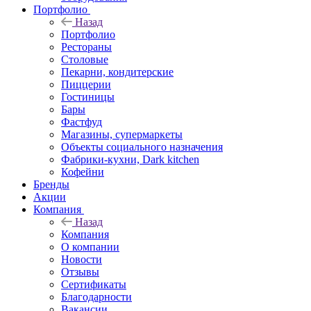
Портфолио
Назад
Портфолио
Рестораны
Столовые
Пекарни, кондитерские
Пиццерии
Гостиницы
Бары
Фастфуд
Магазины, супермаркеты
Объекты социального назначения
Фабрики-кухни, Dark kitchen
Кофейни
Бренды
Акции
Компания
Назад
Компания
О компании
Новости
Отзывы
Сертификаты
Благодарности
Вакансии