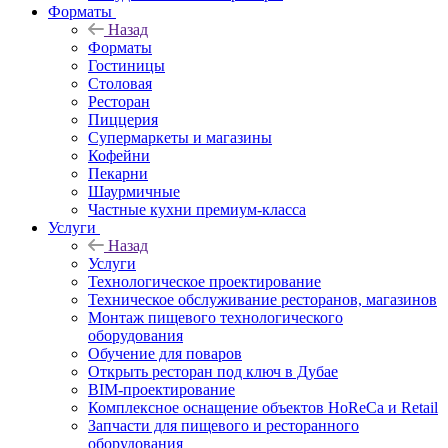
Форматы
Назад
Форматы
Гостиницы
Столовая
Ресторан
Пиццерия
Супермаркеты и магазины
Кофейни
Пекарни
Шаурмичные
Частные кухни премиум-класса
Услуги
Назад
Услуги
Технологическое проектирование
Техническое обслуживание ресторанов, магазинов
Монтаж пищевого технологического
оборудования
Обучение для поваров
Открыть ресторан под ключ в Дубае
BIM-проектирование
Комплексное оснащение объектов HoReCa и Retail
Запчасти для пищевого и ресторанного
оборудования