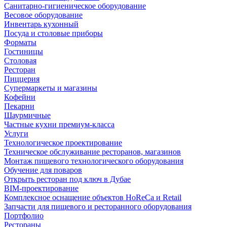
Санитарно-гигиеническое оборудование
Весовое оборудование
Инвентарь кухонный
Посуда и столовые приборы
Форматы
Гостиницы
Столовая
Ресторан
Пиццерия
Супермаркеты и магазины
Кофейни
Пекарни
Шаурмичные
Частные кухни премиум-класса
Услуги
Технологическое проектирование
Техническое обслуживание ресторанов, магазинов
Монтаж пищевого технологического оборудования
Обучение для поваров
Открыть ресторан под ключ в Дубае
BIM-проектирование
Комплексное оснащение объектов HoReCa и Retail
Запчасти для пищевого и ресторанного оборудования
Портфолио
Рестораны