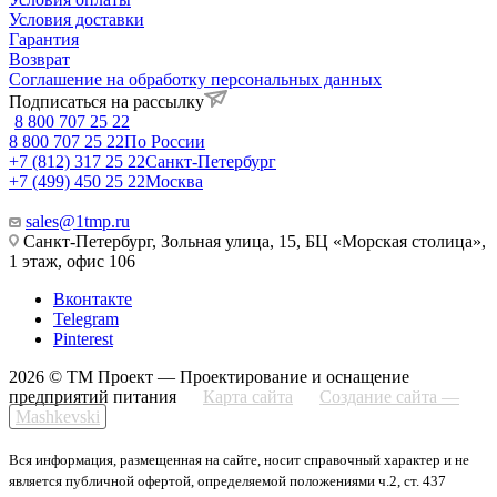
Условия доставки
Гарантия
Возврат
Соглашение на обработку персональных данных
Подписаться на рассылку
8 800 707 25 22
8 800 707 25 22
По России
+7 (812) 317 25 22
Санкт-Петербург
+7 (499) 450 25 22
Москва
sales@1tmp.ru
Санкт-Петербург, Зольная улица, 15, БЦ «Морская столица»,
1 этаж, офис 106
Вконтакте
Telegram
Pinterest
2026 © ТМ Проект — Проектирование и оснащение
предприятий питания
Карта сайта
Создание сайта —
Mashkevski
Вся информация, размещенная на сайте, носит справочный характер и не
является публичной офертой, определяемой положениями ч.2, ст. 437