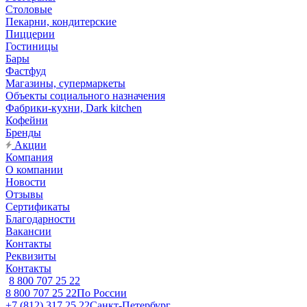
Столовые
Пекарни, кондитерские
Пиццерии
Гостиницы
Бары
Фастфуд
Магазины, супермаркеты
Объекты социального назначения
Фабрики-кухни, Dark kitchen
Кофейни
Бренды
Акции
Компания
О компании
Новости
Отзывы
Сертификаты
Благодарности
Вакансии
Контакты
Реквизиты
Контакты
8 800 707 25 22
8 800 707 25 22
По России
+7 (812) 317 25 22
Санкт-Петербург