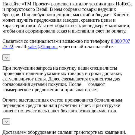
На сайте «ТМ Проект» размещен каталог техники для HoReCa
и продуктового Retail. В нем собраны товары ведущих
брендов. Под любую концепцию, масштаб и бюджет. Клиент
может изучить предложения заводов, сравнить цены и
характеристики. А затем обратиться к менеджерам компании,
чтобы они сформировали заказ и выставили счет на оплату.
Связаться со специалистами возможно по телефону
8 800 707
25 22
, email:
sales@1tmp.ru
, через онлайн-чат на сайте.
При получении запроса на покупку наши специалисты
проверяют наличие указанных товаров и сроки доставки,
актуализируют цены. Далее связываются с клиентом для
согласования деталей покупки. После — создают
коммерческое предложение и присылают счет.
Оплата выставленных счетов производится безналичным
переводом средств на наш расчетный счет. При отгрузке
клиент получает весь пакет бухгалтерских документов.
Доставляем оборудование силами транспортных компаний.