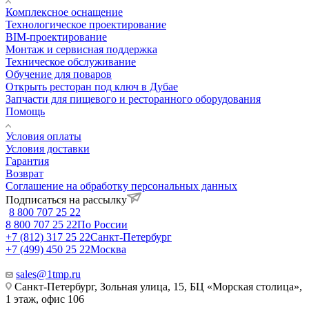
Комплексное оснащение
Технологическое проектирование
BIM-проектирование
Монтаж и сервисная поддержка
Техническое обслуживание
Обучение для поваров
Открыть ресторан под ключ в Дубае
Запчасти для пищевого и ресторанного оборудования
Помощь
Условия оплаты
Условия доставки
Гарантия
Возврат
Соглашение на обработку персональных данных
Подписаться на рассылку
8 800 707 25 22
8 800 707 25 22
По России
+7 (812) 317 25 22
Санкт-Петербург
+7 (499) 450 25 22
Москва
sales@1tmp.ru
Санкт-Петербург, Зольная улица, 15, БЦ «Морская столица»,
1 этаж, офис 106