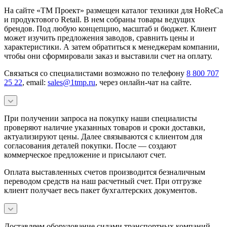
На сайте «ТМ Проект» размещен каталог техники для HoReCa
и продуктового Retail. В нем собраны товары ведущих
брендов. Под любую концепцию, масштаб и бюджет. Клиент
может изучить предложения заводов, сравнить цены и
характеристики. А затем обратиться к менеджерам компании,
чтобы они сформировали заказ и выставили счет на оплату.
Связаться со специалистами возможно по телефону
8 800 707
25 22
, email:
sales@1tmp.ru
, через онлайн-чат на сайте.
При получении запроса на покупку наши специалисты
проверяют наличие указанных товаров и сроки доставки,
актуализируют цены. Далее связываются с клиентом для
согласования деталей покупки. После — создают
коммерческое предложение и присылают счет.
Оплата выставленных счетов производится безналичным
переводом средств на наш расчетный счет. При отгрузке
клиент получает весь пакет бухгалтерских документов.
Доставляем оборудование силами транспортных компаний.