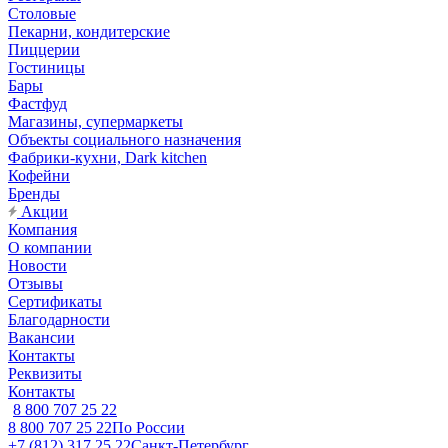
Столовые
Пекарни, кондитерские
Пиццерии
Гостиницы
Бары
Фастфуд
Магазины, супермаркеты
Объекты социального назначения
Фабрики-кухни, Dark kitchen
Кофейни
Бренды
Акции
Компания
О компании
Новости
Отзывы
Сертификаты
Благодарности
Вакансии
Контакты
Реквизиты
Контакты
8 800 707 25 22
8 800 707 25 22
По России
+7 (812) 317 25 22
Санкт-Петербург