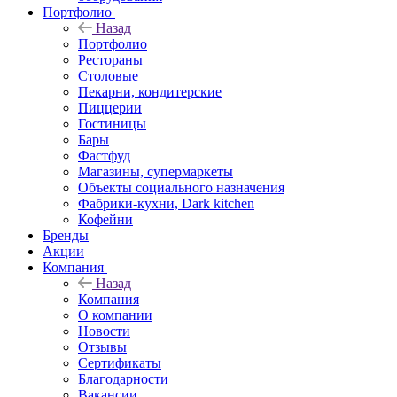
Портфолио
Назад
Портфолио
Рестораны
Столовые
Пекарни, кондитерские
Пиццерии
Гостиницы
Бары
Фастфуд
Магазины, супермаркеты
Объекты социального назначения
Фабрики-кухни, Dark kitchen
Кофейни
Бренды
Акции
Компания
Назад
Компания
О компании
Новости
Отзывы
Сертификаты
Благодарности
Вакансии