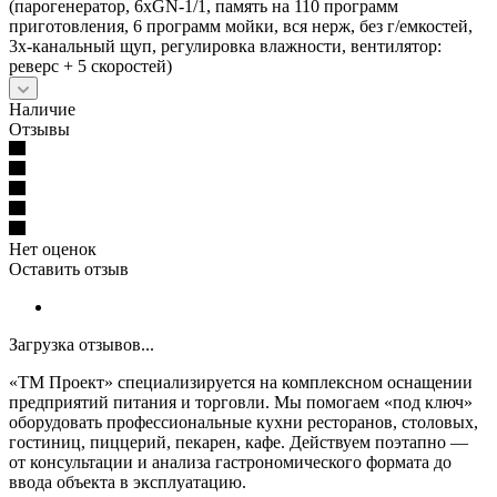
(парогенератор, 6хGN-1/1, память на 110 программ
приготовления, 6 программ мойки, вся нерж, без г/емкостей,
3х-канальный щуп, регулировка влажности, вентилятор:
реверс + 5 скоростей)
Наличие
Отзывы
Нет оценок
Оставить отзыв
Загрузка отзывов...
«ТМ Проект» специализируется на комплексном оснащении
предприятий питания и торговли. Мы помогаем «под ключ»
оборудовать профессиональные кухни ресторанов, столовых,
гостиниц, пиццерий, пекарен, кафе. Действуем поэтапно —
от консультации и анализа гастрономического формата до
ввода объекта в эксплуатацию.