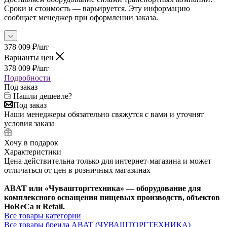
Сроки и стоимость — варьируется. Эту информацию
сообщает менеджер при оформлении заказа.
378 009
₽
/шт
Варианты цен
378 009
₽
/шт
Подробности
Под заказ
Нашли дешевле?
Под заказ
Наши менеджеры обязательно свяжутся с вами и уточнят
условия заказа
Хочу в подарок
Характеристики
Цена действительна только для интернет-магазина и может
отличаться от цен в розничных магазинах
ABAT или «Чувашторгтехника» — оборудование для
комплексного оснащения пищевых производств, объектов
HoReCa и Retail.
Все товары категории
Все товары бренда ABAT (ЧУВАШТОРГТЕХНИКА)