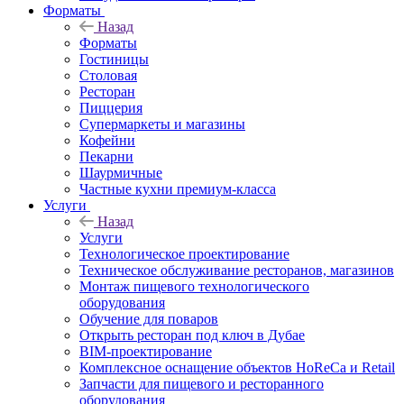
Форматы
Назад
Форматы
Гостиницы
Столовая
Ресторан
Пиццерия
Супермаркеты и магазины
Кофейни
Пекарни
Шаурмичные
Частные кухни премиум-класса
Услуги
Назад
Услуги
Технологическое проектирование
Техническое обслуживание ресторанов, магазинов
Монтаж пищевого технологического
оборудования
Обучение для поваров
Открыть ресторан под ключ в Дубае
BIM-проектирование
Комплексное оснащение объектов HoReCa и Retail
Запчасти для пищевого и ресторанного
оборудования