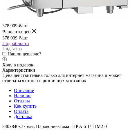
378 009
₽
/шт
Варианты цен
378 009
₽
/шт
Подробности
Под заказ
Нашли дешевле?
Хочу в подарок
Характеристики
Цена действительна только для интернет-магазина и может
отличаться от цен в розничных магазинах
Описание
Наличие
Отзывы
Как купить
Оплата
Доставка
840х840х775мм, Пароконвектомат ПКА 6-1/1ПМ2-01