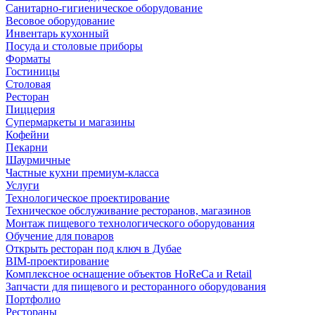
Санитарно-гигиеническое оборудование
Весовое оборудование
Инвентарь кухонный
Посуда и столовые приборы
Форматы
Гостиницы
Столовая
Ресторан
Пиццерия
Супермаркеты и магазины
Кофейни
Пекарни
Шаурмичные
Частные кухни премиум-класса
Услуги
Технологическое проектирование
Техническое обслуживание ресторанов, магазинов
Монтаж пищевого технологического оборудования
Обучение для поваров
Открыть ресторан под ключ в Дубае
BIM-проектирование
Комплексное оснащение объектов HoReCa и Retail
Запчасти для пищевого и ресторанного оборудования
Портфолио
Рестораны