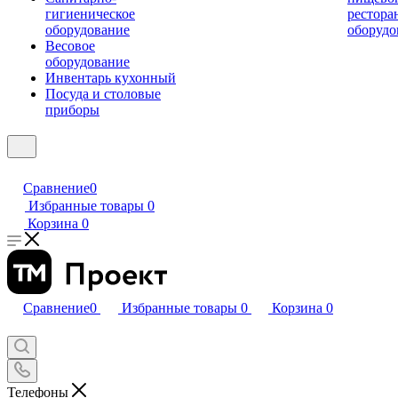
гигиеническое
рестора
оборудование
оборудо
Весовое
оборудование
Инвентарь кухонный
Посуда и столовые
приборы
Сравнение
0
Избранные товары
0
Корзина
0
Сравнение
0
Избранные товары
0
Корзина
0
Телефоны