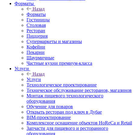
Форматы
Назад
Форматы
Гостиницы
Столовая
Ресторан
Пиццерия
Супермаркеты и магазины
Кофейни
Пекарни
Шаурмичные
Частные кухни премиум-класса
Услуги
Назад
Услуги
Технологическое проектирование
Техническое обслуживание ресторанов, магазинов
Монтаж пищевого технологического
оборудования
Обучение для поваров
Открыть ресторан под ключ в Дубае
BIM-проектирование
Комплексное оснащение объектов HoReCa и Retail
Запчасти для пищевого и ресторанного
оборудования