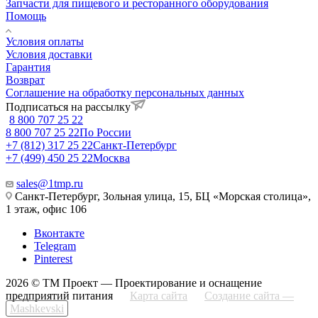
Запчасти для пищевого и ресторанного оборудования
Помощь
Условия оплаты
Условия доставки
Гарантия
Возврат
Соглашение на обработку персональных данных
Подписаться на рассылку
8 800 707 25 22
8 800 707 25 22
По России
+7 (812) 317 25 22
Санкт-Петербург
+7 (499) 450 25 22
Москва
sales@1tmp.ru
Санкт-Петербург, Зольная улица, 15, БЦ «Морская столица»,
1 этаж, офис 106
Вконтакте
Telegram
Pinterest
2026 © ТМ Проект — Проектирование и оснащение
предприятий питания
Карта сайта
Создание сайта —
Mashkevski