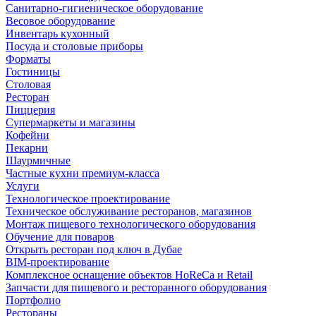
Санитарно-гигиеническое оборудование
Весовое оборудование
Инвентарь кухонный
Посуда и столовые приборы
Форматы
Гостиницы
Столовая
Ресторан
Пиццерия
Супермаркеты и магазины
Кофейни
Пекарни
Шаурмичные
Частные кухни премиум-класса
Услуги
Технологическое проектирование
Техническое обслуживание ресторанов, магазинов
Монтаж пищевого технологического оборудования
Обучение для поваров
Открыть ресторан под ключ в Дубае
BIM-проектирование
Комплексное оснащение объектов HoReCa и Retail
Запчасти для пищевого и ресторанного оборудования
Портфолио
Рестораны