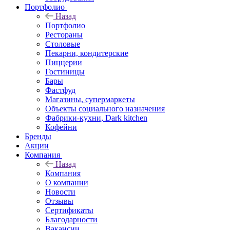
Портфолио
Назад
Портфолио
Рестораны
Столовые
Пекарни, кондитерские
Пиццерии
Гостиницы
Бары
Фастфуд
Магазины, супермаркеты
Объекты социального назначения
Фабрики-кухни, Dark kitchen
Кофейни
Бренды
Акции
Компания
Назад
Компания
О компании
Новости
Отзывы
Сертификаты
Благодарности
Вакансии