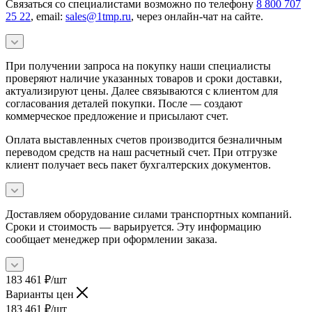
Связаться со специалистами возможно по телефону
8 800 707
25 22
, email:
sales@1tmp.ru
, через онлайн-чат на сайте.
При получении запроса на покупку наши специалисты
проверяют наличие указанных товаров и сроки доставки,
актуализируют цены. Далее связываются с клиентом для
согласования деталей покупки. После — создают
коммерческое предложение и присылают счет.
Оплата выставленных счетов производится безналичным
переводом средств на наш расчетный счет. При отгрузке
клиент получает весь пакет бухгалтерских документов.
Доставляем оборудование силами транспортных компаний.
Сроки и стоимость — варьируется. Эту информацию
сообщает менеджер при оформлении заказа.
183 461
₽
/шт
Варианты цен
183 461
₽
/шт