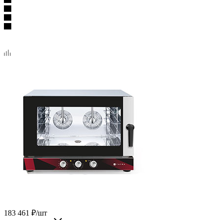
183 461
₽
/шт