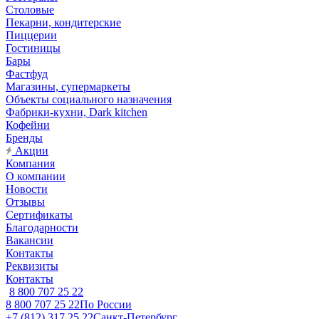
Столовые
Пекарни, кондитерские
Пиццерии
Гостиницы
Бары
Фастфуд
Магазины, супермаркеты
Объекты социального назначения
Фабрики-кухни, Dark kitchen
Кофейни
Бренды
Акции
Компания
О компании
Новости
Отзывы
Сертификаты
Благодарности
Вакансии
Контакты
Реквизиты
Контакты
8 800 707 25 22
8 800 707 25 22
По России
+7 (812) 317 25 22
Санкт-Петербург