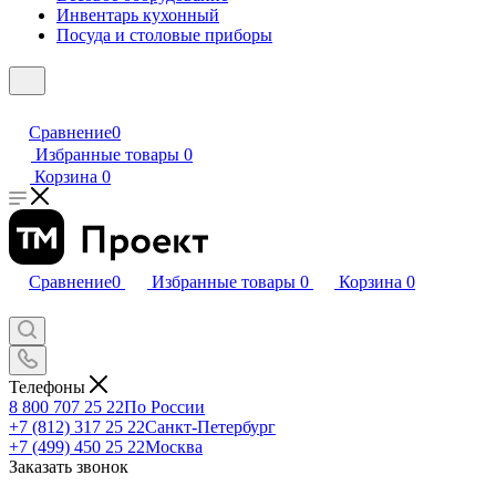
Инвентарь кухонный
Посуда и столовые приборы
Сравнение
0
Избранные товары
0
Корзина
0
Сравнение
0
Избранные товары
0
Корзина
0
Телефоны
8 800 707 25 22
По России
+7 (812) 317 25 22
Санкт-Петербург
+7 (499) 450 25 22
Москва
Заказать звонок