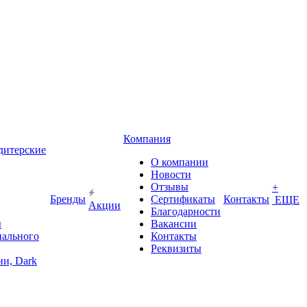
Компания
дитерские
О компании
Новости
Отзывы
+
Бренды
Сертификаты
Контакты
ЕЩЕ
Акции
Благодарности
ы
Вакансии
иального
Контакты
Реквизиты
и, Dark