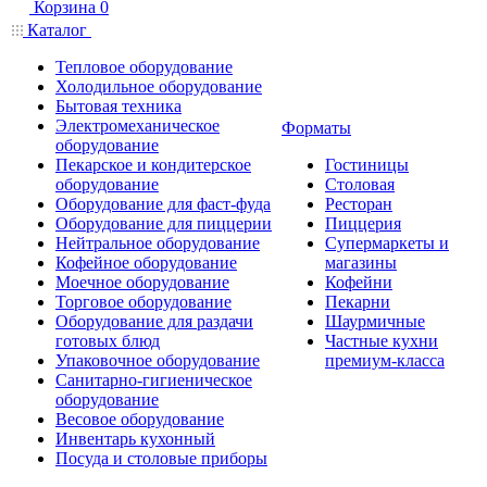
Корзина
0
Каталог
Тепловое оборудование
Холодильное оборудование
Бытовая техника
Электромеханическое
Форматы
оборудование
Пекарское и кондитерское
Гостиницы
оборудование
Столовая
Оборудование для фаст-фуда
Ресторан
Оборудование для пиццерии
Пиццерия
Нейтральное оборудование
Супермаркеты и
Кофейное оборудование
магазины
Моечное оборудование
Кофейни
Торговое оборудование
Пекарни
Оборудование для раздачи
Шаурмичные
готовых блюд
Частные кухни
Упаковочное оборудование
премиум-класса
Санитарно-гигиеническое
оборудование
Весовое оборудование
Инвентарь кухонный
Посуда и столовые приборы