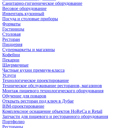
Санитарно-гигиеническое оборудование
Весовое оборудование
Инвентарь кухонный
Посуда и столовые приборы
Форматы
Гостиницы
Столовая
Ресторан
Пиццерия
Супермаркеты и магазины
Кофейни
Пекарни
Шаурмичные
Частные кухни премиум-класса
Услуги
Технологическое проектирование
Техническое обслуживание ресторанов, магазинов
Монтаж пищевого технологического оборудования
Обучение для поваров
Открыть ресторан под ключ в Дубае
BIM-проектирование
Комплексное оснащение объектов HoReCa и Retail
Запчасти для пищевого и ресторанного оборудования
Портфолио
Рестораны