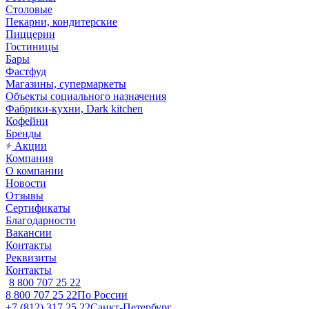
Столовые
Пекарни, кондитерские
Пиццерии
Гостиницы
Бары
Фастфуд
Магазины, супермаркеты
Объекты социального назначения
Фабрики-кухни, Dark kitchen
Кофейни
Бренды
Акции
Компания
О компании
Новости
Отзывы
Сертификаты
Благодарности
Вакансии
Контакты
Реквизиты
Контакты
8 800 707 25 22
8 800 707 25 22
По России
+7 (812) 317 25 22
Санкт-Петербург