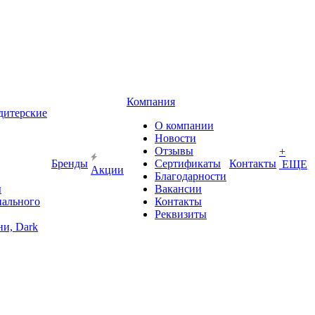
Компания
дитерские
О компании
Новости
Отзывы
+
Бренды
Сертификаты
Контакты
ЕЩЕ
Акции
Благодарности
ы
Вакансии
иального
Контакты
Реквизиты
и, Dark