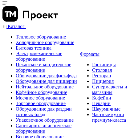
Каталог
Тепловое оборудование
Холодильное оборудование
Бытовая техника
Электромеханическое
Форматы
оборудование
Пекарское и кондитерское
Гостиницы
оборудование
Столовая
Оборудование для фаст-фуда
Ресторан
Оборудование для пиццерии
Пиццерия
Нейтральное оборудование
Супермаркеты и
Кофейное оборудование
магазины
Моечное оборудование
Кофейни
Торговое оборудование
Пекарни
Оборудование для раздачи
Шаурмичные
готовых блюд
Частные кухни
Упаковочное оборудование
премиум-класса
Санитарно-гигиеническое
оборудование
Весовое оборудование