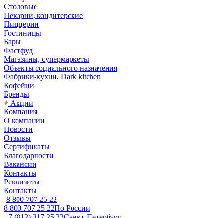
Столовые
Пекарни, кондитерские
Пиццерии
Гостиницы
Бары
Фастфуд
Магазины, супермаркеты
Объекты социального назначения
Фабрики-кухни, Dark kitchen
Кофейни
Бренды
Акции
Компания
О компании
Новости
Отзывы
Сертификаты
Благодарности
Вакансии
Контакты
Реквизиты
Контакты
8 800 707 25 22
8 800 707 25 22
По России
+7 (812) 317 25 22
Санкт-Петербург