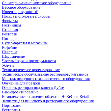
Санитарно-гигиеническое оборудование
Весовое оборудование
Инвентарь кухонный
Посуда и столовые приборы
Форматы
Гостиницы
Столовая
Ресторан
Пиццерия
Супермаркеты и магазины
Кофейни
Пекарни
Шаурмичные
Частные кухни премиум-класса
Услуги
Технологическое проектирование
Техническое обслуживание ресторанов, магазинов
Монтаж пищевого технологического оборудования
Обучение для поваров
Открыть ресторан под ключ в Дубае
BIM-проектирование
Комплексное оснащение объектов HoReCa и Retail
Запчасти для пищевого и ресторанного оборудования
Портфолио
Рестораны