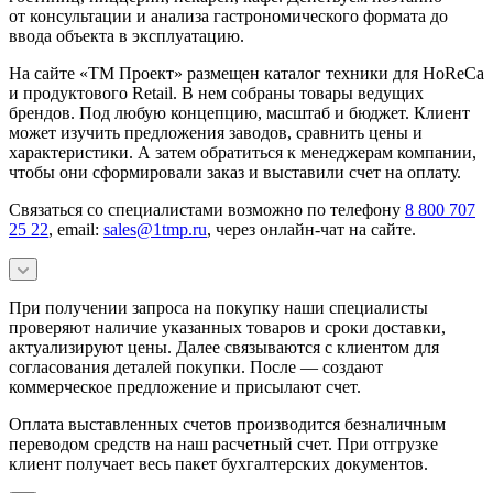
от консультации и анализа гастрономического формата до
ввода объекта в эксплуатацию.
На сайте «ТМ Проект» размещен каталог техники для HoReCa
и продуктового Retail. В нем собраны товары ведущих
брендов. Под любую концепцию, масштаб и бюджет. Клиент
может изучить предложения заводов, сравнить цены и
характеристики. А затем обратиться к менеджерам компании,
чтобы они сформировали заказ и выставили счет на оплату.
Связаться со специалистами возможно по телефону
8 800 707
25 22
, email:
sales@1tmp.ru
, через онлайн-чат на сайте.
При получении запроса на покупку наши специалисты
проверяют наличие указанных товаров и сроки доставки,
актуализируют цены. Далее связываются с клиентом для
согласования деталей покупки. После — создают
коммерческое предложение и присылают счет.
Оплата выставленных счетов производится безналичным
переводом средств на наш расчетный счет. При отгрузке
клиент получает весь пакет бухгалтерских документов.