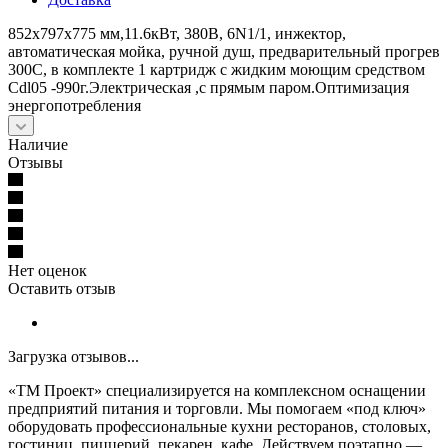
852x797x775 мм,11.6кВт, 380В, 6N1/1, инжектор,
автоматическая мойка, ручной душ, предварительный прогрев
300С, в комплекте 1 картридж с жидким моющим средством
Cdl05 -990г.Электрическая ,с прямым паром.Оптимизация
энергопотребления
Наличие
Отзывы
Нет оценок
Оставить отзыв
Загрузка отзывов...
«ТМ Проект» специализируется на комплексном оснащении
предприятий питания и торговли. Мы помогаем «под ключ»
оборудовать профессиональные кухни ресторанов, столовых,
гостиниц, пиццерий, пекарен, кафе. Действуем поэтапно —