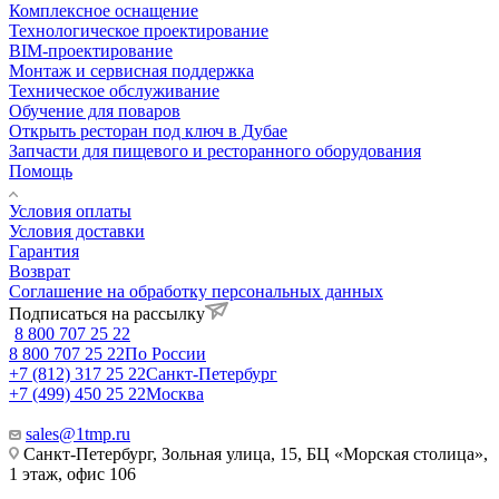
Комплексное оснащение
Технологическое проектирование
BIM-проектирование
Монтаж и сервисная поддержка
Техническое обслуживание
Обучение для поваров
Открыть ресторан под ключ в Дубае
Запчасти для пищевого и ресторанного оборудования
Помощь
Условия оплаты
Условия доставки
Гарантия
Возврат
Соглашение на обработку персональных данных
Подписаться на рассылку
8 800 707 25 22
8 800 707 25 22
По России
+7 (812) 317 25 22
Санкт-Петербург
+7 (499) 450 25 22
Москва
sales@1tmp.ru
Санкт-Петербург, Зольная улица, 15, БЦ «Морская столица»,
1 этаж, офис 106