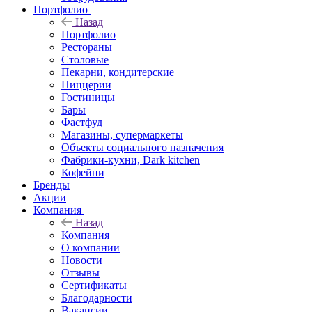
Портфолио
Назад
Портфолио
Рестораны
Столовые
Пекарни, кондитерские
Пиццерии
Гостиницы
Бары
Фастфуд
Магазины, супермаркеты
Объекты социального назначения
Фабрики-кухни, Dark kitchen
Кофейни
Бренды
Акции
Компания
Назад
Компания
О компании
Новости
Отзывы
Сертификаты
Благодарности
Вакансии