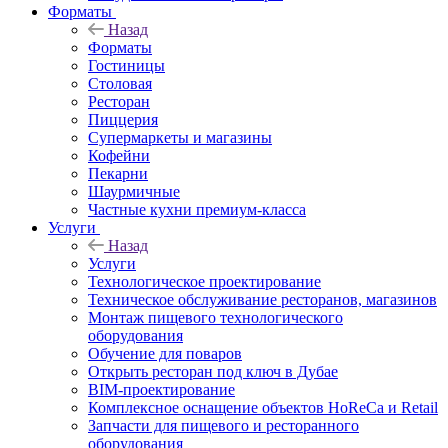
Форматы
Назад
Форматы
Гостиницы
Столовая
Ресторан
Пиццерия
Супермаркеты и магазины
Кофейни
Пекарни
Шаурмичные
Частные кухни премиум-класса
Услуги
Назад
Услуги
Технологическое проектирование
Техническое обслуживание ресторанов, магазинов
Монтаж пищевого технологического
оборудования
Обучение для поваров
Открыть ресторан под ключ в Дубае
BIM-проектирование
Комплексное оснащение объектов HoReCa и Retail
Запчасти для пищевого и ресторанного
оборудования